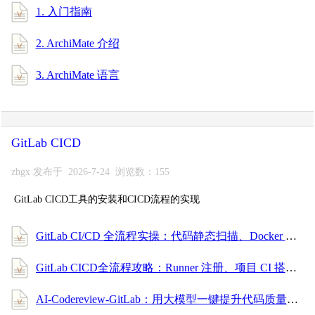
1. 入门指南
2. ArchiMate 介绍
3. ArchiMate 语言
GitLab CICD
zhgx 发布于 2026-7-24 浏览数：155
GitLab CICD工具的安装和CICD流程的实现
GitLab CI/CD 全流程实操：代码静态扫描、Docker 构建、镜像安全扫描与部署（安全合规篇）
GitLab CICD全流程攻略：Runner 注册、项目 CI 搭建、触发规则配置，小白也能上手！
AI-Codereview-GitLab：用大模型一键提升代码质量的自动审查利器