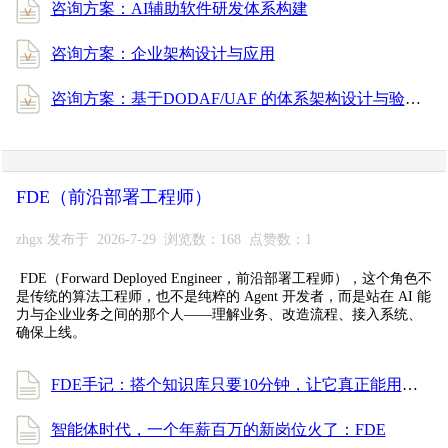
咨询方案：AI辅助软件研发体系构建
咨询方案：企业架构设计与应用
咨询方案：基于DODAF/UAF 的体系架构设计与验证
FDE（前沿部署工程师）
zhgx 发布于 2026-7-29 浏览数：168 点赞数：1
FDE（Forward Deployed Engineer，前沿部署工程师），这个角色不
是传统的算法工程师，也不是纯粹的 Agent 开发者，而是站在 AI 能
力与企业业务之间的那个人——理解业务、改造流程、接入系统、
确保上线。
FDE手记：搭个知识库只要10分钟，让它真正能用却花了一周
智能体时代，一个年薪百万的新岗位火了：FDE