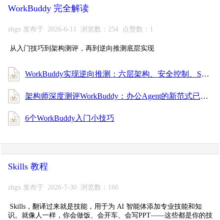
WorkBuddy 完全解读
zhgx 发布于 2026-6-11 浏览数：254 点赞数：1
从入门技巧到架构测评，再到逆向推测底层实现
WorkBuddy实现逆向推测：六层架构、安全控制、SubAgent通信、上下文记忆管理的一些细节
架构师深度测评WorkBuddy：办公Agent的新范式已来
6个WorkBuddy入门小技巧
Skills 教程
zhgx 发布于 2026-7-30 浏览数：166
Skills，翻译过来就是技能，用于为 AI 智能体添加专业技能和知
识。就像人一样，你会做饭、会开车、会写PPT——这些都是你的技