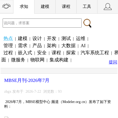
求知
建模
课程
工具
热点
建模
设计
开发
测试
运维
|
|
|
|
|
|
管理
需求
产品
架构
大数据
AI
|
|
|
|
|
|
过程
嵌入式
安全
课程
探索
汽车系统工程
|
|
|
|
|
|
面
微服务
物联网
集成构建
|
|
|
|
提问
MBSE月刊-2026年7月
zhgx 发布于 2026-7-22 浏览数：93
2026年7月，MBSE模型中心 频道（Modeler.org.cn）发布了如下资
料：