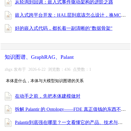
从轮询到回调：嵌入式事件驱动架构的进阶之路
嵌入式跨平台开发：HAL层到底该怎么设计，换MCU才能不重写？
好的嵌入式代码，都长着一副清晰的"数据骨架"
知识图谱、GraphRAG、Palant
zhgx 发布于 2026-6-22 浏览数：436 点赞数：1
本体是什么，本体与大模型知识图谱的关系
在动手之前，先把本体建模做对
拆解 Palantir 的 Ontology——FDE 真正值钱的东西不是写代码，是给数据穿上业务的衣服
Palantir到底强在哪里？一文看懂它的产品、技术与服务体系