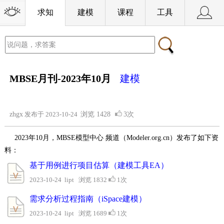
求知
建模
课程
工具
MBSE月刊-2023年10月
建模
zhgx
发布于 2023-10-24
浏览
1428
3次
2023年10月，MBSE模型中心 频道（Modeler.org.cn）发布了如下资
料：
基于用例进行项目估算（建模工具EA）
2023-10-24 lipt 浏览 1832
1次
需求分析过程指南（iSpace建模）
2023-10-24 lipt 浏览 1689
1次