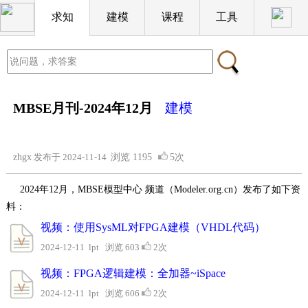
求知
建模
课程
工具
MBSE月刊-2024年12月
建模
zhgx
发布于 2024-11-14
浏览
1195
5次
2024年12月，MBSE模型中心 频道（Modeler.org.cn）发布了如下资
料：
视频：使用SysML对FPGA建模（VHDL代码）
2024-12-11 lpt 浏览 603
2次
视频：FPGA逻辑建模：全加器~iSpace
2024-12-11 lpt 浏览 606
2次