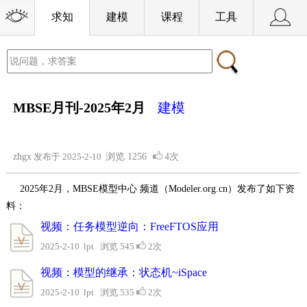
求知
建模
课程
工具
MBSE月刊-2025年2月
建模
zhgx
发布于 2025-2-10
浏览
1256
4次
2025年2月，MBSE模型中心 频道（Modeler.org.cn）发布了如下资
料：
视频：任务模型逆向：FreeFTOS应用
2025-2-10 lpt 浏览 545
2次
视频：模型的继承：状态机~iSpace
2025-2-10 lpt 浏览 535
2次