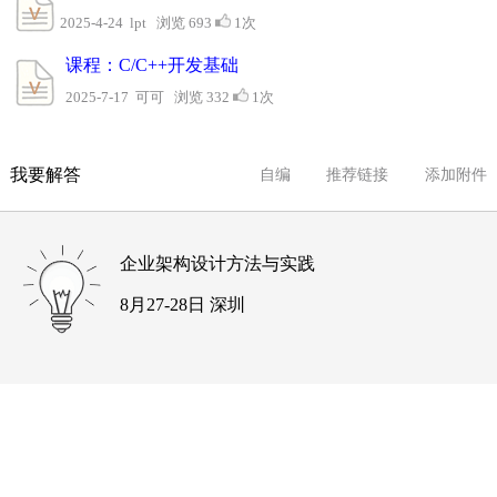
2025-4-24 lpt 浏览 693
1次
课程：C/C++开发基础
2025-7-17 可可 浏览 332
1次
我要解答
自编
推荐链接
添加附件
企业架构设计方法与实践
8月27-28日 深圳