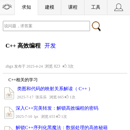
求知
建模
课程
工具
C++ 高效编程
开发
zhgx
发布于 2025-4-24
浏览
823
3次
C++相关的学习
类图和代码的映射关系解读（ C++ ）
2025-7-17 张乐乐 浏览 665
1次
深入C++完美转发：解锁高效编程的密码
2025-7-10 lpt 浏览 655
1次
解锁C++序列化黑魔法：数据处理的高效秘籍