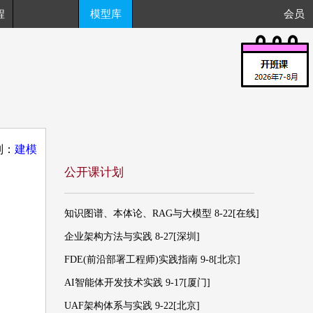
程
模型库
会员
别：
建模
公开课计划
知识图谱、本体论、RAG与大模型 8-22[在线]
企业架构方法与实践 8-27[深圳]
FDE(前沿部署工程师)实践指南 9-8[北京]
AI智能体开发技术实践 9-17[厦门]
UAF架构体系与实践 9-22[北京]