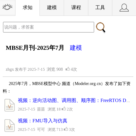
求知
建模
课程
工具
MBSE月刊-2025年7月
建模
zhgx
发布于 2025-7-15
浏览
908
4次
2025年7月，MBSE模型中心 频道（Modeler.org.cn）发布了如下资
料：
视频：逆向活动图、调用图、顺序图：FreeRTOS Demo
2025-7-15 苗苗 浏览 18
2次
视频：FMU导入与仿真
2025-7-15 可可 浏览 713
3次