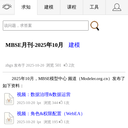
求知
建模
课程
工具
MBSE月刊-2025年10月
建模
zhgx
发布于 2025-10-20
浏览
501
2次
2025年10月，MBSE模型中心 频道（Modeler.org.cn）发布了
如下资料：
视频：数据治理&数据运营
2025-10-20 lpt 浏览 344
1次
视频：角色&权限配置（WebEA）
2025-10-20 lpt 浏览 195
1次