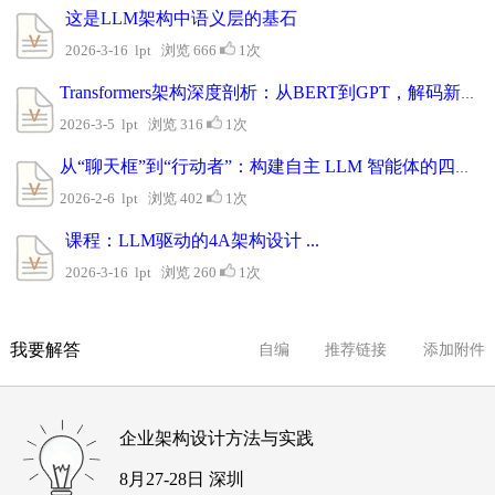
这是LLM架构中语义层的基石
2026-3-16 lpt 浏览 666
1次
Transformers架构深度剖析：从BERT到GPT，解码新一代大语言模型(...
2026-3-5 lpt 浏览 316
1次
从“聊天框”到“行动者”：构建自主 LLM 智能体的四大组件
2026-2-6 lpt 浏览 402
1次
课程：LLM驱动的4A架构设计 ...
2026-3-16 lpt 浏览 260
1次
我要解答
自编
推荐链接
添加附件
企业架构设计方法与实践
8月27-28日 深圳