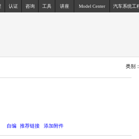
程
认证
咨询
工具
讲座
Model Center
汽车系统工
类别
自编
推荐链接
添加附件