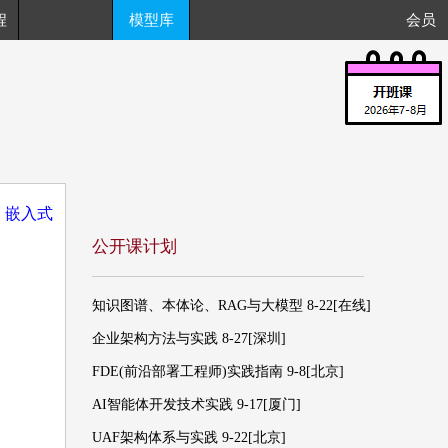
程
模型库
会员
：
嵌入式
公开课计划
知识图谱、本体论、RAG与大模型 8-22[在线]
企业架构方法与实践 8-27[深圳]
FDE(前沿部署工程师)实践指南 9-8[北京]
AI智能体开发技术实践 9-17[厦门]
UAF架构体系与实践 9-22[北京]