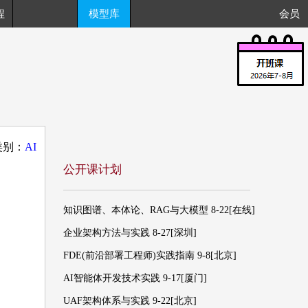
程
模型库
会员
类别：
AI
公开课计划
知识图谱、本体论、RAG与大模型 8-22[在线]
企业架构方法与实践 8-27[深圳]
FDE(前沿部署工程师)实践指南 9-8[北京]
AI智能体开发技术实践 9-17[厦门]
UAF架构体系与实践 9-22[北京]