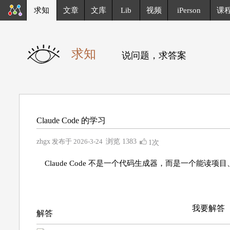
求知
文章
文库
Lib
视频
iPerson
课
求知
说问题，求答案
Claude Code 的学习
zhgx
发布于 2026-3-24
浏览
1383
1次
Claude Code 不是一个代码生成器，而是一个能读项
我要解答
解答