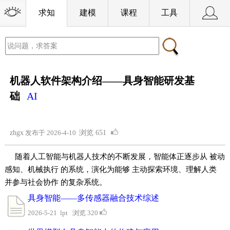
求知
建模
课程
工具
机器人软件架构介绍——具身智能研发基
础
AI
zhgx
发布于 2026-4-10
浏览
651
随着人工智能与机器人技术的不断发展，智能体正逐步从 被动
感知、机械执行 的系统，演化为能够 主动探索环境、理解人类
并参与社会协作 的复杂系统。
具身智能——多传感器融合技术综述
2026-5-21 lpt 浏览 320