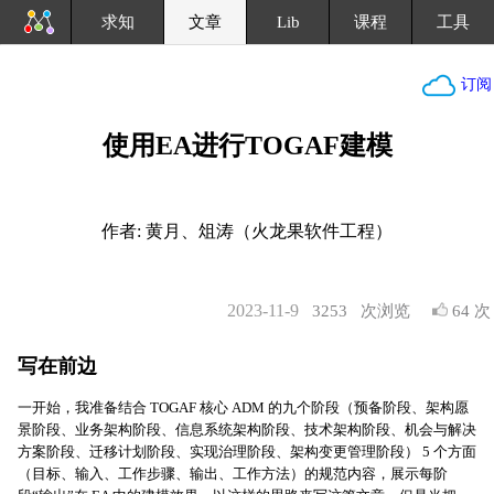
求知
文章
Lib
课程
工具
订阅
使用EA进行TOGAF建模
作者: 黄月、俎涛（火龙果软件工程）
2023-11-9
3253
次浏览
64 次
写在前边
一开始，我准备结合 TOGAF 核心 ADM 的九个阶段（预备阶段、架构愿
景阶段、业务架构阶段、信息系统架构阶段、技术架构阶段、机会与解决
方案阶段、迁移计划阶段、实现治理阶段、架构变更管理阶段） 5 个方面
（目标、输入、工作步骤、输出、工作方法）的规范内容，展示每阶