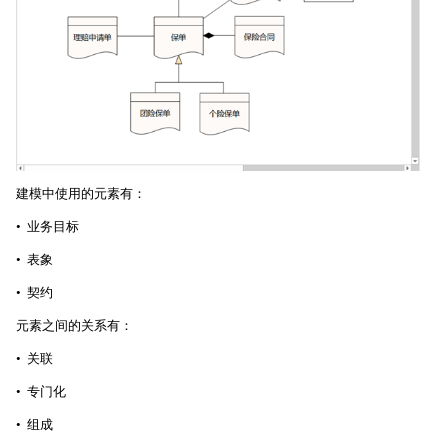
建模中使用的元素有：
• 业务目标
• 表象
• 契约
元素之间的关系有：
• 关联
• 专门化
• 组成