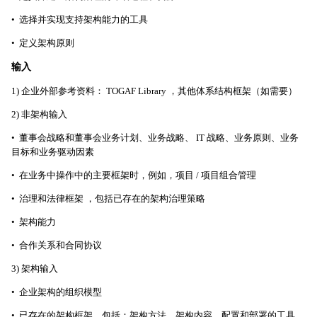
• 选择并实现支持架构能力的工具
• 定义架构原则
输入
1) 企业外部参考资料： TOGAF Library ，其他体系结构框架（如需要）
2) 非架构输入
• 董事会战略和董事会业务计划、业务战略、 IT 战略、业务原则、业务
目标和业务驱动因素
• 在业务中操作中的主要框架时，例如，项目 / 项目组合管理
• 治理和法律框架 ，包括已存在的架构治理策略
• 架构能力
• 合作关系和合同协议
3) 架构输入
• 企业架构的组织模型
• 已存在的架构框架，包括：架构方法、架构内容、配置和部署的工具、