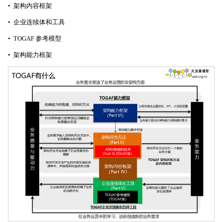
• 架构内容框架
• 企业连续体和工具
• TOGAF 参考模型
• 架构能力框架