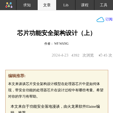
求知
文章
Lib
课程
工具
订阅
芯片功能安全架构设计（上）
作者： WF.WANG
2024-4-23
4392
次浏览
45 次
编辑推荐:
本文来谈谈芯片安全架构设计模型在处理器芯片中是如何体
现，带安全功能的处理器芯片在设计过程中有哪些考量。希望
对你的学习有帮助。
本文来自于功能安全落地漫谈，由火龙果软件Elaine编
辑、推荐。