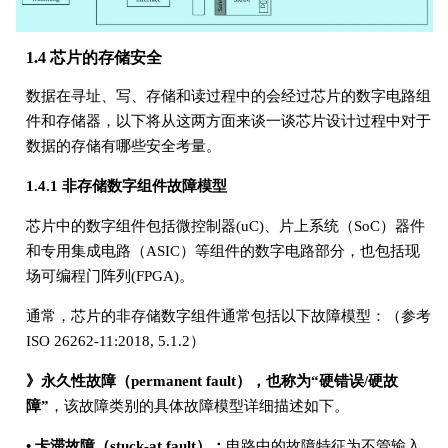
1.4 芯片的存储安全
数据在寻址、写、存储和读过程中的会经过芯片的数字电路组
件和存储器，以下将从这两方面来谈一谈芯片设计过程中对于
数据的存储有哪些安全考量。
1.4.1 非存储数字组件故障模型
芯片中的数字组件包括微控制器(uC)、片上系统（SoC）器件
和专用集成电路（ASIC）等组件的数字电路部分，也包括现
场可编程门阵列(FPGA)。
通常，芯片的非存储数字组件通常包括以下故障模型：（参考
ISO 26262-11:2018, 5.1.2）
》永久性故障（permanent fault），也称为“硬错误/硬故
障”
，该故障类别的具体故障模型详细描述如下。
• 卡滞故障（stuck-at fault）：
电路中的故障特征为不管输入