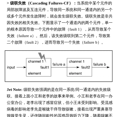
> 级联失效（Cascading Failures-CF）：
当系统中某个元件的
局部故障波及互连元件，导致同一系统和同一通道内的另一个
或多个元件发生故障时，就会发生级联失效。级联失效是非共
因失效的相关失效。下图显示了一个通道内的两个元件，单一
的根本原因导致一个元件中的故障（fault 1），从而导致某个
失效（failure a）。然后，该失效级联到第二个元件，导致第
二个故障（fault 2），进而导致另一个失效（failure b）。
Jet Note:
级联失效强调的是在同一系统/同一通道内的失效级
联。接着上面小王和老李的故事来举例。小王和老李在同一办
公室办公，老李出现了感冒症状，但小王未受到影响。受流感
病毒的影响老李先是喉咙干痒导致咳嗽，接着出现严重鼻塞导
致嗅觉失灵，还伴随间歇性的耳鸣导致听力下降，随着咳嗽不