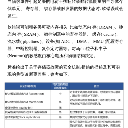
当辐射事件引起足够的电荷干扰扭转或翻转低能量的半导体存
储单元、 寄存器、 锁存器或触发器的数据状态时, 软错误就会
发生。
软错误可能和各类可变内存相关, 比如动态内 存( DRAM )、静
态内 存( SRAM )、 微控制器中的寄存器组、 缓存( cache )、
流水线( pipelines )、设备(如 ADC 、 DMA 、 MMU )配置寄存
器、中断控制器、复杂定时器等。对alpha粒子和中子
(Neutron)的敏感度由核心电压和物理结构决定。
标准给出了关于存储器故障的安全机制/措施的描述及其可实
现的典型诊断覆盖率，参考如下。