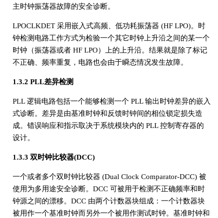
主时钟振荡器故障的安全诊断。
LPOCLKDET 采用嵌入式高频、低功耗振荡器 (HF LPO)。时
钟检测电路工作方式为检验一个其它时钟上升沿之间的某一个
时钟（振荡器或者 HF LPO）上的上升沿。结果就是除了标记
不正确、频率重复，电路也会由于瞬态情况发生故障。
1.3.2 PLL差异检测
PLL 逻辑电路包括一个能够检测一个 PLL 输出时钟差异的嵌入
式诊断。差异是由基准时钟和反馈时钟间的相位锁定损失造
成。错误响应和指示取决于系统模块内的 PLL 控制寄存器的
设计。
1.3.3 双时钟比较器(DCC)
一个或者多个双时钟比较器 (Dual Clock Comparator-DCC) 被
使用为多用途安全诊断。DCC 可被用于检测不正确频率和时
钟源之间的漂移。DCC 由两个计数器块组成：一个计数器块
被用作一个基准时钟而另外一个被用作测试时钟。基准时钟和