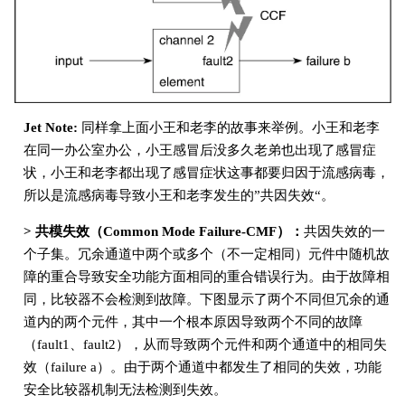
Jet Note:
同样拿上面小王和老李的故事来举例。小王和老李
在同一办公室办公，小王感冒后没多久老弟也出现了感冒症
状，小王和老李都出现了感冒症状这事都要归因于流感病毒，
所以是流感病毒导致小王和老李发生的”共因失效“。
> 共模失效（Common Mode Failure-CMF）：
共因失效的一
个子集。冗余通道中两个或多个（不一定相同）元件中随机故
障的重合导致安全功能方面相同的重合错误行为。由于故障相
同，比较器不会检测到故障。下图显示了两个不同但冗余的通
道内的两个元件，其中一个根本原因导致两个不同的故障
（fault1、fault2），从而导致两个元件和两个通道中的相同失
效（failure a）。由于两个通道中都发生了相同的失效，功能
安全比较器机制无法检测到失效。