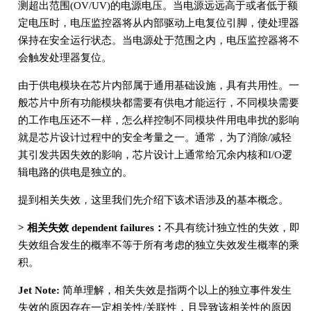
测超出范围(OV/UV)的电源电压。当电源远远高于或者低于额
定电压时，电压监控器将从内部驱动上电复位引脚，使处理器
保持在安全运行状态。当电源处于范围之内，电压监控器将不
会触发处理器复位。
由于供电模块在芯片内部属于通用基础设施，具有共用性。一
般芯片中所有功能模块都需要有供电才能运行，不同模块需要
的工作电压还不一样，怎么样控制不同模块件用电串扰的影响
就是芯片设计过程中的安全考量之一。通常，为了消除/减轻
其引发共因失效的影响，芯片设计上通常给冗余内核和I/O逻
辑电路的供电是独立的。
提到相关失效，这里我们先介绍下该术语涉及的基本概念。
> 相关失效 dependent failures：
不具有统计独立性的失效，即
失效组合发生的概率不等于所有考虑的独立失效发生概率的乘
积。
Jet Note:
简单理解，相关失效是指两个以上的独立事件发生
失效的原因存在一定相关性/关联性，且导致该相关性的原因