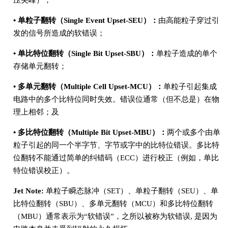
压尖峰）；
• 单粒子翻转（Single Event Upset-SEU）：
由高能粒子穿过引
发的信号所造成的软错误；
• 单比特位翻转（Single Bit Upset-SBU）：
单粒子造成的单个
存储单元翻转；
• 多单元翻转（Multiple Cell Upset-MCU）：
单粒子引起集成
电路中的多个比特位同时失效。错误位通常（但不总是）在物
理上相邻；及
• 多比特位翻转（Multiple Bit Upset-MBU）：
两个或多个由单
粒子引起的同一个半字节、字节或字中的比特位错误。多比特
位翻转不能通过简单的纠错码（ECC）进行校正（例如，单比
特位错误校正）。
Jet Note:
单粒子瞬态脉冲（SET）、单粒子翻转（SEU）、单
比特位翻转（SBU）、多单元翻转（MCU）和多比特位翻转
（MBU）通常表示为“软错误”，之所以被称为软错误, 是因为