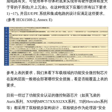
成电路有关。可使用单半导体衬底来实现带有硬件故障裕度大
于零的子系统(片上冗余)。在这种情况下应履行所有以下要求
1) ~17), 并且E/E/PE 系统和集成电路的设计应满足这些要求。
(参考 IEC61508-2, Annex E)
参考上表的要求，我们来看下车载领域的功能安全微控制芯片
在架构层面一般都会部署哪些安全措施，看是否能覆盖上表的
要求。
目前一些过了功能安全认证的微控制器芯片（如英飞凌的
Aurix系列、NXP的MPC57XX/S32XX系列、TI的Hercules系列
等）都采用了双核锁步架构设计，双核锁步作为处理器“安全