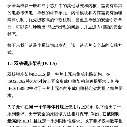
安全岛模块一般独立于芯片中的其他系统和内核，需要有单独
的电源域供电，单独的计算单元，内部模块和内存需要有物理
隔离机制，优先级较高的中断机制，甚至是单独的安全诊断单
元，可以实时诊断出“岛上”出现的问题，并且进入相应的安全
状态。
接下来我们从最小系统为出发点，谈一谈芯片安全岛的实现方
式。
1.1 双核锁步架构(DCLS)
双核锁步架构(DCLS)是一种片上冗余集成电路架构。在
ISO26262并未针对片上冗余集成电路架构单独提要求，但在
IEC61508-2中对于带片上冗余的集成电路特定架构提了相关要
求。
为了允许在
同 一个半导体衬底上
使用片上冗余, 以下给出了一
系列要求。出于安全的原因该方法相对保守, 例如 , 它
被限制
最高到SIL3
并且规定一系列限制性要求。以下要求仅与数字集