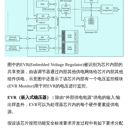
图中的EVR(Embedded Voltage Regulator)被识别为芯片内部的
共享资源，由该调节器通过内部其他供电网络给芯片内部其他
组件供电，示意图中还显示了该芯片内部有一个电压监控模块
(EVR Monitor)用于对EVR的电压进行监控。
EVR（嵌入式稳压器）：
除由“外部供电电源”供电的输入/输
出焊盘外，EVR可以为处理器芯片内的每个硬件要素提供电
源。
假设该芯片按照功能安全标准要求开发过程中有如下要求分配