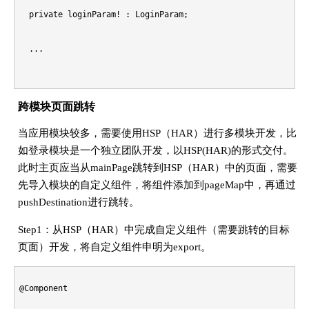
  private loginParam! : LoginParam;

  ...

  build() {

跨模块页面跳转
    NavDestination(){

当应用模块较多，需要使用HSP（HAR）进行多模块开发，比
如登录模块是一个独立团队开发，以HSP(HAR)的形式交付。
      ...

此时主页应当从mainPage跳转到HSP（HAR）中的页面，需要
先导入模块的自定义组件，将组件添加到pageMap中，再通过
      Button('login').onClick( ent => {

pushDestination进行跳转。
        // 将对象返回给起始页

Step1：从HSP（HAR）中完成自定义组件（需要跳转的目标
页面）开发，将自定义组件申明为export。
        this.pageStack.pop(this.loginParam, true)

@Component

      })
