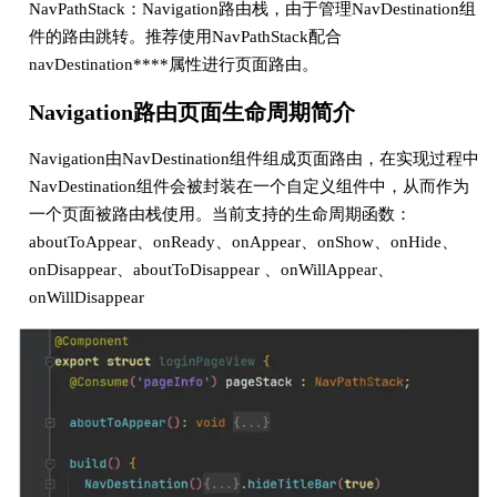
NavPathStack：Navigation路由栈，由于管理NavDestination组
件的路由跳转。推荐使用NavPathStack配合
navDestination****属性进行页面路由。
Navigation路由页面生命周期简介
Navigation由NavDestination组件组成页面路由，在实现过程中
NavDestination组件会被封装在一个自定义组件中，从而作为
一个页面被路由栈使用。当前支持的生命周期函数：
aboutToAppear、onReady、onAppear、onShow、onHide、
onDisappear、aboutToDisappear 、onWillAppear、
onWillDisappear