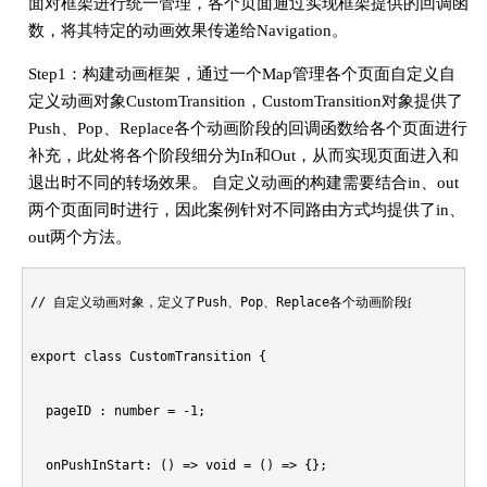
面对框架进行统一管理，各个页面通过实现框架提供的回调函
数，将其特定的动画效果传递给Navigation。
Step1：构建动画框架，通过一个Map管理各个页面自定义自
定义动画对象CustomTransition，CustomTransition对象提供了
Push、Pop、Replace各个动画阶段的回调函数给各个页面进行
补充，此处将各个阶段细分为In和Out，从而实现页面进入和
退出时不同的转场效果。 自定义动画的构建需要结合in、out
两个页面同时进行，因此案例针对不同路由方式均提供了in、
out两个方法。
// 自定义动画对象，定义了Push、Pop、Replace各个动画阶段的回调函数

export class CustomTransition {

  pageID : number = -1;

  onPushInStart: () => void = () => {};
