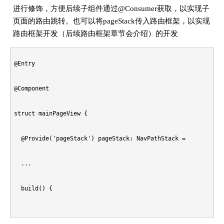
进行修饰，方便后续子组件通过@Consumer获取，以实现子
页面的路由跳转。也可以将pageStack传入路由框架，以实现
路由框架开发（后续路由框架章节会介绍）的开发
@Entry

@Component

struct mainPageView {

  @Provide('pageStack') pageStack: NavPathStack = new NavPat
  ...

  build() {

    ...
