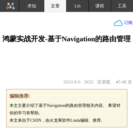
求知
文章
Lib
课程
工具
订阅
鸿蒙实战开发-基于Navigation的路由管理
2024-8-6
2652
次浏览
40 次
编辑推荐:
本文主要介绍了基于Navigation的路由管理相关内容。 希望对
你的学习有帮助。
本文来自于CSDN，由火龙果软件Linda编辑、推荐。