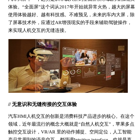
体验。“全面屏”这个词从2017年开始就异常火热，越大的屏幕
使用体验越好、越有科技感。不难预见，未来的车内大屏，除
了屏幕技术外，应通过AR增强现实的手段来辅助驾驶操作，
来实现人机交互的无缝连接。
// 无意识和无缝衔接的交互体验
汽车HMI人机交互的创新是消费科技产品进步的核心。在这个
领域，近年最流行的概念大概就是“自然人机交互”，苹果多点
触控交互设计，VR/AR 里的动作捕捉、空间定位，人工智能
产品常用到的语音交互，都强调Intuitive interface，也就是直