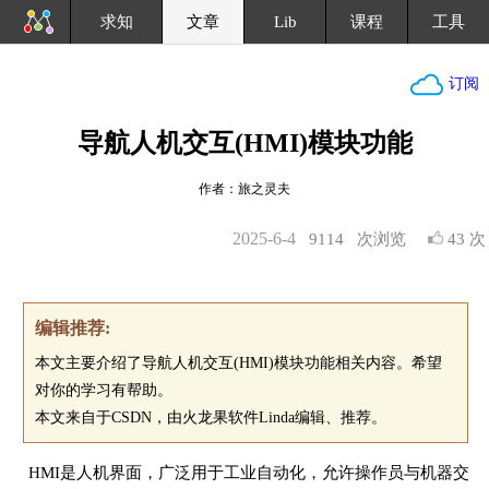
求知
文章
Lib
课程
工具
订阅
导航人机交互(HMI)模块功能
作者：旅之灵夫
2025-6-4
9114
次浏览
43 次
编辑推荐:
本文主要介绍了导航人机交互(HMI)模块功能相关内容。希望
对你的学习有帮助。
本文来自于CSDN，由火龙果软件Linda编辑、推荐。
HMI是人机界面，广泛用于工业自动化，允许操作员与机器交