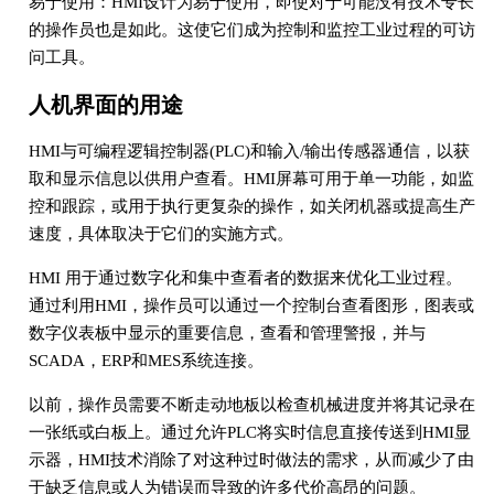
易于使用：HMI设计为易于使用，即使对于可能没有技术专长
的操作员也是如此。这使它们成为控制和监控工业过程的可访
问工具。
人机界面的用途
HMI与可编程逻辑控制器(PLC)和输入/输出传感器通信，以获
取和显示信息以供用户查看。HMI屏幕可用于单一功能，如监
控和跟踪，或用于执行更复杂的操作，如关闭机器或提高生产
速度，具体取决于它们的实施方式。
HMI 用于通过数字化和集中查看者的数据来优化工业过程。
通过利用HMI，操作员可以通过一个控制台查看图形，图表或
数字仪表板中显示的重要信息，查看和管理警报，并与
SCADA，ERP和MES系统连接。
以前，操作员需要不断走动地板以检查机械进度并将其记录在
一张纸或白板上。通过允许PLC将实时信息直接传送到HMI显
示器，HMI技术消除了对这种过时做法的需求，从而减少了由
于缺乏信息或人为错误而导致的许多代价高昂的问题。