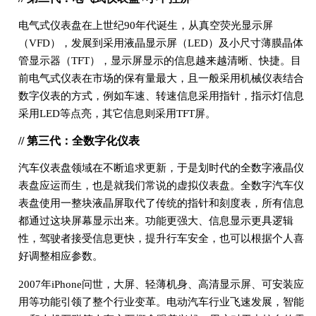
电气式仪表盘在上世纪90年代诞生，从真空荧光显示屏
（VFD），发展到采用液晶显示屏（LED）及小尺寸薄膜晶体
管显示器（TFT），显示屏显示的信息越来越清晰、快捷。目
前电气式仪表在市场的保有量最大，且一般采用机械仪表结合
数字仪表的方式，例如车速、转速信息采用指针，指示灯信息
采用LED等点亮，其它信息则采用TFT屏。
// 第三代：全数字化仪表
汽车仪表盘领域在不断追求更新，于是划时代的全数字液晶仪
表盘应运而生，也是就我们常说的虚拟仪表盘。全数字汽车仪
表盘使用一整块液晶屏取代了传统的指针和刻度表，所有信息
都通过这块屏幕显示出来。功能更强大、信息显示更具逻辑
性，驾驶者接受信息更快，提升行车安全，也可以根据个人喜
好调整相应参数。
2007年iPhone问世，大屏、轻薄机身、高清显示屏、可安装应
用等功能引领了整个行业变革。电动汽车行业飞速发展，智能