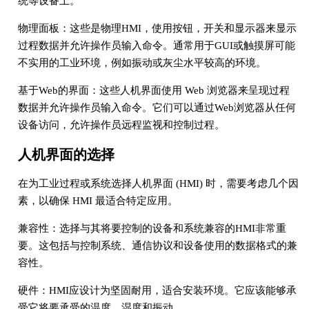
统等设备上。
物理面板：这些是物理HMI，使用按钮，开关和显示器来显示
过程数据并允许操作员输入命令。通常用于GUI或触摸屏可能
不实用的工业环境，例如振动或灰尘水平较高的环境。
基于Web的界面：这些人机界面使用 Web 浏览器来呈现过程
数据并允许操作员输入命令。它们可以通过Web浏览器从任何
设备访问，允许操作员远程监视和控制过程。
人机界面的选择
在为工业过程或系统选择人机界面 (HMI) 时，需要考虑几个因
素，以确保 HMI 最适合特定应用。
兼容性：选择与其将要控制的设备和系统兼容的HMI非常重
要。这包括与控制系统、通信协议和设备使用的数据格式的兼
容性。
硬件：HMI应设计为坚固耐用，适合安装环境。它应该能够承
受它将要承受的温度、湿度和振动。