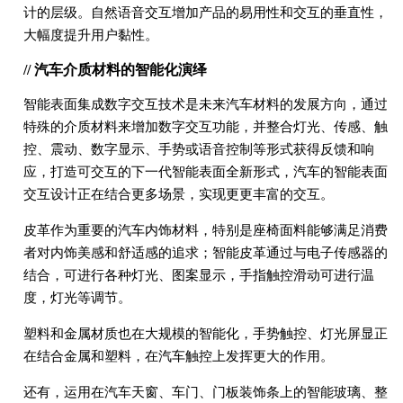
计的层级。自然语音交互增加产品的易用性和交互的垂直性，
大幅度提升用户黏性。
// 汽车介质材料的智能化演绎
智能表面集成数字交互技术是未来汽车材料的发展方向，通过
特殊的介质材料来增加数字交互功能，并整合灯光、传感、触
控、震动、数字显示、手势或语音控制等形式获得反馈和响
应，打造可交互的下一代智能表面全新形式，汽车的智能表面
交互设计正在结合更多场景，实现更更丰富的交互。
皮革作为重要的汽车内饰材料，特别是座椅面料能够满足消费
者对内饰美感和舒适感的追求；智能皮革通过与电子传感器的
结合，可进行各种灯光、图案显示，手指触控滑动可进行温
度，灯光等调节。
塑料和金属材质也在大规模的智能化，手势触控、灯光屏显正
在结合金属和塑料，在汽车触控上发挥更大的作用。
还有，运用在汽车天窗、车门、门板装饰条上的智能玻璃、整