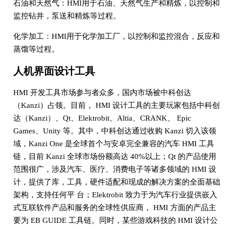
石油和天然气：HMI用于石油、天然气生产和精炼，以控制和
监控钻井，泵送和精炼等过程。
化学加工：HMI用于化学加工厂，以控制和监控混合，反应和
蒸馏等过程。
人机界面设计工具
HMI 开发工具市场参与者众多，国内市场被中科创达
（Kanzi）占领。目前， HMI 设计工具的主要玩家包括中科创
达（Kanzi）、Qt、Elektrobit、Altia、CRANK、 Epic
Games、Unity 等。其中，中科创达通过收购 Kanzi 切入该领
域，Kanzi One 是全球首个与安卓完全兼容的汽车 HMI 工具
链，目前 Kanzi 全球市场份额高达 40%以上；Qt 的产品使用
范围很广，涉及汽车、医疗、消费电子等诸多领域的 HMI 设
计，提供了库，工具，硬件适配和现成的解决方案的全面基础
架构，支持任何平 台；Elektrobit 致力于为汽车行业提供嵌入
式互联软件产品和服务的全球性供应商， HMI 方面的产品主
要为 EB GUIDE 工具链。同时，某些游戏科技的 HMI 设计公