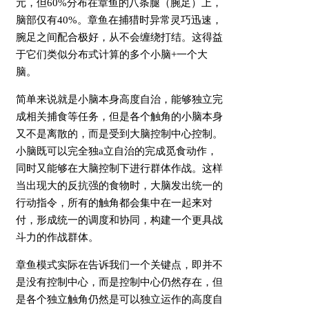
元，但60%分布在章鱼的八条腿（腕足）上，
脑部仅有40%。章鱼在捕猎时异常灵巧迅速，
腕足之间配合极好，从不会缠绕打结。这得益
于它们类似分布式计算的多个小脑+一个大
脑。
简单来说就是小脑本身高度自治，能够独立完
成相关捕食等任务，但是各个触角的小脑本身
又不是离散的，而是受到大脑控制中心控制。
小脑既可以完全独a立自治的完成觅食动作，
同时又能够在大脑控制下进行群体作战。这样
当出现大的反抗强的食物时，大脑发出统一的
行动指令，所有的触角都会集中在一起来对
付，形成统一的调度和协同，构建一个更具战
斗力的作战群体。
章鱼模式实际在告诉我们一个关键点，即并不
是没有控制中心，而是控制中心仍然存在，但
是各个独立触角仍然是可以独立运作的高度自