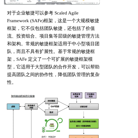
对于企业敏捷可以参考 Scaled Agile
Framework (SAFe)框架，这是一个大规模敏捷
框架，它不仅包括团队敏捷，还包括了价值
流、投资组合、项目集等层级的敏捷管理方法
和架构。常规的敏捷框架适用于中小型项目团
队，而且不具有扩展性。基于常规的敏捷框
架，SAFe 定义了一个可扩展的敏捷框架模
型，它适用于大型团队的合作开发，可以帮助
提高团队之间的协作性，降低团队管理的复杂
性。