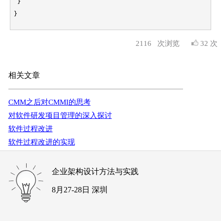
}
2116
次浏览
32 次
相关文章
CMM之后对CMMI的思考
对软件研发项目管理的深入探讨
软件过程改进
软件过程改进的实现