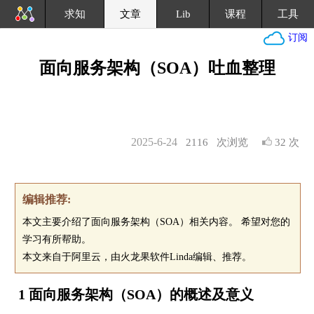
求知
文章
Lib
课程
工具
订阅
面向服务架构（SOA）吐血整理
2025-6-24
2116
次浏览
32 次
编辑推荐:
本文主要介绍了面向服务架构（SOA）相关内容。 希望对您的
学习有所帮助。
本文来自于阿里云，由火龙果软件Linda编辑、推荐。
1 面向服务架构（SOA）的概述及意义