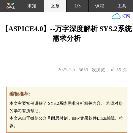
求知
文章
Lib
课程
工具
订阅
【ASPICE4.0】--万字深度解析 SYS.2系统
需求分析
2025-7-5
3633
次浏览
35 次
编辑推荐:
本文主要实例讲解了 SYS.2系统需求分析相关内容。 希望对您
的学习有所帮助。
本文来自于微信公众号耐思时刻，由火龙果软件Linda编辑、推
荐。