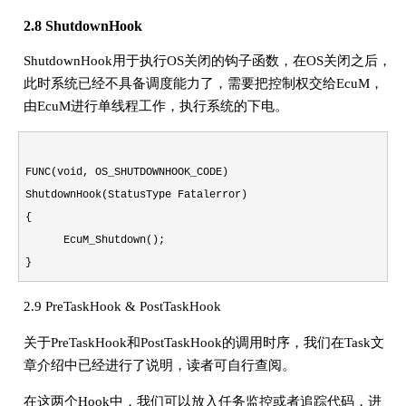
2.8 ShutdownHook
ShutdownHook用于执行OS关闭的钩子函数，在OS关闭之后，
此时系统已经不具备调度能力了，需要把控制权交给EcuM，
由EcuM进行单线程工作，执行系统的下电。
FUNC(void, OS_SHUTDOWNHOOK_CODE)
ShutdownHook(StatusType Fatalerror)
{
EcuM_Shutdown();
}
2.9 PreTaskHook & PostTaskHook
关于PreTaskHook和PostTaskHook的调用时序，我们在Task文
章介绍中已经进行了说明，读者可自行查阅。
在这两个Hook中，我们可以放入任务监控或者追踪代码，进