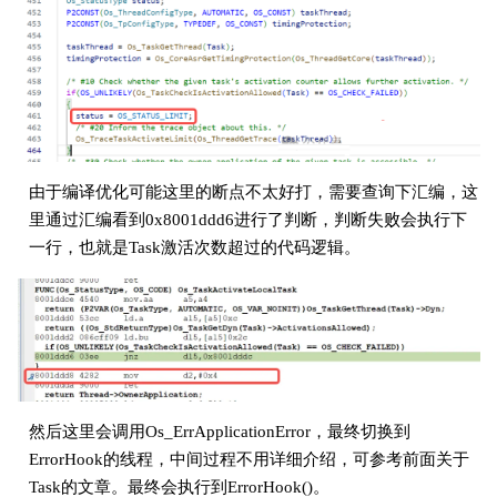
由于编译优化可能这里的断点不太好打，需要查询下汇编，这
里通过汇编看到0x8001ddd6进行了判断，判断失败会执行下
一行，也就是Task激活次数超过的代码逻辑。
然后这里会调用Os_ErrApplicationError，最终切换到
ErrorHook的线程，中间过程不用详细介绍，可参考前面关于
Task的文章。最终会执行到ErrorHook()。