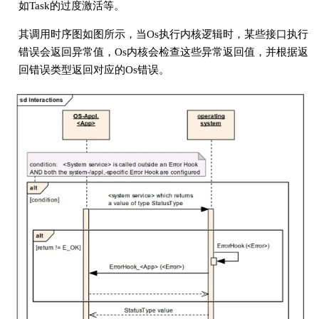
如Task的过度激活等。
其调用时序图如图所示，当Os执行内核逻辑时，某些接口执行
错误会返回异常值，Os内核会检查这些异常返回值，并根据返
回错误类型返回对应的Os错误。