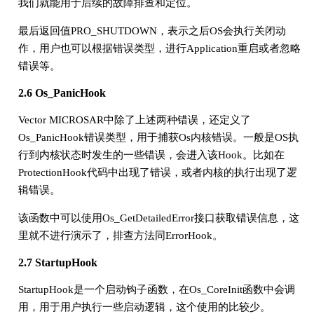
我们就能用于后续的故障排查和定位。
最后返回值PRO_SHUTDOWN，表示之后OS会执行关闭动
作，用户也可以根据错误类型，进行Application重启或者忽略
错误等。
2.6 Os_PanicHook
Vector MICROSAR中除了上述两种错误，还定义了
Os_PanicHook错误类型，用于捕获Os内核错误。一般是OS执
行到内核状态时发生的一些错误，会进入该Hook。比如在
ProtectionHook代码中出现了错误，或者内核的执行出现了逻
辑错误。
该函数中可以使用Os_GetDetailedError接口获取错误信息，这
里就不进行演示了，排查方法同ErrorHook。
2.7 StartupHook
StartupHook是一个启动钩子函数，在Os_CoreInit函数中会调
用，用于用户执行一些启动逻辑，这个使用的比较少。