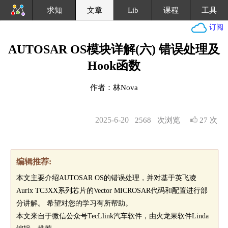
求知
文章
Lib
课程
工具
订阅
AUTOSAR OS模块详解(六) 错误处理及
Hook函数
作者：林Nova
2025-6-20
2568
次浏览
27 次
编辑推荐:
本文主要介绍AUTOSAR OS的错误处理，并对基于英飞凌
Aurix TC3XX系列芯片的Vector MICROSAR代码和配置进行部
分讲解。 希望对您的学习有所帮助。
本文来自于微信公众号TecLlink汽车软件，由火龙果软件Linda