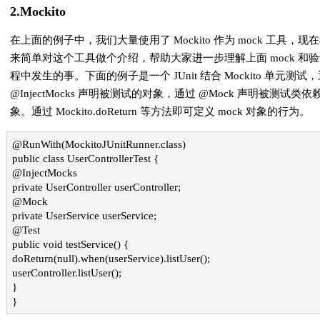
2.Mockito
在上面的例子中，我们大量使用了 Mockito 作为 mock 工具，现
来简单对这个工具做个介绍，帮助大家进一步理解上面 mock 和
程中发生的事。下面的例子是一个 JUnit 结合 Mockito 单元测试
@InjectMocks 声明被测试的对象，通过 @Mock 声明被测试类依
象。通过 Mockito.doReturn 等方法即可定义 mock 对象的行为。
@RunWith(MockitoJUnitRunner.class)
public class UserControllerTest {
@InjectMocks
private UserController userController;
@Mock
private UserService userService;
@Test
public void testService() {
doReturn(null).when(userService).listUser();
userController.listUser();
}
}