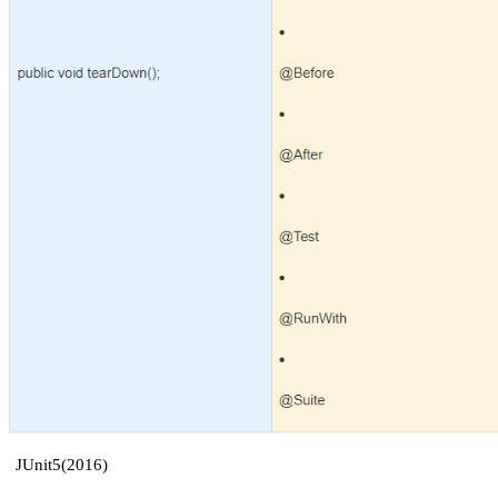
JUnit5(2016)