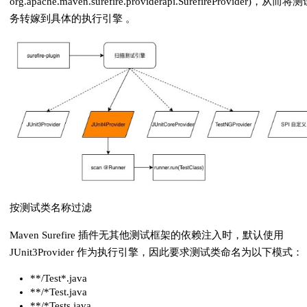
org.apache.maven.surefire.providerapi.SurefireProvider)，从而
务转嫁到具体的执行引擎 。
按测试类名称过滤
Maven Surefire 插件无其他测试框架的依赖注入时，默认使用
JUnit3Provider 作为执行引擎，因此要求测试类命名为以下模式：
**/Test*.java
**/*Test.java
**/*Tests.java