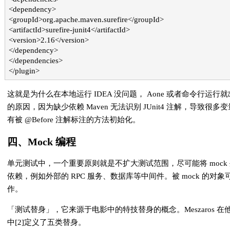
<dependency>
<groupId>org.apache.maven.surefire</groupId>
<artifactId>surefire-junit4</artifactId>
<version>2.16</version>
</dependency>
</dependencies>
</plugin>
这就是为什么在本地运行 IDEA 没问题， Aone 或者命令行运行
的原因，因为缺少依赖 Maven 无法识别 JUnit4 注解，导致很多
有被 @Before 注解标注的方法初始化。
四、Mock 编程
单元测试中，一个重要原则就是不扩大测试范围，尽可能将 mock
依赖，例如外部的 RPC 服务、数据库等中间件。被 mock 的对象
作。
「测试替身」，它来源于电影中的特技替身的概念。Meszaros 在
中[2]定义了五类替身。