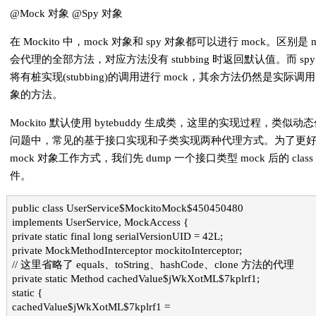
@Mock 对象 @Spy 对象
在 Mockito 中，mock 对象和 spy 对象都可以进行 mock。区别是 m
会代理的全部方法，对应方法没有 stubbing 时返回默认值。而 spy
将有桩实现(stubbing)的调用进行 mock，其余方法仍然是实际调
象的方法。
Mockito 默认使用 bytebuddy 生成类，这里的实现过程，类似动
问题中，常见的基于接口实现和子类实现两种代理方式。为了更
mock 对象工作方式，我们先 dump 一个接口类型 mock 后的 class
件。
public class UserService$MockitoMock$450450480
implements UserService, MockAccess {
private static final long serialVersionUID = 42L;
private MockMethodInterceptor mockitoInterceptor;
// 这里省略了 equals、toString、hashCode、clone 方法的代理
private static Method cachedValue$jWkXotML$7kplrf1;
static {
cachedValue$jWkXotML$7kplrf1 =