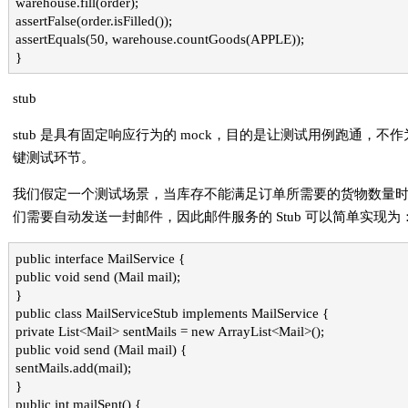
warehouse.fill(order);
assertFalse(order.isFilled());
assertEquals(50, warehouse.countGoods(APPLE));
}
stub
stub 是具有固定响应行为的 mock，目的是让测试用例跑通，不作
键测试环节。
我们假定一个测试场景，当库存不能满足订单所需要的货物数量
们需要自动发送一封邮件，因此邮件服务的 Stub 可以简单实现为
public interface MailService {
public void send (Mail mail);
}
public class MailServiceStub implements MailService {
private List<Mail> sentMails = new ArrayList<Mail>();
public void send (Mail mail) {
sentMails.add(mail);
}
public int mailSent() {