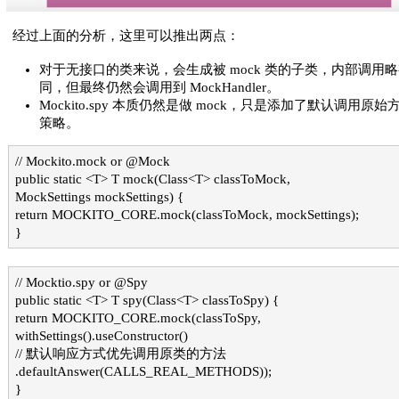
经过上面的分析，这里可以推出两点：
对于无接口的类来说，会生成被 mock 类的子类，内部调用
同，但最终仍然会调用到 MockHandler。
Mockito.spy 本质仍然是做 mock，只是添加了默认调用原始
策略。
// Mockito.mock or @Mock
public static <T> T mock(Class<T> classToMock,
MockSettings mockSettings) {
return MOCKITO_CORE.mock(classToMock, mockSettings);
}
// Mocktio.spy or @Spy
public static <T> T spy(Class<T> classToSpy) {
return MOCKITO_CORE.mock(classToSpy,
withSettings().useConstructor()
// 默认响应方式优先调用原类的方法
.defaultAnswer(CALLS_REAL_METHODS));
}