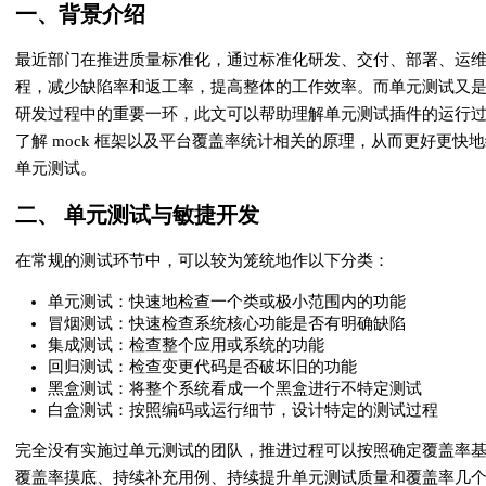
一、背景介绍
最近部门在推进质量标准化，通过标准化研发、交付、部署、运
程，减少缺陷率和返工率，提高整体的工作效率。而单元测试又
研发过程中的重要一环，此文可以帮助理解单元测试插件的运行
了解 mock 框架以及平台覆盖率统计相关的原理，从而更好更快
单元测试。
二、 单元测试与敏捷开发
在常规的测试环节中，可以较为笼统地作以下分类：
单元测试：快速地检查一个类或极小范围内的功能
冒烟测试：快速检查系统核心功能是否有明确缺陷
集成测试：检查整个应用或系统的功能
回归测试：检查变更代码是否破坏旧的功能
黑盒测试：将整个系统看成一个黑盒进行不特定测试
白盒测试：按照编码或运行细节，设计特定的测试过程
完全没有实施过单元测试的团队，推进过程可以按照确定覆盖率
覆盖率摸底、持续补充用例、持续提升单元测试质量和覆盖率几