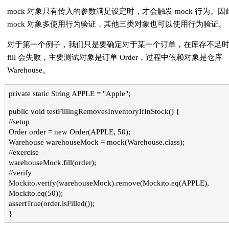
mock 对象只有传入的参数满足设定时，才会触发 mock 行为。因
mock 对象多使用行为验证，其他三类对象也可以使用行为验证。
对于第一个例子，我们只是要确定对于某一个订单，在库存不足
fill 会失败，主要测试对象是订单 Order，过程中依赖对象是仓库
Warehouse。
private static String APPLE = "Apple";
public void testFillingRemovesInventoryIfInStock() {
//setup
Order order = new Order(APPLE, 50);
Warehouse warehouseMock = mock(Warehouse.class);
//exercise
warehouseMock.fill(order);
//verify
Mockito.verify(warehouseMock).remove(Mockito.eq(APPLE),
Mockito.eq(50));
assertTrue(order.isFilled());
}