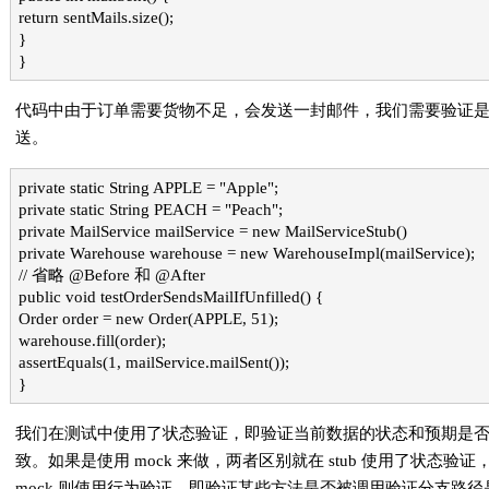
return sentMails.size();
}
}
代码中由于订单需要货物不足，会发送一封邮件，我们需要验证
送。
private static String APPLE = "Apple";
private static String PEACH = "Peach";
private MailService mailService = new MailServiceStub()
private Warehouse warehouse = new WarehouseImpl(mailService);
// 省略 @Before 和 @After
public void testOrderSendsMailIfUnfilled() {
Order order = new Order(APPLE, 51);
warehouse.fill(order);
assertEquals(1, mailService.mailSent());
}
我们在测试中使用了状态验证，即验证当前数据的状态和预期是
致。如果是使用 mock 来做，两者区别就在 stub 使用了状态验证
mock 则使用行为验证，即验证某些方法是否被调用验证分支路径