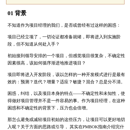
01 背景
不知道作为项目经理的我们，是否或曾经有过这样的困惑：
项目已经立项了，一切论证都准备就绪，即将进入到实施阶
段，但不知道从何处入手？
初始接到领导安排的一个项目，但感觉项目很复杂，不确定性
因素很高，该如何循序渐进地推进项目？
项目即将进入开发阶段，该以怎样的一种开发模式进行是最有
效的：预测？迭代？增量？适应？敏捷？混合？总是分不清。
困惑，纠结，以及项目本身的特点——不确定性和未知性，使
得做好项目管理并不是一件容易的事。作为项目经理，在这种
困惑和不确定性的背景下，压力也会倍增。
那怎么避免或减轻项目初始的这些压力，让项目可以更好地切
入呢？关于方面的思路或引导， 其实在PMBOK指南介绍完什