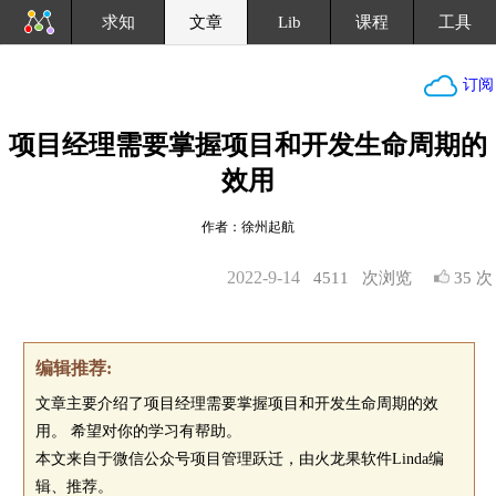
求知
文章
Lib
课程
工具
订阅
项目经理需要掌握项目和开发生命周期的
效用
作者：徐州起航
2022-9-14
4511
次浏览
35 次
编辑推荐:
文章主要介绍了项目经理需要掌握项目和开发生命周期的效
用。 希望对你的学习有帮助。
本文来自于微信公众号项目管理跃迁，由火龙果软件Linda编
辑、推荐。