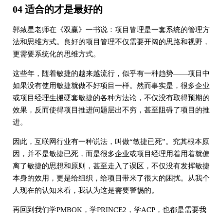
04 适合的才是最好的
郭致星老师在《双赢》一书说：项目管理是一套系统的管理方
法和思维方式。良好的项目管理不仅需要开阔的思路和视野，
更需要系统化的思维方式。
这些年，随着敏捷的越来越流行，似乎有一种趋势——项目中
如果没有使用敏捷就做不好项目一样。然而事实是，很多企业
或项目经理生搬硬套敏捷的各种方法论，不仅没有取得预期的
效果，反而使得项目推进问题层出不穷，甚至阻碍了项目的推
进。
因此，互联网行业有一种说法，叫做“敏捷已死”。究其根本原
因，并不是敏捷已死，而是很多企业或项目经理用着用着就偏
离了敏捷的思想和原则，甚至走入了误区，不仅没有发挥敏捷
本身的效用，更是给组织，给项目带来了很大的困扰。从我个
人现在的认知来看，我认为这是需要警惕的。
再回到我们学PMBOK，学PRINCE2，学ACP，也都是需要我