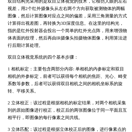
双目结构光采用的是双目立体视觉的技术，它模仿人眼的左右
视差，用2个红外摄像头从左右两个方向获取被测物体的两幅
图像，然后计算图像对应点之间的偏差，采用三角测量的方式
计算得出视差图，再转换为3D深度信息。在这里的结构光，
指的是红外投射器会投出一个简单的红外光点阵，用来增强物
体表面的纹理，然后再由IR摄像头拍摄物体图像，利用算法进
行后期计算处理。
双目立体视觉系统的四个基本步骤：
1 相机标定：主要包含两部分内容: 单相机的内参标定和双目
相机的外参标定，前者可以获得每个相机的焦距、光心、畸变
系数等参数，后者可以获得双目相机之间的相机坐标系的旋
转、平移关系。
2 立体校正：该过程是根据相机的标定结果，对两个相机采集
到的原始图像进行校正，校正后的两张图像位于同一平面且互
相平行，即图像的每行像素之间共线。
3 立体匹配：该过程是根据立体校正后的图像，进行像素点的