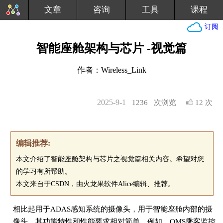
文章
咨询
工具
课程
订阅
智能座舱架构与芯片 -视觉篇
作者：Wireless_Link
2025-9-1
1236
次浏览
12 次
编辑推荐:
本文介绍了智能座舱架构与芯片之视觉篇相关内容。希望对您
的学习有所帮助。
本文来自于CSDN，由火龙果软件Alice编辑、推荐。
相比起用于ADAS感知系统的摄像头，用于智能座舱内部的摄
像头，其功能特性和性能要求相对简单。例如，OMS乘客监控