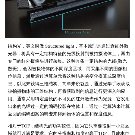
结构光，英文叫做 Structured light，基本原理是通过近红外激
光器，将具有一定结构特征的光线投射到被拍摄物体上，再由
专门的红外摄像头进行采集。这种具备一定结构的光线(激光
散斑)，会因被摄物体的不同深度区域，而采集不同的图像相
位信息，然后通过运算单元将这种结构的变化换算成深度信
息，以此来获得三维结构。简单来说就是，通过光学手段获取
被拍摄物体的三维结构，再将获取到的信息进行更深入的应
用。通常采用特定波长的不可见的红外激光作为光源，它发射
出来的光经过一定的编码投影在物体上，通过一定算法来计算
返回的编码图案的畸变来得到物体的位置和深度信息。
相对于TOF，结构光的功耗较低，因为它只需要投射一小块区
域就可以满足要求。它的分辨率和精度都高于TOF，且成本也