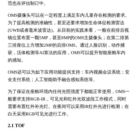
范也在评估制订中。
OMS摄像头可以在一定程度上满足车内儿童存在检测的要求。
为了提高检测的准确性，甚至还要求增加生命体征检测雷达
(UWB或者毫米波雷达)。从目前的实践来看，一般在前排后视
镜位置布置一颗5MP，甚至8MP的OMS主摄像头；在第二排第
三排座位上方增加2MP的后排OMS。通过人脸识别，动作捕
获，活体检测等AI算法的应用，OMS可以提升智能座舱车内
的感知。
OMS还可以为如下应用功能提供支持：车内视频会议系统；安
全支付系统；人工智能助手融合感知系统等。
为了保证在座舱环境内任何光照强度下都能正常使用，OMS一
般要求支持RGB-IR，可见光和红外光双波段工作模式，同时
需要布置红外补光灯。在夜间可以采用IR红外光进行检测；在
白天采用RGB可见光进行工作。
2.1 TOF