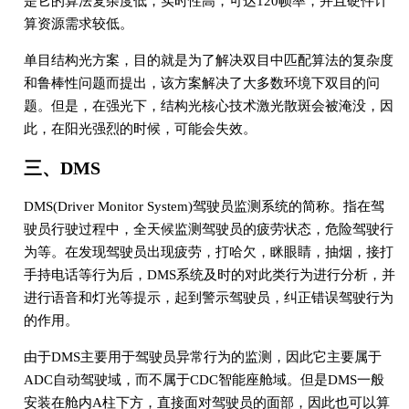
是它的算法复杂度低，实时性高，可达120帧率，并且硬件计
算资源需求较低。
单目结构光方案，目的就是为了解决双目中匹配算法的复杂度
和鲁棒性问题而提出，该方案解决了大多数环境下双目的问
题。但是，在强光下，结构光核心技术激光散斑会被淹没，因
此，在阳光强烈的时候，可能会失效。
三、DMS
DMS(Driver Monitor System)驾驶员监测系统的简称。指在驾
驶员行驶过程中，全天候监测驾驶员的疲劳状态，危险驾驶行
为等。在发现驾驶员出现疲劳，打哈欠，眯眼睛，抽烟，接打
手持电话等行为后，DMS系统及时的对此类行为进行分析，并
进行语音和灯光等提示，起到警示驾驶员，纠正错误驾驶行为
的作用。
由于DMS主要用于驾驶员异常行为的监测，因此它主要属于
ADC自动驾驶域，而不属于CDC智能座舱域。但是DMS一般
安装在舱内A柱下方，直接面对驾驶员的面部，因此也可以算