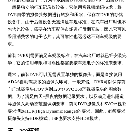
DVR的功能当中，分为车载前装DVR和后装DVR。后装DVR
一般是独立的行车记录仪设备，它使用音视频编码技术，将
DVR自带的摄像头数据进行转换和压缩，保存在DVR的存储
设备中。由于后装设备无需满足车规标准，在汽车出厂时也不
包含此设备，需要在汽车配件市场进行后期安装，因此它可以
采用消费级的电子芯片，其可靠性也远远达不到车规级的要
求。
前装DVR则需要满足车规级标准，在汽车出厂时就已经安装完
毕，它的使用年限和可靠性都需要按车规电子的标准来要求。
通常，前装DVR可以无需设置单独的摄像头，而是直接复用
ADAS自动驾驶域的摄像头即可。一般来说，DVR可以保存前
向广域摄像头(FOV达到120°)+SVC 360环视摄像头的图像数
据。为了满足白天+黑夜的数据记录要求，以及满足进出隧道
等摄像头高动态范围识别要求，前向DVR摄像头和SVC环视都
要求满足HDR(High Dynamic Range)的要求。因此，必须要求
摄像头支持HDR模式，ISP也要求支持HDR模式。