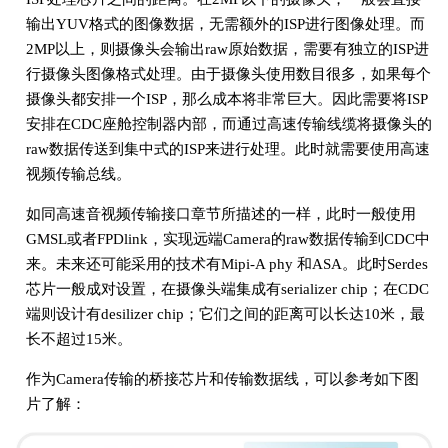
输出YUV格式的图像数据，无需额外的ISP进行图像处理。而
2MP以上，则摄像头会输出raw原始数据，需要有独立的ISP进
行摄像头图像格式处理。由于摄像头使用数目很多，如果每个
摄像头都安排一个ISP，那么成本将非常巨大。因此需要将ISP
安排在CDC座舱控制器内部，而通过高速传输线缆将摄像头的
raw数据传送到集中式的ISP来进行处理。此时就需要使用高速
视频传输总线。
如同高速音视频传输接口章节所描述的一样，此时一般使用
GMSL或者FPDlink，实现远端Camera的raw数据传输到CDC中
来。未来还可能采用的技术有Mipi-A phy 和ASA。此时Serdes
芯片一般成对设置，在摄像头端集成有serializer chip；在CDC
端则设计有desilizer chip；它们之间的距离可以长达10米，最
长不超过15米。
作为Camera传输的桥接芯片和传输数据线，可以参考如下图
片了解：