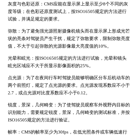
灰度与色彩还原：CMS应能在显示屏上显示至少8个不同的灰
度等级；在色彩还原度测试上，按ISO16505规定的方法进行
试验，并满足规定的要求。
弥散：为了避免强光源照射摄像机镜头而在显示屏上形成光芒
状的亮条对驾驶员产生干扰，规定了弥散要求，限制弥散亮度
值，不大于引起弥散的光源影像最大亮度值的10%。
光晕和眩光：按ISO16505规定的方法进行试验，光晕和镜头
眩光区域应不大于所显示影像面积的25%。
点光源：为了在夜间行车时驾驶员能够明确区分车后机动车的
两个前照灯，规定了点光源的要求。点光源发现系数应不小于
2.7，或点光源对比度系数应不小于0.12。
锐度，景深，几何畸变：为了使驾驶员观察车外视野内目标的
识别能力，需要规定锐度，景深，几何畸变的测试标准，并按
ISO16505规定的方法进行验证。
帧率：CMS的帧率至少为30fps，在低光照条件或车辆低速行