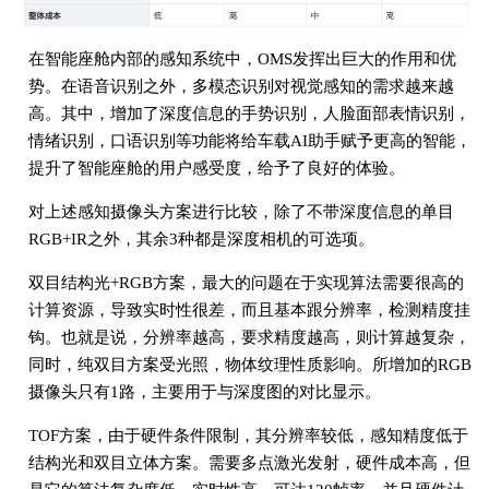
在智能座舱内部的感知系统中，OMS发挥出巨大的作用和优
势。在语音识别之外，多模态识别对视觉感知的需求越来越
高。其中，增加了深度信息的手势识别，人脸面部表情识别，
情绪识别，口语识别等功能将给车载AI助手赋予更高的智能，
提升了智能座舱的用户感受度，给予了良好的体验。
对上述感知摄像头方案进行比较，除了不带深度信息的单目
RGB+IR之外，其余3种都是深度相机的可选项。
双目结构光+RGB方案，最大的问题在于实现算法需要很高的
计算资源，导致实时性很差，而且基本跟分辨率，检测精度挂
钩。也就是说，分辨率越高，要求精度越高，则计算越复杂，
同时，纯双目方案受光照，物体纹理性质影响。所增加的RGB
摄像头只有1路，主要用于与深度图的对比显示。
TOF方案，由于硬件条件限制，其分辨率较低，感知精度低于
结构光和双目立体方案。需要多点激光发射，硬件成本高，但