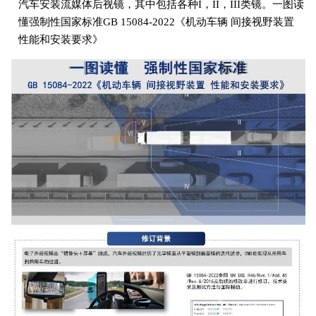
汽车安装流媒体后视镜，其中包括各种I，II，III类镜。一图读
懂强制性国家标准GB 15084-2022《机动车辆 间接视野装置
性能和安装要求》