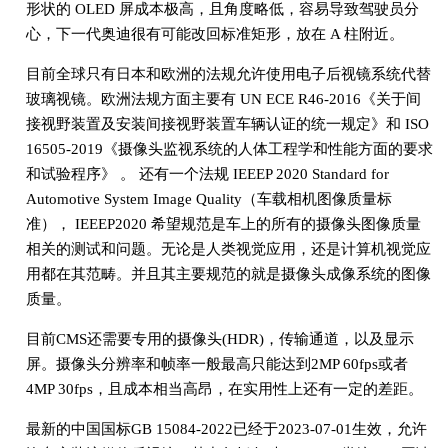
形状的 OLED 屏成本极高，且角度略低，容易导致驾驶员分
心，下一代奥迪很有可能改回标准矩形，放在 A 柱附近。
目前全球只有日本和欧洲的法规允许使用电子后视镜系统代替
玻璃视镜。欧洲法规方面主要有 UN ECE R46-2016《关于间
接视野装置及安装间接视野装置车辆认证的统一规定》和 ISO
16505-2019《摄像头监视系统的人体工程学和性能方面的要求
和试验程序》 。 还有一个法规 IEEEP 2020 Standard for
Automotive System Image Quality（车载相机图像质量标
准）， IEEEP2020 希望规范是车上的所有的摄像头图像质量
相关的测试和问题。无论是人类视觉应用，还是计算机视觉应
用都在其范畴。并且其主要规范的就是摄像头成像系统的图像
质量。
目前CMS还需要专用的摄像头(HDR)，传输通道，以及显示
屏。摄像头分辨率和帧率一般最高只能达到2MP 60fps或者
4MP 30fps，且成本相当高昂，在实用性上还有一定的差距。
最新的中国国标GB 15084-2022已经于2023-07-01生效，允许