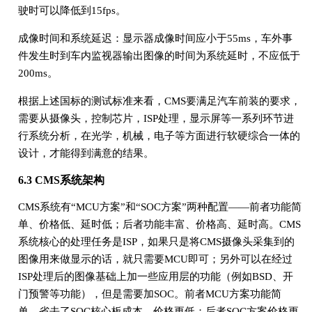
驶时可以降低到15fps。
成像时间和系统延迟：显示器成像时间应小于55ms，车外事
件发生时到车内监视器输出图像的时间为系统延时，不应低于
200ms。
根据上述国标的测试标准来看，CMS要满足汽车前装的要求，
需要从摄像头，控制芯片，ISP处理，显示屏等一系列环节进
行系统分析，在光学，机械，电子等方面进行软硬综合一体的
设计，才能得到满意的结果。
6.3 CMS系统架构
CMS系统有“MCU方案”和“SOC方案”两种配置——前者功能简
单、价格低、延时低；后者功能丰富、价格高、延时高。CMS
系统核心的处理任务是ISP，如果只是将CMS摄像头采集到的
图像用来做显示的话，就只需要MCU即可；另外可以在经过
ISP处理后的图像基础上加一些应用层的功能（例如BSD、开
门预警等功能），但是需要加SOC。前者MCU方案功能简
单，省去了SOC核心板成本，价格更低；后者SOC方案价格更