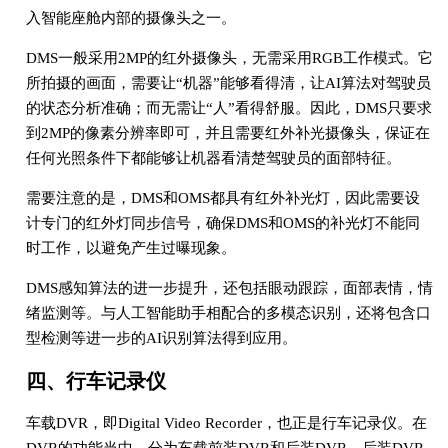
入智能座舱内部的摄像头之一。
DMS一般采用2MP的红外摄像头，无需采用RGB工作模式。它
所拍摄的画面，需要让“机器”能够看得清，让AI算法对驾驶员
的状态分析准确；而无需让“人”看得舒服。因此，DMS只要求
到2MP的像素分辨率即可，并且需要红外补光摄像头，保证在
任何光照条件下都能够让机器看清楚驾驶员的面部特征。
需要注意的是，DMS和OMS都具有红外补光灯，因此需要设
计专门的红外灯同步信号，确保DMS和OMS的补光灯不能同
时工作，以避免产生过曝现象。
DMS感知算法的进一步提升，还包括眼动跟踪，面部表情，情
绪监测等。与人工智能助手相配合的多模态识别，还将包含口
型检测等进一步的AI识别算法得到应用。
四、行车记录仪
车载DVR，即Digital Video Recorder，也正是行车记录仪。在