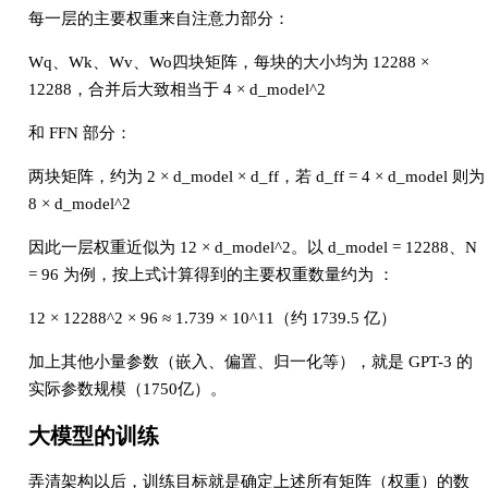
每一层的主要权重来自注意力部分：
Wq、Wk、Wv、Wo四块矩阵，每块的大小均为 12288 ×
12288，合并后大致相当于 4 × d_model^2
和 FFN 部分：
两块矩阵，约为 2 × d_model × d_ff，若 d_ff = 4 × d_model 则为
8 × d_model^2
因此一层权重近似为 12 × d_model^2。以 d_model = 12288、N
= 96 为例，按上式计算得到的主要权重数量约为 ：
12 × 12288^2 × 96 ≈ 1.739 × 10^11（约 1739.5 亿）
加上其他小量参数（嵌入、偏置、归一化等），就是 GPT-3 的
实际参数规模（1750亿）。
大模型的训练
弄清架构以后，训练目标就是确定上述所有矩阵（权重）的数