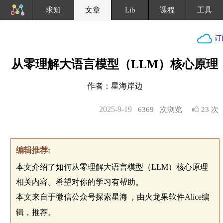
求知
文章
Lib
课程
工具
订
从零理解大语言模型（LLM）核心原理
作者：星海岸边
2025-9-19
6369
次浏览
23 次
编辑推荐:
本文介绍了如何从零理解大语言模型（LLM）核心原理
相关内容。希望对你的学习有帮助。
本文来自于微信公众号探索星海
，由火龙果软件Alice编
辑，推荐。