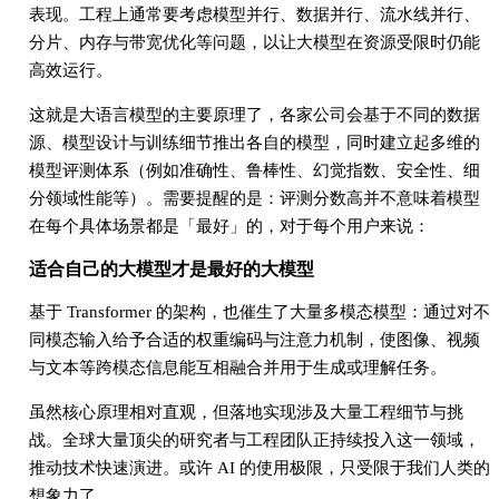
表现。工程上通常要考虑模型并行、数据并行、流水线并行、
分片、内存与带宽优化等问题，以让大模型在资源受限时仍能
高效运行。
这就是大语言模型的主要原理了，各家公司会基于不同的数据
源、模型设计与训练细节推出各自的模型，同时建立起多维的
模型评测体系（例如准确性、鲁棒性、幻觉指数、安全性、细
分领域性能等）。需要提醒的是：评测分数高并不意味着模型
在每个具体场景都是「最好」的，对于每个用户来说：
适合自己的大模型才是最好的大模型
基于 Transformer 的架构，也催生了大量多模态模型：通过对不
同模态输入给予合适的权重编码与注意力机制，使图像、视频
与文本等跨模态信息能互相融合并用于生成或理解任务。
虽然核心原理相对直观，但落地实现涉及大量工程细节与挑
战。全球大量顶尖的研究者与工程团队正持续投入这一领域，
推动技术快速演进。或许 AI 的使用极限，只受限于我们人类的
想象力了。