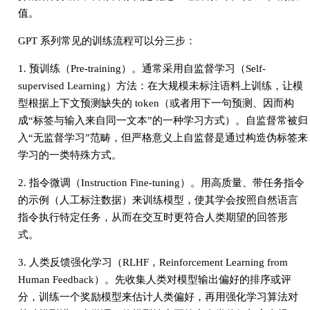
值。
GPT 系列常见的训练流程可以分三步：
1. 预训练（Pre-training）。通常采用自监督学习（Self-
supervised Learning）方法：在大规模未标注语料上训练，让模
型根据上下文预测缺失的 token（或者用下一句预测、因而构
成“标签与输入来自同一文本”的一种学习方式）。自监督常被归
入“无监督学习”范畴，但严格意义上自监督是通过构造伪标签来
学习的一类特殊方式。
2. 指令微调（Instruction Fine-tuning）。用高质量、带任务指令
的示例（人工标注数据）来训练模型，使其学会按照自然语言
指令执行特定任务，从而在交互时更符合人类期望的回答形
式。
3. 人类反馈强化学习（RLHF，Reinforcement Learning from
Human Feedback）。先收集人类对模型输出偏好的排序或评
分，训练一个奖励模型来估计人类偏好，再用强化学习算法对