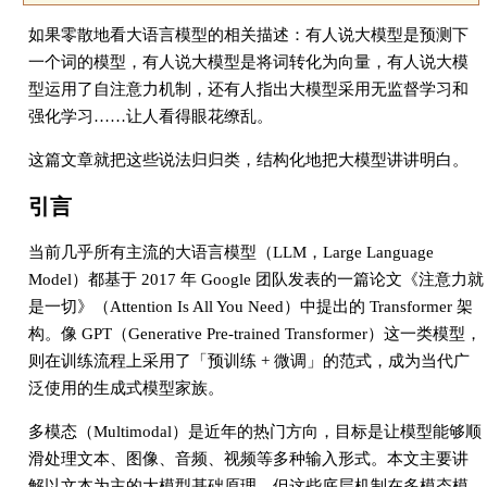
如果零散地看大语言模型的相关描述：有人说大模型是预测下
一个词的模型，有人说大模型是将词转化为向量，有人说大模
型运用了自注意力机制，还有人指出大模型采用无监督学习和
强化学习……让人看得眼花缭乱。
这篇文章就把这些说法归归类，结构化地把大模型讲讲明白。
引言
当前几乎所有主流的大语言模型（LLM，Large Language
Model）都基于 2017 年 Google 团队发表的一篇论文《注意力就
是一切》（Attention Is All You Need）中提出的 Transformer 架
构。像 GPT（Generative Pre-trained Transformer）这一类模型，
则在训练流程上采用了「预训练 + 微调」的范式，成为当代广
泛使用的生成式模型家族。
多模态（Multimodal）是近年的热门方向，目标是让模型能够顺
滑处理文本、图像、音频、视频等多种输入形式。本文主要讲
解以文本为主的大模型基础原理，但这些底层机制在多模态模