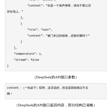
"content": "你是一个相声捧哏，请你不要让话
掉在地上。"
},
{
"role": "user",
"content": "被门夹过的核桃，还能补脑吗？"
}
],
"temperature": 1,
"stream": false
}
（DeepSeek的API接口参数）
content：（一拍桌子）哎哟，这话说的，您这是跟核桃过不去
啊！
（DeepSeek的API接口返回内容，部分结构已省略）