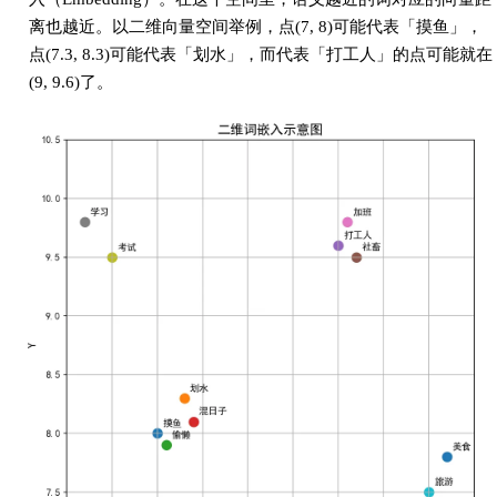
离也越近。以二维向量空间举例，点(7, 8)可能代表「摸鱼」，
点(7.3, 8.3)可能代表「划水」，而代表「打工人」的点可能就在
(9, 9.6)了。