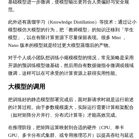
基础模型进一步微调，使模型输出更符合人类偏好与安全规
范。
此外还有蒸馏学习（Knowledge Distillation）等技术：通过让小
模型模仿大模型的行为，把「教师模型」的知识迁移到「学生
模型」，以在有限计算资源下尽量保留表现。很多 Mini ，
Nano 版本的模型就是经过更大模型蒸馏后的产物。
对于个人或小团队想训练小规模模型的情况，常见策略是采用
开源的预训练模型做基础，然后用自有数据做指令微调或领域
微调，这样可以在可承受的计算资源上获得实用性能。
大模型的调用
把训练好的静态模型部署完成后，面对新请求时就是运行前述
的计算过程。由于参数规模庞大，实际运行需要计算框架配合
（如对矩阵分片并行、分布式计算等）才能高效完成。
在推理阶段，把矩阵运算映射到合适的硬件（CPU、单卡
GPU、多卡分布式集群、或专用推理芯片）以提高吞吐与延迟