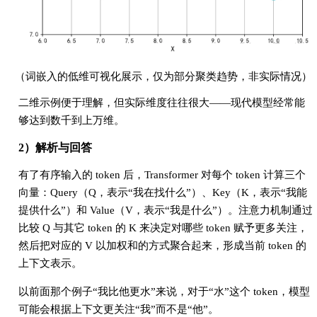
（词嵌入的低维可视化展示，仅为部分聚类趋势，非实际情况）
二维示例便于理解，但实际维度往往很大——现代模型经常能
够达到数千到上万维。
2）解析与回答
有了有序输入的 token 后，Transformer 对每个 token 计算三个
向量：Query（Q，表示“我在找什么”）、Key（K，表示“我能
提供什么”）和 Value（V，表示“我是什么”）。注意力机制通过
比较 Q 与其它 token 的 K 来决定对哪些 token 赋予更多关注，
然后把对应的 V 以加权和的方式聚合起来，形成当前 token 的
上下文表示。
以前面那个例子“我比他更水”来说，对于“水”这个 token，模型
可能会根据上下文更关注“我”而不是“他”。