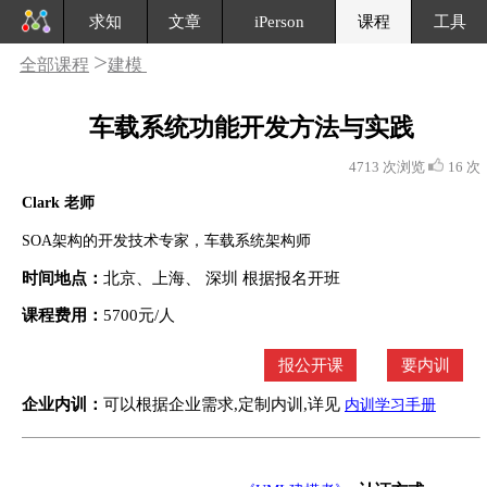
求知
文章
iPerson
课程
工具
>
全部课程
建模
车载系统功能开发方法与实践
4713 次浏览
16 次
Clark 老师
SOA架构的开发技术专家，车载系统架构师
时间地点：
北京、上海、 深圳 根据报名开班
课程费用：
5700元/人
报公开课
要内训
企业内训：
可以根据企业需求,定制内训,详见
内训学习手册