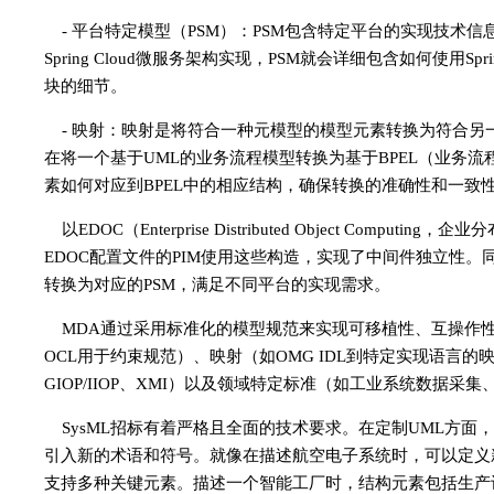
- 平台特定模型（PSM）：PSM包含特定平台的实现技术
Spring Cloud微服务架构实现，PSM就会详细包含如何使用Sp
块的细节。
- 映射：映射是将符合一种元模型的模型元素转换为符合
在将一个基于UML的业务流程模型转换为基于BPEL（业务
素如何对应到BPEL中的相应结构，确保转换的准确性和一致
以EDOC（Enterprise Distributed Object 
EDOC配置文件的PIM使用这些构造，实现了中间件独立性。同
转换为对应的PSM，满足不同平台的实现需求。
MDA通过采用标准化的模型规范来实现可移植性、互操作性
OCL用于约束规范）、映射（如OMG IDL到特定实现语言
GIOP/IIOP、XMI）以及领域特定标准（如工业系统数据
SysML招标有着严格且全面的技术要求。在定制UML方面
引入新的术语和符号。就像在描述航空电子系统时，可以定义新
支持多种关键元素。描述一个智能工厂时，结构元素包括生产