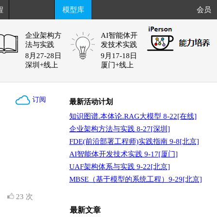
程
模型库
会员
企业架构方
AI智能体开
法与实践
发技术实践
8月27-28日
9月17-18日
深圳+线上
厦门+线上
订阅
最新活动计划
知识图谱.本体论.RAG大模型 8-22[在线]
企业架构方法与实践 8-27[深圳]
FDE(前沿部署工程师)实践指南 9-8[北京]
AI智能体开发技术实践 9-17[厦门]
UAF架构体系与实践 9-22[北京]
MBSE（基于模型的系统工程）9-29[北京]
览
23 次
最新文章