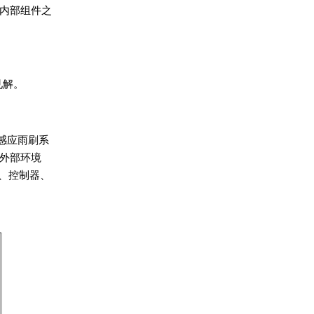
内部组件之
见解。
量感应雨刷系
与外部环境
、控制器、