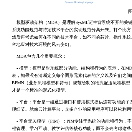
图
模型驱动架构（MDA）是理解SysML诞生背景绕不开的关
系统功能规范与特定技术平台的实现规范分离开来。打个比方
然后再考虑如何在不同的技术平台，如不同的芯片、操作系统
容地应对技术环境的风云变幻。
MDA包含几个重要概念：
- 模型：模型是对系统部分功能、结构和行为的表示，在M
表，如果没有清晰定义每个图形元素代表的含义以及它们之间
BPMN（业务流程模型和符号）规范绘制的物流配送流程模
才是一个标准的形式化模型。
- 平台：平台是一组通过接口和使用模式提供连贯功能的
现细节。就像云计算平台，众多企业的应用程序可以轻松利用
- 平台无关模型（PIM）：PIM专注于系统的功能和行为
程管理、学习互动、教学评估等核心功能，而不会去考虑这些