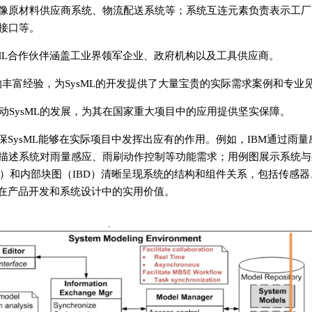
像原材料供应商系统、物流配送系统等；系统互连元素负责表示工厂
接口等。
sML合作伙伴涵盖工业界领军企业、政府机构以及工具供应商。
丰富经验，为SysML的开发提供了大量宝贵的实际需求案例和专业
SysML的发展，为其在国家重大项目中的应用提供坚实保障。
，确保SysML能够在实际项目中发挥出应有的作用。例如，IBM通过雨
详细描述系统对雨量感应、雨刷动作控制等功能需求；用例图展示系统
）和内部块图（IBD）清晰呈现系统的结构和组件关系，包括传感器
L在产品开发和系统设计中的实用价值。