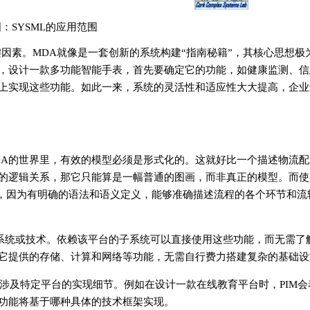
：SYSML的应用范围
键因素。MDA就像是一套创新的系统构建“指南秘籍”，其核心思想极
，设计一款多功能智能手表，首先要确定它的功能，如健康监测、信
上实现这些功能。如此一来，系统的灵活性和适应性大大提高，企业
DA的世界里，有效的模型必须是形式化的。这就好比一个描述物流
的逻辑关系，那它只能算是一幅普通的图画，而非真正的模型。而使
型，因为有明确的语法和语义定义，能够准确描述流程的各个环节和流
子系统或技术。依赖该平台的子系统可以直接使用这些功能，而无需了
它提供的存储、计算和网络等功能，无需自行费力搭建复杂的基础设
，不涉及特定平台的实现细节。例如在设计一款在线教育平台时，PIM
功能将基于哪种具体的技术框架实现。