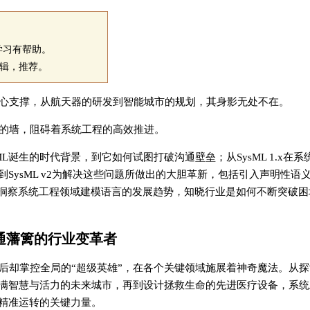
学习有帮助。
a编辑，推荐。
心支撑，从航天器的研发到智能城市的规划，其身影无处不在。
的墙，阻碍着系统工程的高效推进。
L诞生的时代背景，到它如何试图打破沟通壁垒；从SysML 1.x在系
ysML v2为解决这些问题所做出的大胆革新，包括引入声明性语义
，洞察系统工程领域建模语言的发展趋势，知晓行业是如何不断突破困
沟通藩篱的行业变革者
后却掌控全局的“超级英雄”，在各个关键领域施展着神奇魔法。从探
满智慧与活力的未来城市，再到设计拯救生命的先进医疗设备，系统
精准运转的关键力量。