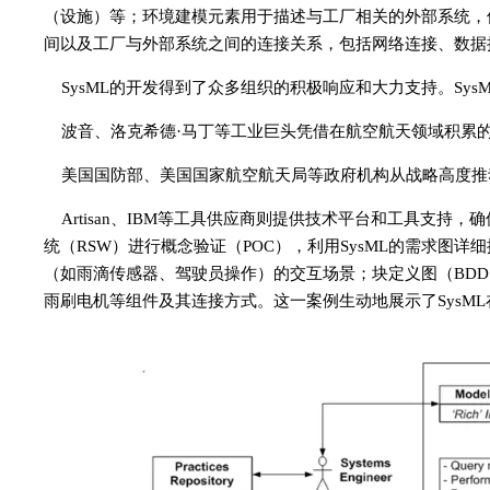
（设施）等；环境建模元素用于描述与工厂相关的外部系统，
间以及工厂与外部系统之间的连接关系，包括网络连接、数据
SysML的开发得到了众多组织的积极响应和大力支持。Sy
波音、洛克希德·马丁等工业巨头凭借在航空航天领域积累的
美国国防部、美国国家航空航天局等政府机构从战略高度推动
Artisan、IBM等工具供应商则提供技术平台和工具支持
统（RSW）进行概念验证（POC），利用SysML的需求图
（如雨滴传感器、驾驶员操作）的交互场景；块定义图（BDD
雨刷电机等组件及其连接方式。这一案例生动地展示了SysM