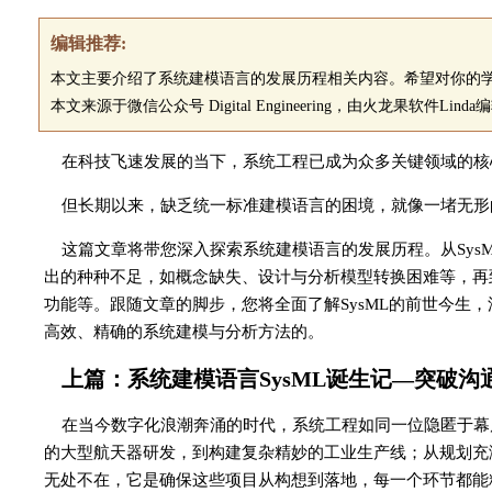
编辑推荐:
本文主要介绍了系统建模语言的发展历程相关内容。希望对你的
本文来源于微信公众号 Digital Engineering，由火龙果软件Lind
在科技飞速发展的当下，系统工程已成为众多关键领域的核
但长期以来，缺乏统一标准建模语言的困境，就像一堵无形
这篇文章将带您深入探索系统建模语言的发展历程。从SysM
出的种种不足，如概念缺失、设计与分析模型转换困难等，再到S
功能等。跟随文章的脚步，您将全面了解SysML的前世今生
高效、精确的系统建模与分析方法的。
上篇：系统建模语言SysML诞生记—突破
在当今数字化浪潮奔涌的时代，系统工程如同一位隐匿于幕
的大型航天器研发，到构建复杂精妙的工业生产线；从规划充
无处不在，它是确保这些项目从构想到落地，每一个环节都能