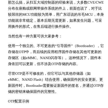
那怎么搞，从扫五大域控制器的经验来说，大多数CVE/CWE
分布在座舱或联网带操作系统的件上，前面也说了，对于比
较屌丝的MCU功能较为简单，用广东话说的吊毛MCU，本身
功能就非常稳定，基本后期无需更新，如果发生问题，可采
用换件的形式，在售后端进行换件操作。
当然也有一种方案可供大家参考：
使用一个独立的、不可更改的“引导固件”（Bootloader），它
存储在OTP中，而后续的应用程序固件存储在其他可更新的
存储区（如eMMC、NAND闪存等）。这种情况下，固件本
身依旧可以更新，但不涉及OTP存储的内容。
尽管OTP是不可修改的，但它可以与其他存储器（如
eMMC、NAND Flash）结合使用，确保固件的安全更新。更
新固件时，Bootloader需要验证新固件的签名，并通过OTP存
储的密钥来确保固件的完整性。
OTP配置示例