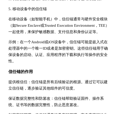
5. 移动设备中的信任锚
在移动设备（如智能手机）中，信任锚通常与硬件安全模块
（如Secure Enclave或Trusted Execution Environment，TEE）
一起使用，来保护敏感数据、支付信息和身份认证等。
示例：在一个Android或iOS设备中，信任锚可能是嵌入式在
处理器中的一个唯一ID或者是加密密钥。这些信任锚用于确
保设备的启动、认证、应用程序的下载和执行等操作的安全
性。
信任锚的作用
提供根信任：信任锚是所有后续验证的根源。通过它可以建
立信任链，逐步验证其他组件的可信度。
保证数据完整性和防篡改：信任锚帮助验证固件、操作系
统、证书等的数据完整性，防止恶意篡改。