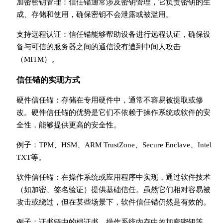
加密密钥管理：信任锚通常涉及密钥管理，它负责密钥的生
成、存储和使用，确保密钥不会泄露或被滥用。
支持远程认证：信任锚能够帮助设备进行远程认证，确保设
备与可信的服务器之间的通信没有遭到中间人攻击
（MITM）。
信任锚的实现方式
硬件信任锚：存储在专用硬件中，通常不容易被提取或修
改。硬件信任锚的优势是它们不依赖于操作系统或软件的安
全性，能够提供更高的安全性。
例子：TPM、HSM、ARM TrustZone、Secure Enclave、Intel
TXT等。
软件信任锚：在操作系统或应用程序中实现，通过软件技术
（如加密、签名验证）提供基础信任。虽然它们相对容易被
攻击或绕过，但在某些场景下，软件信任锚仍然是有效的。
例子：证书链中的根证书、操作系统内存中的加密密钥等。