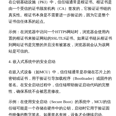
在公钥基础设施（PKI）中，信任锚通常是根证书。根证书是
由一个受信的证书颁发机构（CA）签发的，它验证证书链的
真实性。根证书本身是不需要进一步验证的，因为它是整个
证书信任体系的起点。
示例：在浏览器中访问一个HTTPS网站时，浏览器会使用内
置的根证书来验证网站的SSL/TLS证书。如果证书链从根证书
到网站证书是完整的并且没有被篡改，浏览器就会认为该网
站是可信的。
4. 嵌入式系统中的安全启动
在嵌入式设备（如MCU）中，信任锚通常是存储在芯片上的
密钥或证书，用于验证引导加载程序（Bootloader）或固件的
签名。在安全启动过程中，信任锚帮助验证启动代码的完整
性，确保系统不会被恶意修改。
示例：在使用安全启动（Secure Boot）的系统中，MCU的信
任锚可能是一个存储在硬件中的公钥，启动时它用于验证固
件映像的数字签名。如果签名有效，设备才会继续启动。