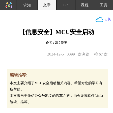
求知
文章
Lib
课程
工具
订阅
【信息安全】MCU安全启动
作者：凯文说车
2024-12-5
3399
次浏览
67 次
编辑推荐:
本文主要介绍了MCU安全启动相关内容。希望对您的学习有
所帮助。
本文来自于微信公众号凯文的汽车之旅，由火龙果软件Linda
编辑、推荐。