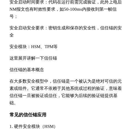
安全启动时间要求：代码在运行前需完成验证，此外上电后
NM报文也有时效性要求，如50-100ms内接收到第一帧信
号；
安全启动安全要求：密钥生成和保存的安全性，信任锚的安
全
安全模块：HSM、TPM等
这里展开讲解一下信任锚
信任锚的基本概念
在大多数安全模型中，信任锚是一个被认为是绝对可信的元
素或组件。它通常不依赖于其他系统或过程的验证，意味着
信任锚一旦被验证或信任，它能够为后续的验证链提供基
础。
常见的信任锚应用
1. 硬件安全模块（HSM）