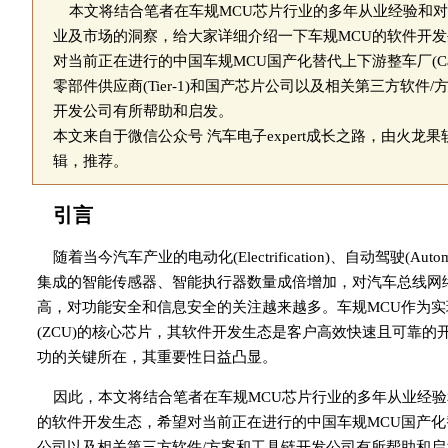
本文将结合笔者在车规MCU芯片行业的多年从业经验和
业及市场的洞察，给大家详细介绍一下车规MCU的软件开
对当前正在进行的中国车规MCU国产化替代上下游整车厂(Car
零部件供应商(Tier-1)和国产芯片公司以及相关第三方软件/
开发公司有所帮助和启发。
本文来自于微信公众号 汽车电子expert成长之路，由火龙果软件
辑，推荐。
引言
随着当今汽车产业的电动化(Electrification)、自动驾驶(Aut
集成的智能传感器、智能执行器数量成倍增加，对汽车总线网
高，对功能安全和信息安全的关注越来越多。车规MCU作为实现这
(ZCU)的核心芯片，其软件开发生态是客户高效快速且可靠
功的关键所在，其重要性日益凸显。
因此，本文将结合笔者在车规MCU芯片行业的多年从业经验
的软件开发生态，希望对当前正在进行的中国车规MCU国产化替代上下
公司以及相关第三方软件/方案和工具链开发公司有所帮助和启