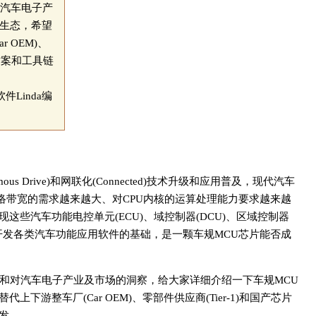
对汽车电子产
发生态，希望
 OEM)、
方案和工具链
Linda编
omous Drive)和网联化(Connected)技术升级和应用普及，现代汽车
络带宽的需求越来越大、对CPU内核的运算处理能力要求越来越
些汽车功能电控单元(ECU)、域控制器(DCU)、区域控制器
的开发各类汽车功能应用软件的基础，是一颗车规MCU芯片能否成
和对汽车电子产业及市场的洞察，给大家详细介绍一下车规MCU
游整车厂(Car OEM)、零部件供应商(Tier-1)和国产芯片
发。