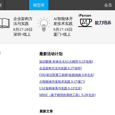
程
模型库
会员
企业架构方
AI智能体开
法与实践
发技术实践
8月27-28日
9月17-18日
深圳+线上
厦门+线上
阅
最新活动计划
知识图谱.本体论.RAG大模型 8-22[在线]
企业架构方法与实践 8-27[深圳]
FDE(前沿部署工程师)实践指南 9-8[北京]
AI智能体开发技术实践 9-17[厦门]
UAF架构体系与实践 9-22[北京]
次
MBSE（基于模型的系统工程）9-29[北京]
最新文章