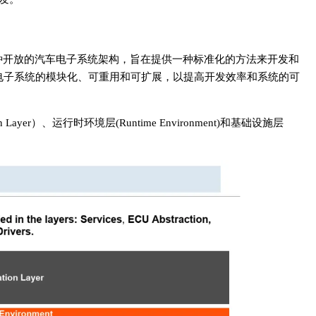
tecture）是一种开放的汽车电子系统架构，旨在提供一种标准化的方法来开发和
车电子系统的模块化、可重用和可扩展，以提高开发效率和系统的可
ayer）、运行时环境层(Runtime Environment)和基础设施层