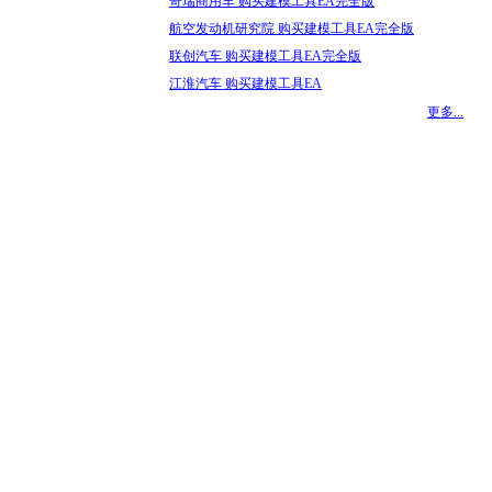
奇瑞商用车 购买建模工具EA完全版
航空发动机研究院 购买建模工具EA完全版
联创汽车 购买建模工具EA完全版
江淮汽车 购买建模工具EA
更多...