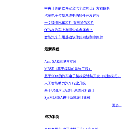
中央计算的软件定义汽车架构设计方案解析
汽车电子控制系统中的软件开发过程
一文读懂汽车芯片-有线通信芯片
OTA在汽车上有哪些难点痛点？
智能汽车车用基础软件的内核和中间件
最新课程
Auto SAR原理与实践
MBSE（基于模型的系统工程）
基于SOA的汽车电子架构设计与开发（域控模式）
人工智能助力汽车行业升级
基于UML和EA进行系统分析设计
SysML和EA进行系统设计建模
更多...
成功案例