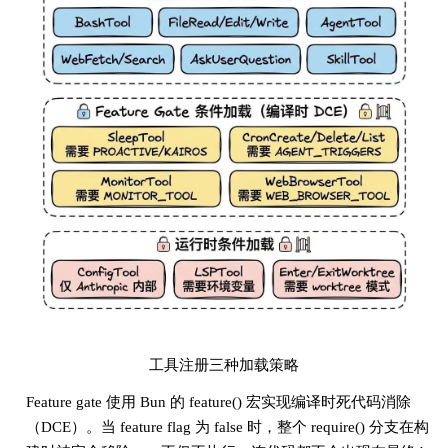
工具注册三种加载策略
Feature gate 使用 Bun 的 feature() 宏实现编译时死代码消除
（DCE）。当 feature flag 为 false 时，整个 require() 分支在构