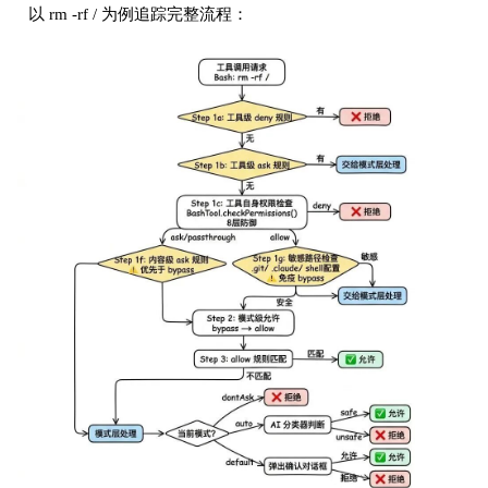
以 rm -rf / 为例追踪完整流程：