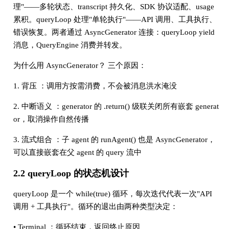
理"——多轮状态、transcript 持久化、SDK 协议适配、usage
累积。queryLoop 处理"单轮执行"——API 调用、工具执行、
错误恢复。两者通过 AsyncGenerator 连接：queryLoop yield
消息，QueryEngine 消费并转发。
为什么用 AsyncGenerator？ 三个原因：
1. 背压 ：调用方按需消费，不会被消息洪水淹没
2. 中断语义 ：generator 的 .return() 级联关闭所有嵌套 generat
or，取消操作自然传播
3. 流式组合 ：子 agent 的 runAgent() 也是 AsyncGenerator，
可以直接嵌套在父 agent 的 query 流中
2.2 queryLoop 的状态机设计
queryLoop 是一个 while(true) 循环，每次迭代代表一次"API
调用 + 工具执行"。循环的退出由两种类型决定：
• Terminal ：循环结束，返回终止原因