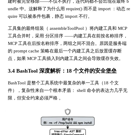
建时被完全移除——不仅不执行，连代码都不会出现在最终 b
undle 中。这解释了为什么用 require() 而不是 import ：动态 re
quire 可以被条件包裹，静态 import 不行。
工具集的最终组装（ assembleToolPool ）将内建工具和 MCP
工具合并时，采用 分区排序 ——内建工具在前按名称排序，
MCP 工具在后按名称排序，两组之间不混合。原因是服务端
的 prompt cache 策略在最后一个内建工具之后放置缓存断
点，如果 MCP 工具插入到内建工具之间会导致缓存失效。
3.4 BashTool 深度解析：18 个文件的安全堡垒
BashTool 是整个工具系统中最复杂的单一工具（18 个文
件），复杂性来自一个根本矛盾： shell 命令的表达力几乎无
限，但安全约束必须严格 。