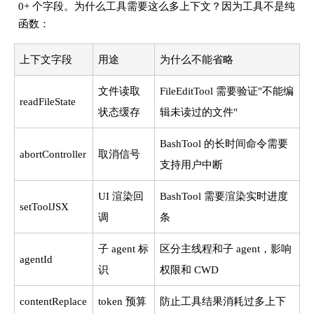
0+ 个字段。为什么工具需要这么多上下文？因为工具不是纯
函数：
上下文字段
用途
为什么不能省略
文件读取
FileEditTool 需要验证"不能编
readFileState
状态缓存
辑未读过的文件"
BashTool 的长时间命令需要
abortController
取消信号
支持用户中断
UI 渲染回
BashTool 需要渲染实时进度
setToolJSX
调
条
子 agent 标
区分主线程和子 agent，影响
agentId
识
权限和 CWD
contentReplace
token 预算
防止工具结果消耗过多上下