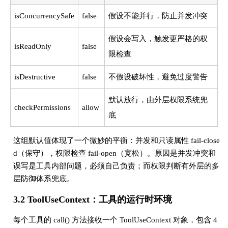
isConcurrencySafe
false
假设不能并行，防止并发冲突
假设会写入，触发更严格的权
isReadOnly
false
限检查
isDestructive
false
不假设破坏性，避免过度警告
默认放行，由外层权限系统兜
checkPermissions
allow
底
这组默认值体现了一个微妙的平衡：并发和只读属性 fail-close
d（保守），权限检查 fail-open（宽松）。原因是并发冲突和
误写是工具内部问题，必须自己负责；而权限判断有外层的多
层防御体系兜底。
3.2 ToolUseContext：工具的运行时环境
每个工具的 call() 方法接收一个 ToolUseContext 对象，包含 4