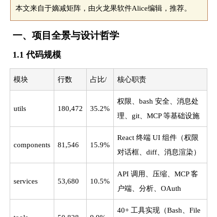
本文来自于嫡减矩阵，由火龙果软件Alice编辑，推荐。
一、项目全景与设计哲学
1.1 代码规模
模块
行数
占比/
核心职责
权限、bash 安全、消息处
utils
180,472
35.2%
理、git、MCP 等基础设施
React 终端 UI 组件（权限
components
81,546
15.9%
对话框、diff、消息渲染）
API 调用、压缩、MCP 客
services
53,680
10.5%
户端、分析、OAuth
40+ 工具实现（Bash、File