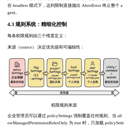
在 headless 模式下，达到限制直接抛出 AbortError 终止整个 a
gent。
4.3 规则系统：精细化控制
每条权限规则由三个维度定义：
来源（source） 决定优先级和可编辑性：
权限规则来源
企业管理员可以通过 policySettings 强制覆盖任何规则。当 all
owManagedPermissionRulesOnly 为 true 时，只加载 policySetti