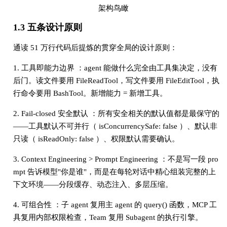
架构鸟瞰
1.3 五条设计原则
通读 51 万行代码后提炼的贯穿全局的设计原则：
1. 工具即能力边界 ：agent 能做什么完全由工具集决定，没有
后门。读文件要用 FileReadTool，写文件要用 FileEditTool，执
行命令要用 BashTool。新增能力 = 新增工具。
2. Fail-closed 安全默认 ：所有安全相关的默认值都是最保守的
——工具默认不可并行（ isConcurrencySafe: false ）、默认非
只读（ isReadOnly: false ）、权限默认需要确认。
3. Context Engineering > Prompt Engineering ：不是写一段 pro
mpt 告诉模型"你是谁"，而是在每轮对话中精心组装完整的上
下文环境——分段缓存、动态注入、多层压缩。
4. 可组合性 ：子 agent 复用主 agent 的 query() 函数，MCP 工
具复用内部权限检查，Team 复用 Subagent 的执行引擎。