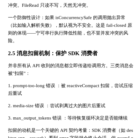
冲突。FileRead 只读不写，天然无冲突。
一个防御性设计：如果 isConcurrencySafe 的调用抛出异常
（比如输入解析失败），默认视为不安全。这是 fail-closed 原
则的体现——宁可串行执行降低性能，也不冒并发冲突的风
险。
2.5 消息扣留机制：保护 SDK 消费者
并非所有从 API 收到的消息都立即传递给调用方。三类消息会
被"扣留"：
1. prompt-too-long 错误 ：被 reactiveCompact 扣留，尝试压缩
后重试
2. media-size 错误 ：尝试剥离过大的图片后重试
3. max_output_tokens 错误 ：等待恢复循环决定是否能继续
扣留的动机是一个关键的 API 契约考量：SDK 消费者（如 des