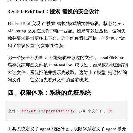
3.5 FileEditTool：搜索-替换的安全设计
FileEditTool 实现了"搜索-替换"模式的文件编辑。核心约束：
old_string 必须在文件中唯一匹配。如果有多处匹配，编辑失
败并要求提供更多上下文。这个约束看似严格，但避免了"编
辑了错误位置"的灾难性错误。
另一个安全不变量： 不能编辑未读过的文件 。 readFileState
缓存跟踪哪些文件被 FileReadTool 读取过，如果模型试图编辑
未读文件，系统拒绝并提示先读取。这防止了模型"凭记忆"编
辑文件——它必须先看到文件的当前状态。
四、权限体系：系统的免疫系统
文件：
（24 个文件）、
src/utils/permissions/
src/hooks
工具系统定义了 agent 能做什么，权限体系定义了 agent 被允