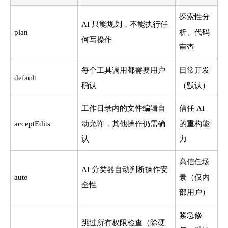
探索性分
AI 只能规划，不能执行任
plan
析、代码
何写操作
审查
每个工具调用都需要用户
日常开发
default
确认
（默认）
工作目录内的文件编辑自
信任 AI
acceptEdits
动允许，其他操作仍需确
的重构能
认
力
高信任场
AI 分类器自动判断操作安
auto
景（仅内
全性
部用户）
紧急修
跳过所有权限检查（除硬