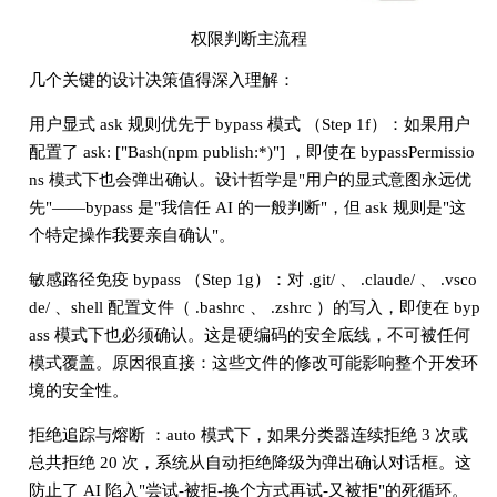
权限判断主流程
几个关键的设计决策值得深入理解：
用户显式 ask 规则优先于 bypass 模式 （Step 1f）：如果用户
配置了 ask: ["Bash(npm publish:*)"] ，即使在 bypassPermissio
ns 模式下也会弹出确认。设计哲学是"用户的显式意图永远优
先"——bypass 是"我信任 AI 的一般判断"，但 ask 规则是"这
个特定操作我要亲自确认"。
敏感路径免疫 bypass （Step 1g）：对 .git/ 、 .claude/ 、 .vsco
de/ 、shell 配置文件（ .bashrc 、 .zshrc ）的写入，即使在 byp
ass 模式下也必须确认。这是硬编码的安全底线，不可被任何
模式覆盖。原因很直接：这些文件的修改可能影响整个开发环
境的安全性。
拒绝追踪与熔断 ：auto 模式下，如果分类器连续拒绝 3 次或
总共拒绝 20 次，系统从自动拒绝降级为弹出确认对话框。这
防止了 AI 陷入"尝试-被拒-换个方式再试-又被拒"的死循环。