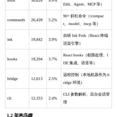
tools
50,828
9.9%
Edit、Agent、MCP 等）
90+ 斜杠命令（/compac
commands
26,428
5.2%
t、/model、/mcp 等）
自研 Ink Fork（React 终端
ink
19,842
3.9%
渲染引擎）
React hooks（权限处理、I
hooks
19,204
3.7%
DE 集成、语音等）
远程控制（本地机器作为 b
bridge
12,613
2.5%
ridge 环境）
CLI 参数解析、后台会话管
cli
12,353
2.4%
理
1.2 架构鸟瞰