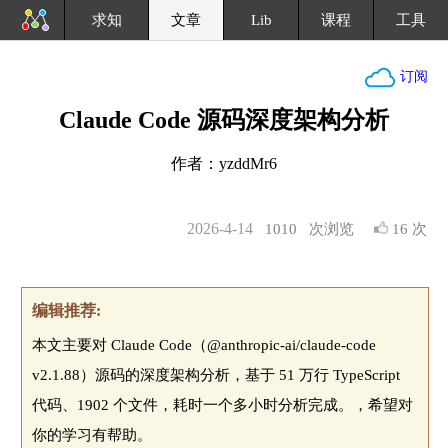
求知
文章
Lib
课程
工具
订阅
Claude Code 源码深度架构分析
作者：yzddMr6
2026-4-14
1010
次浏览
16 次
编辑推荐:
本文主要对 Claude Code（@anthropic-ai/claude-code
v2.1.88）源码的深度架构分析，基于 51 万行 TypeScript
代码、1902 个文件，耗时一个多小时分析完成。，希望对
你的学习有帮助。