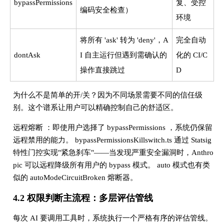
bypassPermissions
复、受控
编码安全检查）
环境
将所有 'ask' 转为 'deny'，A
完全自动
dontAsk
I 自主运行但遇到需确认的
化的 CI/C
操作直接跳过
D
为什么不是简单的开/关？因为不同场景需要不同的信任级
别。这个谱系让用户可以精确控制自己的舒适区。
远程熔断 ：即使用户选择了 bypassPermissions ，系统仍保留
远程禁用的能力。 bypassPermissionsKillswitch.ts 通过 Statsig
特性门控实现"紧急刹车"——当发现严重安全漏洞时，Anthro
pic 可以远程降级所有用户的 bypass 模式。 auto 模式也有类
似的 autoModeCircuitBroken 熔断器。
4.2 权限判断主流程：多层评估管线
每次 AI 要调用工具时，系统执行一个严格有序的评估管线。