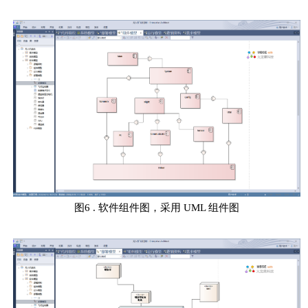
图6 . 软件组件图，采用 UML 组件图