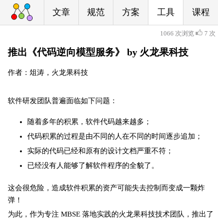
文章
规范
方案
工具
课程
1066 次浏览
7 次
推出《代码逆向模型服务》 by 火龙果科技
作者：俎涛，火龙果科技
软件研发团队普遍面临如下问题：
随着多年的积累，软件代码越来越多；
代码积累的过程是由不同的人在不同的时间逐步追加；
实际的代码已经和原有的设计文档严重不符；
已经没有人能够了解软件程序的全貌了。
这会很危险，造成软件积累的资产可能失去控制而变成一颗炸
弹！
为此，作为专注 MBSE 落地实践的火龙果科技技术团队，推出了