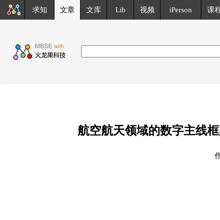
求知
文章
文库
Lib
视频
iPerson
课
航空航天领域的数字主线框