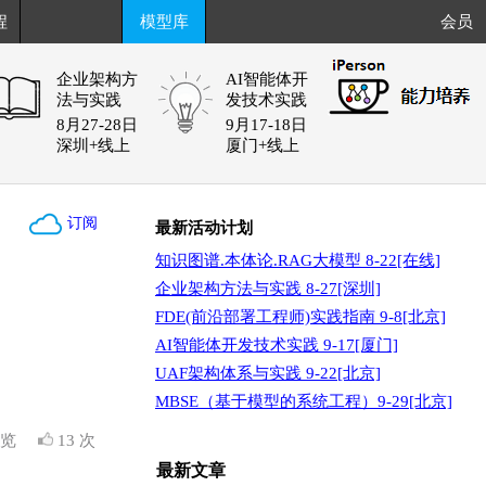
程
模型库
会员
企业架构方
AI智能体开
法与实践
发技术实践
8月27-28日
9月17-18日
深圳+线上
厦门+线上
订阅
最新活动计划
知识图谱.本体论.RAG大模型 8-22[在线]
企业架构方法与实践 8-27[深圳]
FDE(前沿部署工程师)实践指南 9-8[北京]
AI智能体开发技术实践 9-17[厦门]
UAF架构体系与实践 9-22[北京]
MBSE（基于模型的系统工程）9-29[北京]
浏览
13 次
最新文章