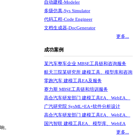
自动建模-Modeler
多级仿真-Sys Simulator
代码工程-Code Engineer
文档生成器-DocGenerator
更多...
成功案例
某汽车整车企业 MBSE工具链和咨询服务
航天三院某研究所 建模工具、模型库和咨询
零跑汽车 建模工具EA及服务
赛力斯 MBSE工具链和培训服务
高合汽车研发部门 建模工具EA、WebEA、
广汽研究院 SysML+EA+软件分析设计
高合汽车研发部门 建模工具EA、WebEA、
国汽智联 建模工具EA、模型库、WebEA
响。
更多...