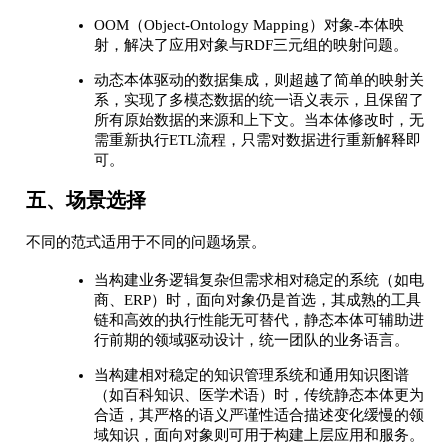
OOM（Object-Ontology Mapping）对象-本体映
射，解决了应用对象与RDF三元组的映射问题。
动态本体驱动的数据集成，则超越了简单的映射关
系，实现了多模态数据的统一语义表示，且保留了
所有原始数据的来源和上下文。当本体修改时，无
需重新执行ETL流程，只需对数据进行重新解释即
可。
五、场景选择
不同的范式适用于不同的问题场景。
当构建业务逻辑复杂但需求相对稳定的系统（如电
商、ERP）时，面向对象仍是首选，其成熟的工具
链和高效的执行性能无可替代，静态本体可辅助进
行前期的领域驱动设计，统一团队的业务语言。
当构建相对稳定的知识管理系统和通用知识图谱
（如百科知识、医学术语）时，传统静态本体更为
合适，其严格的语义严谨性适合描述变化缓慢的领
域知识，面向对象则可用于构建上层应用和服务。