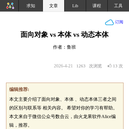
求知
文章
Lib
课程
工具
订阅
面向对象 vs 本体 vs 动态本体
作者：鲁班
2026-4-21
1263
次浏览
13 次
编辑推荐:
本文主要介绍了面向对象、本体 、动态本体三者之间
的区别与联系等 相关内容。 希望对你的学习有帮助。
本文来自于微信公众号数合云，由火龙果软件Alice编
辑，推荐。