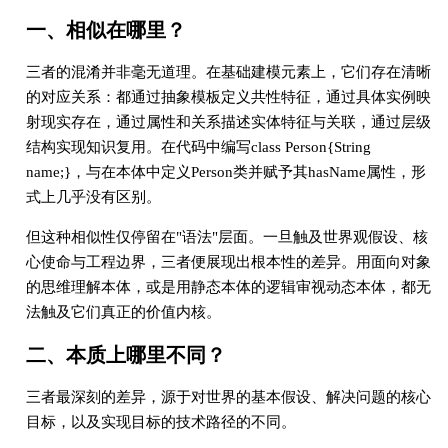
一、相似在哪里？
三者的混淆并非毫无道理。在基础建模元素上，它们存在清晰
的对应关系：都通过抽象模板定义共性特征，通过具体实例映
射现实存在，通过属性和关系描述实体特征与关联，通过层级
结构实现知识复用。在代码中编写class Person{String
name;}，与在本体中定义Person类并赋予其hasName属性，形
式上几乎没有区别。
但这种相似性仅停留在"语法"层面。一旦触及世界观假设、核
心使命与工程边界，三者便展现出根本性的差异。用面向对象
的思维理解本体，或是用静态本体的逻辑审视动态本体，都无
法触及它们真正的价值内核。
二、本质上哪里不同？
三者最深刻的差异，源于对世界的基本假设、解决问题的核心
目标，以及实现目标的技术路径的不同。