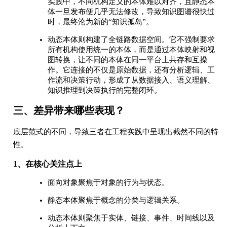
实践中，不同机构定义的本体难以对齐，且静态本
体一旦发布便几乎无法修改，导致知识图谱很快过
时，最终沦为新的“知识孤岛”。
动态本体则构建了全链路数据空间。它不强制要求
所有机构使用统一的本体，而是通过本体映射和视
图转换，让不同的本体在同一平台上共存和互操
作。它连接的不仅是原始数据，还有分析逻辑、工
作流和决策行动，形成了从数据接入、语义理解、
知识推理到决策执行的完整闭环。
三、差异带来哪些表现？
底层范式的不同，导致三者在工程实践中呈现出截然不同的特
性。
1、在核心关注点上
面向对象聚焦于对象的行为与状态。
静态本体聚焦于概念的分类与逻辑关系。
动态本体则聚焦于实体、链接、事件、时间线以及