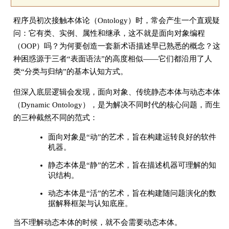
程序员初次接触本体论（Ontology）时，常会产生一个直观疑
问：它有类、实例、属性和继承，这不就是面向对象编程
（OOP）吗？为何要创造一套新术语描述早已熟悉的概念？这
种困惑源于三者“表面语法”的高度相似——它们都沿用了人
类“分类与归纳”的基本认知方式。
但深入底层逻辑会发现，面向对象、传统静态本体与动态本体
（Dynamic Ontology），是为解决不同时代的核心问题，而生
的三种截然不同的范式：
面向对象是“动”的艺术，旨在构建运转良好的软件
机器。
静态本体是“静”的艺术，旨在描述机器可理解的知
识结构。
动态本体是“活”的艺术，旨在构建随问题演化的数
据解释框架与认知底座。
当不理解动态本体的时候，就不会需要动态本体。