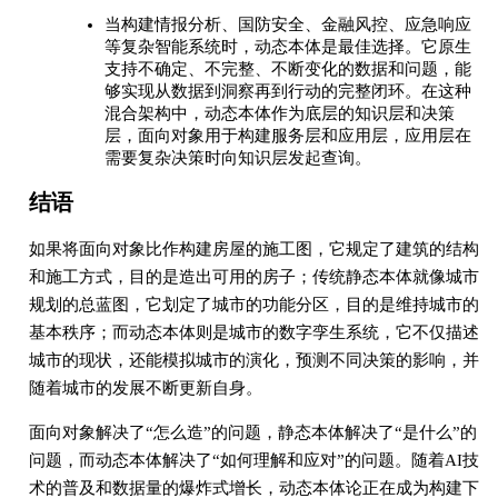
当构建情报分析、国防安全、金融风控、应急响应
等复杂智能系统时，动态本体是最佳选择。它原生
支持不确定、不完整、不断变化的数据和问题，能
够实现从数据到洞察再到行动的完整闭环。在这种
混合架构中，动态本体作为底层的知识层和决策
层，面向对象用于构建服务层和应用层，应用层在
需要复杂决策时向知识层发起查询。
结语
如果将面向对象比作构建房屋的施工图，它规定了建筑的结构
和施工方式，目的是造出可用的房子；传统静态本体就像城市
规划的总蓝图，它划定了城市的功能分区，目的是维持城市的
基本秩序；而动态本体则是城市的数字孪生系统，它不仅描述
城市的现状，还能模拟城市的演化，预测不同决策的影响，并
随着城市的发展不断更新自身。
面向对象解决了“怎么造”的问题，静态本体解决了“是什么”的
问题，而动态本体解决了“如何理解和应对”的问题。随着AI技
术的普及和数据量的爆炸式增长，动态本体论正在成为构建下