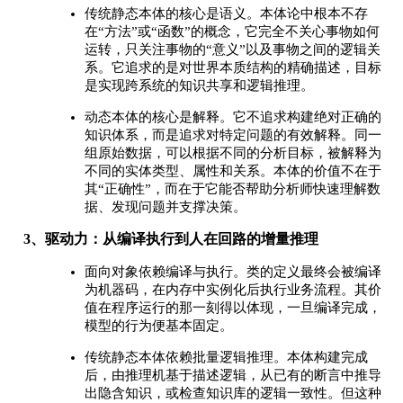
传统静态本体的核心是语义。本体论中根本不存
在“方法”或“函数”的概念，它完全不关心事物如何
运转，只关注事物的“意义”以及事物之间的逻辑关
系。它追求的是对世界本质结构的精确描述，目标
是实现跨系统的知识共享和逻辑推理。
动态本体的核心是解释。它不追求构建绝对正确的
知识体系，而是追求对特定问题的有效解释。同一
组原始数据，可以根据不同的分析目标，被解释为
不同的实体类型、属性和关系。本体的价值不在于
其“正确性”，而在于它能否帮助分析师快速理解数
据、发现问题并支撑决策。
3、驱动力：从编译执行到人在回路的增量推理
面向对象依赖编译与执行。类的定义最终会被编译
为机器码，在内存中实例化后执行业务流程。其价
值在程序运行的那一刻得以体现，一旦编译完成，
模型的行为便基本固定。
传统静态本体依赖批量逻辑推理。本体构建完成
后，由推理机基于描述逻辑，从已有的断言中推导
出隐含知识，或检查知识库的逻辑一致性。但这种