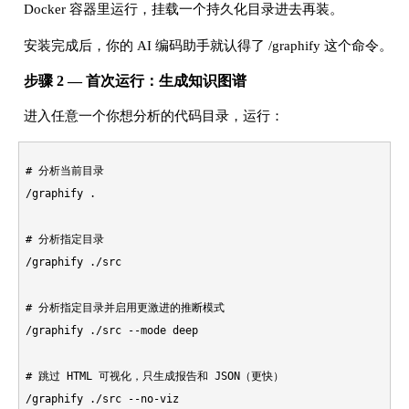
Docker 容器里运行，挂载一个持久化目录进去再装。
# Windows 用户如果遇到问题，显式指定平台：
安装完成后，你的 AI 编码助手就认得了 /graphify 这个命令。
步骤 2 — 首次运行：生成知识图谱
进入任意一个你想分析的代码目录，运行：
# 分析当前目录

/graphify .

# 分析指定目录

/graphify ./src

# 分析指定目录并启用更激进的推断模式

/graphify ./src --mode deep

# 跳过 HTML 可视化，只生成报告和 JSON（更快）