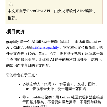
助。
本文来自于OpenClaw API，由火龙果软件Alice编辑，
推荐。
项目简介
graphify 是一个 AI 编码助手技能（skill），由 Safi Shamsi 开
发，GitHub 地址
。它的核心定位很简单：把
safishamsi/graphify
任意文件夹（代码、笔记、论文、图片甚至视频）压缩成一张
可查询的知识图谱，让你和 AI 助手的每次对话都基于结构化
的知识而非盲目的全文匹配。
它的特色在于三点：
多模态输入：代码（20 种语言）、文档、图片、
PDF、音视频全支持，统一进同一张图谱
零 embedding 聚类：用 Leiden 社区发现算法直接基
于图拓扑聚类，不需要向量数据库，不需要单独跑
embedding 模型