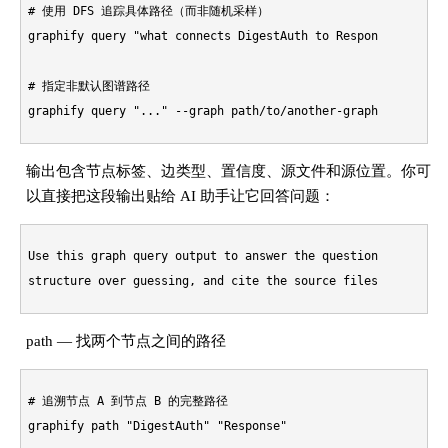
# 使用 DFS 追踪具体路径（而非随机采样）

graphify query 
"what connects DigestAuth to Response?"
 --dfs

# 指定非默认图谱路径

graphify query 
"..."
输出包含节点标签、边类型、置信度、源文件和源位置。你可
以直接把这段输出贴给 AI 助手让它回答问题：
Use this graph query output to answer the question. Prefer t
path — 找两个节点之间的路径
# 追溯节点 A 到节点 B 的完整路径

graphify path 
"DigestAuth"
"Response"