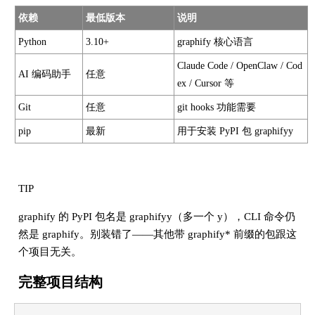
依赖
最低版本
说明
Python
3.10+
graphify 核心语言
Claude Code / OpenClaw / Cod
AI 编码助手
任意
ex / Cursor 等
Git
任意
git hooks 功能需要
pip
最新
用于安装 PyPI 包 graphifyy
TIP
graphify 的 PyPI 包名是 graphifyy（多一个 y），CLI 命令仍
然是 graphify。别装错了——其他带 graphify* 前缀的包跟这
个项目无关。
完整项目结构