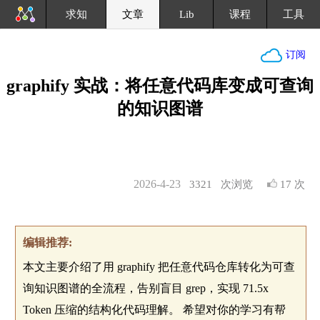
求知
文章
Lib
课程
工具
订阅
graphify 实战：将任意代码库变成可查询
的知识图谱
2026-4-23
3321
次浏览
17 次
编辑推荐:
本文主要介绍了用 graphify 把任意代码仓库转化为可查
询知识图谱的全流程，告别盲目 grep，实现 71.5x
Token 压缩的结构化代码理解。 希望对你的学习有帮