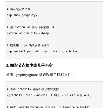
# 确认包安装位置

pip show graphifyy

# 用 python -m 调用（不依赖 PATH）

python -m graphify --
help
# 或者用 pipx 隔离安装（推荐）
2. 图谱节点极少或几乎为空
检查 .graphifyignore 是否误排了目标文件：
# 查看 graphify 实际扫描了哪些文件

/graphify ./src --no-viz  
# 加上 --no-viz 只跑 AST，不调 LLM
# 检查 .graphifyignore 语法（和 .gitignore 完全相同）