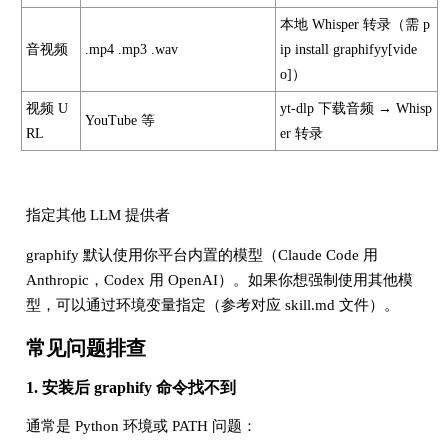
本地 Whisper 转录（需 p
音视频
.mp4 .mp3 .wav
ip install graphifyy[vide
o]）
视频 U
yt-dlp 下载音频 → Whisp
YouTube 等
RL
er 转录
指定其他 LLM 提供者
graphify 默认使用你平台内置的模型（Claude Code 用
Anthropic，Codex 用 OpenAI）。如果你想强制使用其他模
型，可以通过环境变量指定（参考对应 skill.md 文件）。
常见问题排查
1. 安装后 graphify 命令找不到
通常是 Python 环境或 PATH 问题：