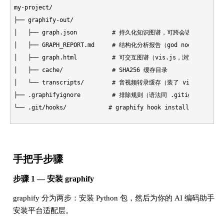
my-project/

├── graphify-out/

│   ├── graph.json          # 持久化知识图谱，可跨会话查询

│   ├── GRAPH_REPORT.md     # 结构化分析报告（god nodes、意
│   ├── graph.html          # 可交互图谱（vis.js，浏览器直接打开
│   ├── cache/              # SHA256 缓存目录

│   └── transcripts/        # 音视频转录缓存（装了 video 依赖才
├── .graphifyignore         # 排除规则（语法同 .gitignore）

手把手步骤
步骤 1 — 安装 graphify
graphify 分为两步：安装 Python 包，然后为你的 AI 编码助手
安装平台适配层。