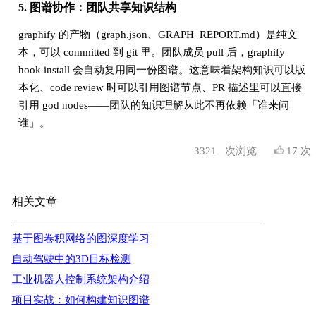
5. 图谱协作：团队共享知识结构
graphify 的产物（graph.json、GRAPH_REPORT.md）是纯文
本，可以 committed 到 git 里。团队成员 pull 后，graphify
hook install 会自动复用同一份图谱。这意味着架构知识可以版
本化、code review 时可以引用图谱节点、PR 描述里可以直接
引用 god nodes——团队的知识理解从此不再依赖「谁来问
谁」。
3321
次浏览
17 次
相关文章
基于图卷积网络的图深度学习
自动驾驶中的3D目标检测
工业机器人控制系统架构介绍
项目实战：如何构建知识图谱