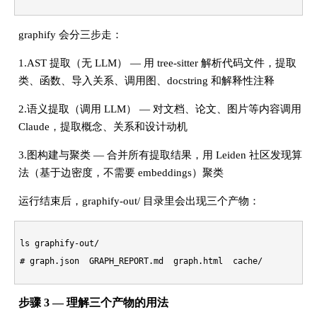
graphify 会分三步走：
1.AST 提取（无 LLM） — 用 tree-sitter 解析代码文件，提取
类、函数、导入关系、调用图、docstring 和解释性注释
2.语义提取（调用 LLM） — 对文档、论文、图片等内容调用
Claude，提取概念、关系和设计动机
3.图构建与聚类 — 合并所有提取结果，用 Leiden 社区发现算
法（基于边密度，不需要 embeddings）聚类
运行结束后，graphify-out/ 目录里会出现三个产物：
ls
# graph.json  GRAPH_REPORT.md  graph.html  cache/
步骤 3 — 理解三个产物的用法