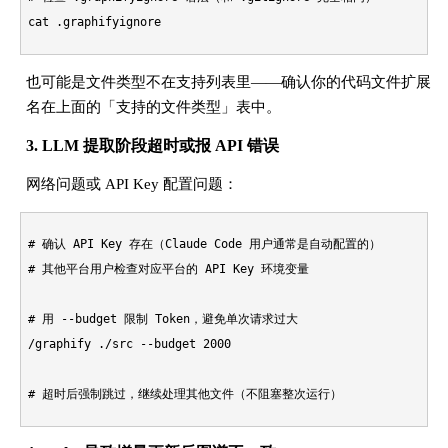
cat
也可能是文件类型不在支持列表里——确认你的代码文件扩展
名在上面的「支持的文件类型」表中。
3. LLM 提取阶段超时或报 API 错误
网络问题或 API Key 配置问题：
# 确认 API Key 存在（Claude Code 用户通常是自动配置的）
# 其他平台用户检查对应平台的 API Key 环境变量
# 用 --budget 限制 Token，避免单次请求过大

/graphify ./src --budget 2000

# 超时后强制跳过，继续处理其他文件（不阻塞整次运行）