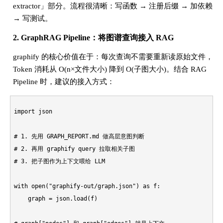
extractor」部分。流程很清晰：写函数 → 注册后缀 → 加依赖
→ 写测试。
2. GraphRAG Pipeline：将图谱查询接入 RAG
graphify 的核心价值在于：每次查询不需要重新读原始文件，
Token 消耗从 O(n×文件大小) 降到 O(子图大小)。结合 RAG
Pipeline 时，建议的接入方式：
import
 json

# 1. 先用 GRAPH_REPORT.md 做高层意图判断
# 2. 再用 graphify query 拉取相关子图
# 3. 把子图作为上下文喂给 LLM
with
open
(
"graphify-out/graph.json"
) 
as
 f:

    graph = json.load(f)
