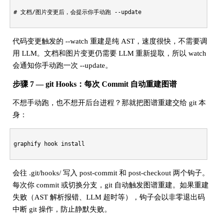
# 文档/图片变更后，会提示你手动跑 --update
代码变更触发的 --watch 重建是纯 AST，速度很快，不需要调
用 LLM。文档和图片变更仍需要 LLM 重新提取，所以 watch
会通知你手动跑一次 --update。
步骤 7 — git Hooks：每次 Commit 自动重建图谱
不想手动跑，也不想开后台进程？那就把图谱重建交给 git 本
身：
会往 .git/hooks/ 写入 post-commit 和 post-checkout 两个钩子。
每次你 commit 或切换分支，git 自动触发图谱重建。如果重建
失败（AST 解析报错、LLM 超时等），钩子会以非零退出码
中断 git 操作，防止静默失败。