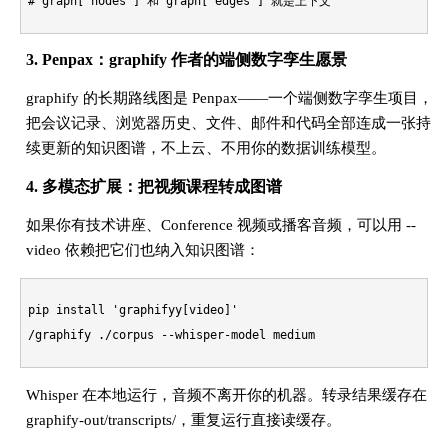
# graph["nodes"] 和 graph["edges"] 就是上下文
3. Penpax：graphify 作者的端侧数字孪生愿景
graphify 的长期路线图是 Penpax——一个端侧数字孪生项目，
把会议记录、浏览器历史、文件、邮件和代码全部连成一张持
续更新的知识图谱，不上云、不用你的数据训练模型。
4. 多模态扩展：把视频课程转成图谱
如果你有技术讲座、Conference 视频或播客音频，可以用 --
video 依赖把它们也纳入知识图谱：
pip install 
'graphifyy[video]'
/graphify ./corpus --whisper-model medium
Whisper 在本地运行，音频不离开你的机器。转录结果缓存在
graphify-out/transcripts/，重复运行直接读缓存。