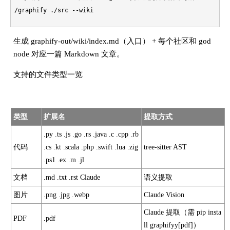
生成 graphify-out/wiki/index.md（入口） + 每个社区和 god
node 对应一篇 Markdown 文章。
支持的文件类型一览
类型
扩展名
提取方式
.py .ts .js .go .rs .java .c .cpp .rb
代码
.cs .kt .scala .php .swift .lua .zig
tree-sitter AST
.ps1 .ex .m .jl
文档
.md .txt .rst Claude
语义提取
图片
.png .jpg .webp
Claude Vision
Claude 提取（需 pip insta
PDF
.pdf
ll graphifyy[pdf]）