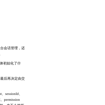
后台会话管理，还
。
具体初始化了什
，最后再决定由交
essionId、
permission