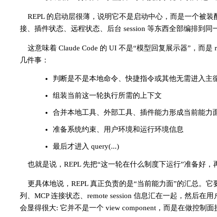
REPL 的启动层很薄，说明它不是启动中心，而是一个被装
接、插件状态、远程状态、后台 session 等东西全部编排到
这意味着 Claude Code 的 UI 不是“模型回复展示器”，而是 
几件事：
判断是不是本地命令、快捷指令或其他无需进入主
组装当前这一轮执行所需的上下文
合并本地工具、外部工具、插件能力形成当前能力
准备系统约束、用户环境和运行环境信息
最后才进入 query(...)
也就是说，REPL 先把“这一轮在什么制度下运行”准备好
更具体地说，REPL 真正负责的是“当前能力面”的汇总。它要把本地 to
列、MCP 连接状态、remote session 信息汇在一起，然后
会显得很大: 它并不是一个 view component，而是在做控制