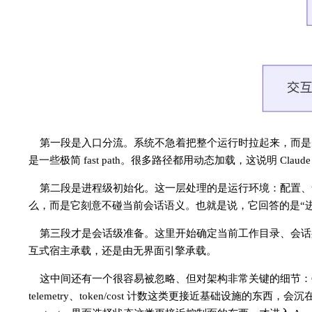
第一段是入口分流。系统不急着把整个运行时拉起来，而是
是一些极简 fast path。很多路径都用动态加载，这说明 Cl
第二段是进程级初始化。这一层处理的是运行环境：配置、te
么，而是它刻意不碰当前会话语义。也就是说，它回答的是“进程能
第三段才是会话级准备。这里开始确定当前工作目录、会话
互式宿主承载，还是由无界面引擎承载。
这中间还有一个很容易被忽略、但对架构非常关键的细节：Claude Co
telemetry、token/cost 计数这类更接近基础设施的东西，会沉在 boots