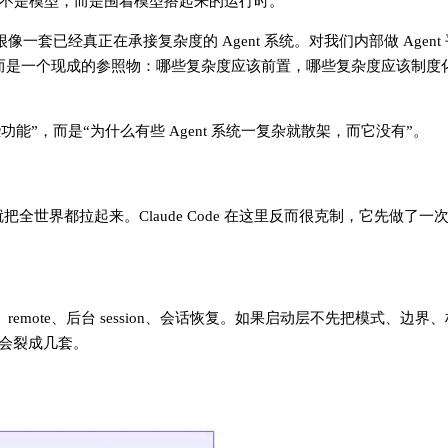
往往不是模型，而是围着模型搭起来的运行时。
它很像一套已经真正在承接复杂度的 Agent 系统。对我们内部做 Agen
品分析，而是一个现成的参照物：哪些复杂度应该前置，哪些复杂度应该制
些功能”，而是“为什么有些 Agent 系统一复杂就散架，而它没有”。
把全世界都拉起来。Claude Code 在这里反而很克制，它先做了一
DK、remote、后台 session、会话恢复。如果启动层不先把模式、边
会裂成几套。