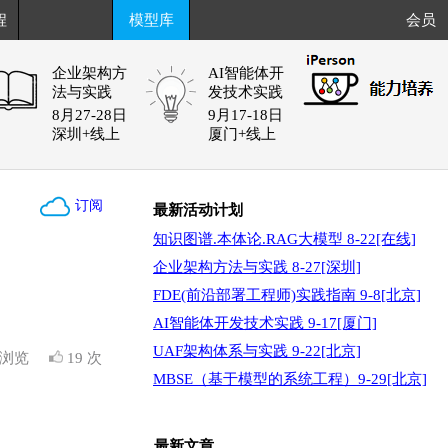
程
模型库
会员
企业架构方
AI智能体开
法与实践
发技术实践
8月27-28日
9月17-18日
深圳+线上
厦门+线上
订阅
最新活动计划
知识图谱.本体论.RAG大模型 8-22[在线]
企业架构方法与实践 8-27[深圳]
FDE(前沿部署工程师)实践指南 9-8[北京]
AI智能体开发技术实践 9-17[厦门]
UAF架构体系与实践 9-22[北京]
次浏览
19 次
MBSE（基于模型的系统工程）9-29[北京]
最新文章