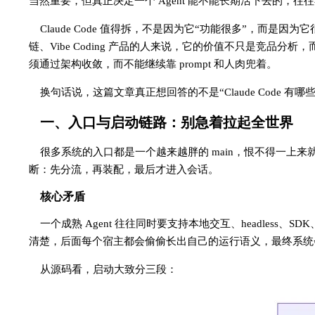
当然重要，但真正决定一个 Agent 能不能长期活下去的，
Claude Code 值得拆，不是因为它“功能很多”，而是因为
链、Vibe Coding 产品的人来说，它的价值不只是竞
须通过架构收敛，而不能继续靠 prompt 和人肉兜着。
换句话说，这篇文章真正想回答的不是“Claude Code 有哪
一、入口与启动链路：别急着拉起全世界
很多系统的入口都是一个越来越胖的 main，恨不得一上来就
断：先分流，再装配，最后才进入会话。
核心矛盾
一个成熟 Agent 往往同时要支持本地交互、headless、S
清楚，后面每个宿主都会偷偷长出自己的运行语义，最终系统
从源码看，启动大致分三段：