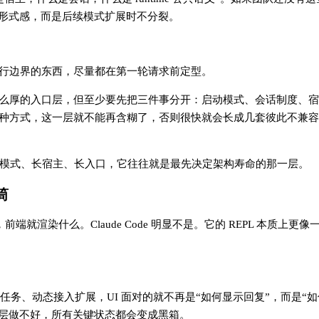
是形式感，而是后续模式扩展时不分裂。
执行边界的东西，尽量都在第一轮请求前定型。
de 这么厚的入口层，但至少要先把三件事分开：启动模式、会话制度、
方式，这一层就不能再含糊了，否则很快就会长成几套彼此不兼容的 
模式、长宿主、长入口，它往往就是最先决定架构寿命的那一层。
筒
端就渲染什么。Claude Code 明显不是。它的 REPL 本质上更
台任务、动态接入扩展，UI 面对的就不再是“如何显示回复”，而是“
这一层做不好，所有关键状态都会变成黑箱。