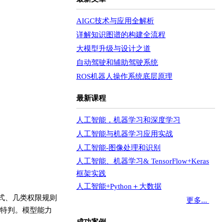
AIGC技术与应用全解析
详解知识图谱的构建全流程
大模型升级与设计之道
自动驾驶和辅助驾驶系统
ROS机器人操作系统底层原理
最新课程
人工智能，机器学习和深度学习
人工智能与机器学习应用实战
人工智能-图像处理和识别
人工智能、机器学习& TensorFlow+Keras
框架实践
人工智能+Python＋大数据
模式、几类权限规则
更多...
特判。模型能力