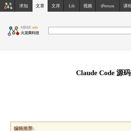
求知
文章
文库
Lib
视频
iPerson
课
Claude Code
编辑推荐: