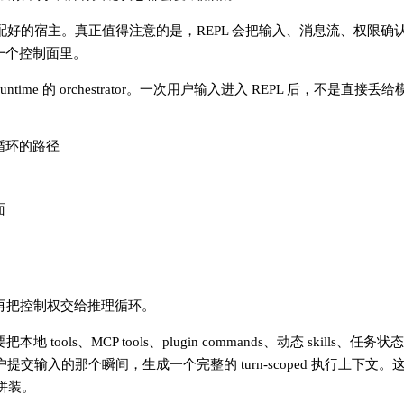
配好的宿主。真正值得注意的是，REPL 会把输入、消息流、权限确认
同一个控制面里。
runtime 的 orchestrator。一次用户输入进入 REPL 后，不是直
循环的路径
面
，再把控制权交给推理循环。
ols、MCP tools、plugin commands、动态 skills、任
在用户提交输入的那个瞬间，生成一个完整的 turn-scoped 执行上下文。
面拼装。