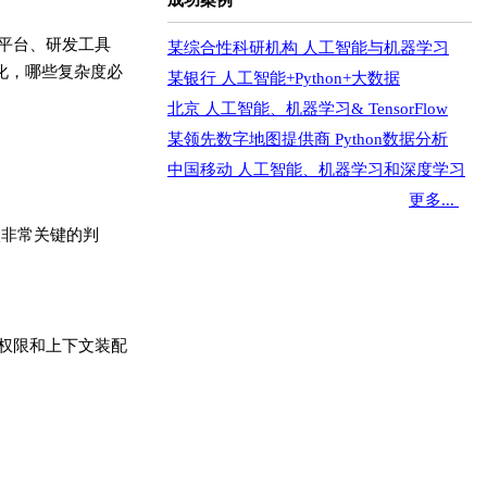
成功案例
t 平台、研发工具
某综合性科研机构 人工智能与机器学习
度化，哪些复杂度必
某银行 人工智能+Python+大数据
北京 人工智能、机器学习& TensorFlow
某领先数字地图提供商 Python数据分析
中国移动 人工智能、机器学习和深度学习
更多...
次非常关键的判
界、权限和上下文装配