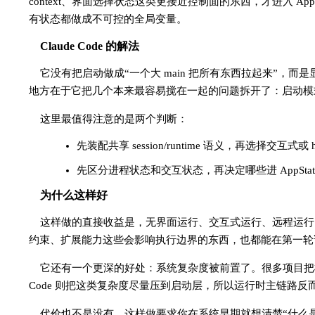
context、界面选择状态这类更接近控制面的东西，才进入 AppSta
有状态都做成不可控的全局变量。
Claude Code 的解法
它没有把启动做成“一个大 main 把所有东西拉起来”
地方在于它把几个本来最容易搅在一起的问题拆开了：启动模
这里最值得注意的是两个判断：
先装配共享 session/runtime 语义，再选择交互式或 h
先区分进程状态和交互状态，再决定哪些进 AppSt
为什么这样好
这样做的直接收益是，无界面运行、交互式运行、远程运行、
约束、扩展能力这些会影响执行边界的东西，也都能在第一轮
它还有一个更深的好处：系统复杂度被前置了。很多项目把模
Code 则把这类复杂度尽量压到启动层，所以运行时主链路反
代价也不是没有。这样做要求你在系统早期就想清楚“什么是宿