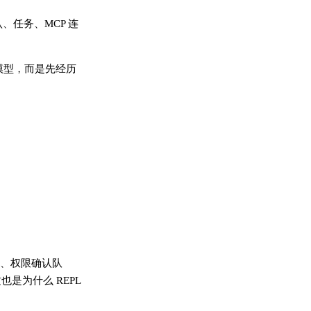
、任务、MCP 连
接丢给模型，而是先经历
务状态、权限确认队
这也是为什么 REPL