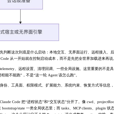
先判断这次到底是什么启动：本地交互、无界面运行、远程接入、
aude Code 从一开始就在控制启动成本，而不是先把全世界加载进来再说
lemetry、远程设置、清理回调、一些全局设施。这里重要的不是
不能跑”，不是“这一轮 Agent 该怎么跑”。
身份、工具面、权限模式、扩展能力、系统约束、恢复方式等信息
de 把“进程状态”和“交互状态”分开了。像 cwd、projectRoot、s
trap/state 一类全局状态里；而 tasks、MCP clients、plugin 状态、