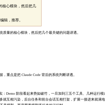
质量的核心模块，然后把几
e编辑，推荐。
正决定系统质量的核心模块，然后把几个最关键的问题讲透。
点是把 Claude Code 背后的系统判断讲透。
事实：Demo 阶段看起来势如破竹，一旦加到三五个工具、几种运行
多就互相污染，后台任务和前台会话互相打架，扩展一接进来就满地