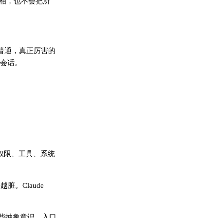
唯一真相，也不会把所
来普通，真正厉害的
会话。
。权限、工具、系统
。Claude
这些抽象意识，入口