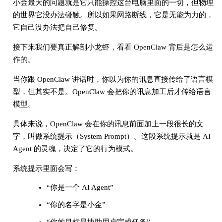
小金最大的问题就是它只能操控这台电脑里面的一切，但物理
的世界它没办法碰触。所以如果网路断线，它是无能为力的，
它自己没办法把自己修复。
接下来我们要真正解剖小龙虾，看看 OpenClaw 背后是怎么运
作的。
当你跟 OpenClaw 讲话时，你以为你的讯息直接传给了语言模
型，但其实不是。OpenClaw 会把你的讯息加工后才传给语言
模型。
具体来说，OpenClaw 会在你的讯息前面加上一段很长的文
字，叫做系统提示（System Prompt）。这段系统提示就是 AI
Agent 的灵魂，决定了它的行为模式。
系统提示里面会写：
“你是一个 AI Agent”
“你的名字是小金”