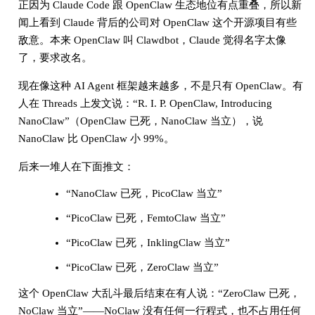
正因为 Claude Code 跟 OpenClaw 生态地位有点重叠，所以新
闻上看到 Claude 背后的公司对 OpenClaw 这个开源项目有些
敌意。本来 OpenClaw 叫 Clawdbot，Claude 觉得名字太像
了，要求改名。
现在像这种 AI Agent 框架越来越多，不是只有 OpenClaw。有
人在 Threads 上发文说：“R. I. P. OpenClaw, Introducing
NanoClaw”（OpenClaw 已死，NanoClaw 当立），说
NanoClaw 比 OpenClaw 小 99%。
后来一堆人在下面推文：
“NanoClaw 已死，PicoClaw 当立”
“PicoClaw 已死，FemtoClaw 当立”
“PicoClaw 已死，InklingClaw 当立”
“PicoClaw 已死，ZeroClaw 当立”
这个 OpenClaw 大乱斗最后结束在有人说：“ZeroClaw 已死，
NoClaw 当立”——NoClaw 没有任何一行程式，也不占用任何