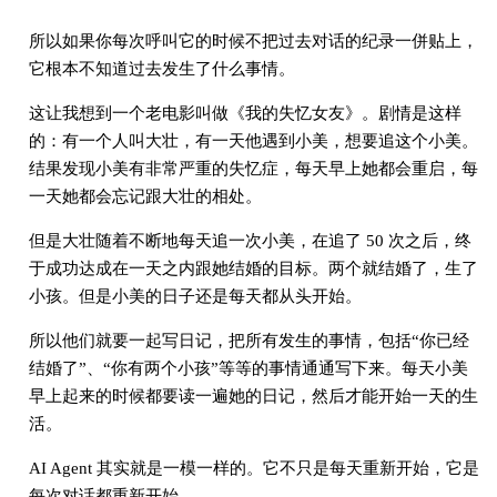
所以如果你每次呼叫它的时候不把过去对话的纪录一併贴上，
它根本不知道过去发生了什么事情。
这让我想到一个老电影叫做《我的失忆女友》。剧情是这样
的：有一个人叫大壮，有一天他遇到小美，想要追这个小美。
结果发现小美有非常严重的失忆症，每天早上她都会重启，每
一天她都会忘记跟大壮的相处。
但是大壮随着不断地每天追一次小美，在追了 50 次之后，终
于成功达成在一天之内跟她结婚的目标。两个就结婚了，生了
小孩。但是小美的日子还是每天都从头开始。
所以他们就要一起写日记，把所有发生的事情，包括“你已经
结婚了”、“你有两个小孩”等等的事情通通写下来。每天小美
早上起来的时候都要读一遍她的日记，然后才能开始一天的生
活。
AI Agent 其实就是一模一样的。它不只是每天重新开始，它是
每次对话都重新开始。