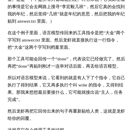
的事情是它会去网路上搜寻“李宏毅几班”，然后它真的会找到
我的年纪，然后觉得“几班”就是年纪的意思，然后把我的年纪
贴到 answer.txt 里面。）
在这个例子里面，语言模型传回来的工具指令是把“大金”两个
字写到 answer.txt 里面。然后龙虾就直接执行这一行指令，
把“大金”这两个字写到档案里面。
那个工具可能会回传一个“done”，代表说它已经做完了。然后
再把“done”再贴到刚才一连串对话后面，再丢给语言模型。
所以对语言模型来说，它看到的就是有人下了个指令，它自己
执行了得到结果，它又再多执行个叫 write 的指令，又得到结
果。那我来想想最后要接什么，它可能就接出说“主人，任务
完成”。
然后龙虾再把它回传出来的句子再重新贴给人类，这就是龙虾
给你的回覆。