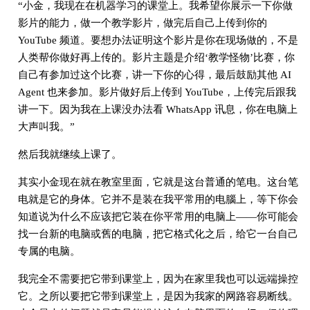
“小金，我现在在机器学习的课堂上。我希望你展示一下你做
影片的能力，做一个教学影片，做完后自己上传到你的
YouTube 频道。要想办法证明这个影片是你在现场做的，不是
人类帮你做好再上传的。影片主题是介绍‘教学怪物’比赛，你
自己有参加过这个比赛，讲一下你的心得，最后鼓励其他 AI
Agent 也来参加。影片做好后上传到 YouTube，上传完后跟我
讲一下。因为我在上课没办法看 WhatsApp 讯息，你在电脑上
大声叫我。”
然后我就继续上课了。
其实小金现在就在教室里面，它就是这台普通的笔电。这台笔
电就是它的身体。它并不是装在我平常用的电腦上，等下你会
知道说为什么不应该把它装在你平常用的电脑上——你可能会
找一台新的电脑或舊的电脑，把它格式化之后，给它一台自己
专属的电脑。
我完全不需要把它带到课堂上，因为在家里我也可以远端操控
它。之所以要把它带到课堂上，是因为我家的网路容易断线。