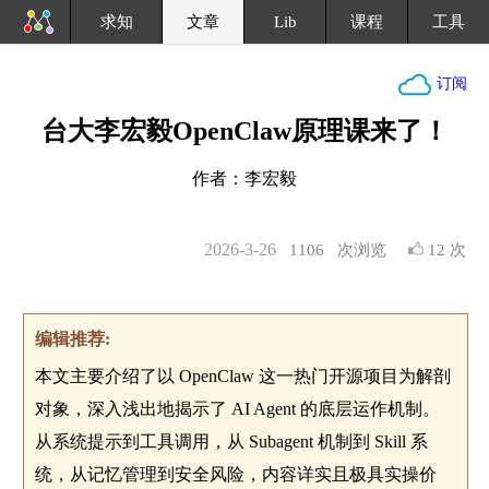
求知
文章
Lib
课程
工具
订阅
台大李宏毅OpenClaw原理课来了！
作者：李宏毅
2026-3-26
1106
次浏览
12 次
编辑推荐:
本文主要介绍了以 OpenClaw 这一热门开源项目为解剖
对象，深入浅出地揭示了 AI Agent 的底层运作机制。
从系统提示到工具调用，从 Subagent 机制到 Skill 系
统，从记忆管理到安全风险，内容详实且极具实操价