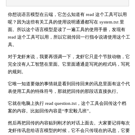
你想说语言模型在云端，它怎么知道有 read 这个工具可以用
呢？因为这些有关工具的使用说明通通都写在 system.txt 里
面。所以这个语言模型是读了一遍工具的使用手册，发现有
read 这个工具可以用，所以它就传回一行指令说请使用这个工
具。
对于龙虾来说，我要再强调一下，龙虾它只是个节肢动物，它
完全没有人工智慧在里面。它里面通通是写死的程式码，写死
的规则。
它唯一知道要做的事情就是看到回传回来的讯息里面有这个代
表使用工具的特殊符号，那就把回传的那段话直接执行。
它就在电脑上执行 read question.txt，这个工具会回传这个档
案的内容。比如回传内容是“李宏毅几班”。
然后再把回传的内容贴到刚才的对话上面去。大家要记得每次
龙虾传讯息给语言模型的时候，它不会只传现在的讯息，它要