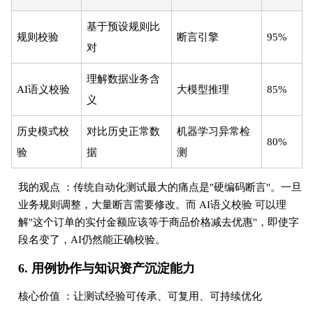
基于预设规则比
规则校验
断言引擎
95%
对
理解数据业务含
AI语义校验
大模型推理
85%
义
历史模式校
对比历史正常数
机器学习异常检
80%
验
据
测
我的观点 ：传统自动化测试最大的痛点是"硬编码断言"。一旦
业务规则调整，大量断言需要修改。而 AI语义校验 可以理
解"这个订单的实付金额应该等于商品价格减去优惠"，即使字
段名变了，AI仍然能正确校验。
6. 用例协作与知识资产沉淀能力
核心价值 ：让测试经验可传承、可复用、可持续优化