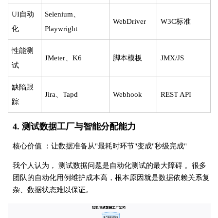
UI自动
Selenium、
WebDriver
W3C标准
化
Playwright
性能测
JMeter、K6
脚本模板
JMX/JS
试
缺陷跟
Jira、Tapd
Webhook
REST API
踪
4. 测试数据工厂与智能分配能力
核心价值 ：让数据准备从"最耗时环节"变成"秒级完成"
我个人认为， 测试数据问题是自动化测试的最大障碍 。很多
团队的自动化用例维护成本高，根本原因就是数据依赖关系复
杂、数据状态难以保证。