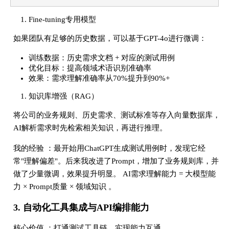
使用JSON结构化输出...
Fine-tuning专用模型
如果团队有足够的历史数据，可以基于GPT-4o进行微调：
训练数据：历史需求文档 + 对应的测试用例
优化目标：提高领域术语识别准确率
效果：需求理解准确率从70%提升到90%+
知识库增强（RAG）
将公司的业务规则、历史需求、测试标准等存入向量数据库，
AI解析需求时先检索相关知识，再进行推理。
我的经验 ：最开始用ChatGPT生成测试用例时，发现它经
常"理解偏差"。后来我改进了Prompt，增加了业务规则库，并
做了少量微调，效果提升明显。 AI需求理解能力 = 大模型能
力 × Prompt质量 × 领域知识 。
3. 自动化工具集成与API编排能力
核心价值 ：打通测试工具链，实现能力互通