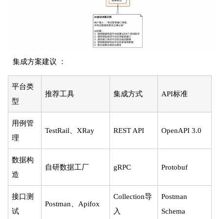
集成方案建议 ：
平台类
推荐工具
集成方式
API标准
型
用例管
TestRail、XRay
REST API
OpenAPI 3.0
理
数据构
自研数据工厂
gRPC
Protobuf
造
接口测
Collection导
Postman
Postman、Apifox
试
入
Schema