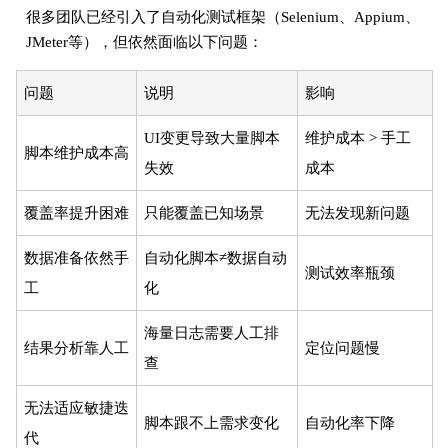
很多团队已经引入了自动化测试框架（Selenium、Appium、
JMeter等），但依然面临以下问题：
问题
说明
影响
UI变更导致大量脚本
维护成本 > 手工
脚本维护成本高
失效
成本
覆盖率提升困难
只能覆盖已知场景
无法发现新问题
数据准备依然手
自动化脚本≠数据自动
测试效率瓶颈
工
化
海量日志需要人工排
结果分析靠人工
定位问题慢
查
无法适应敏捷迭
脚本跟不上需求变化
自动化率下降
代