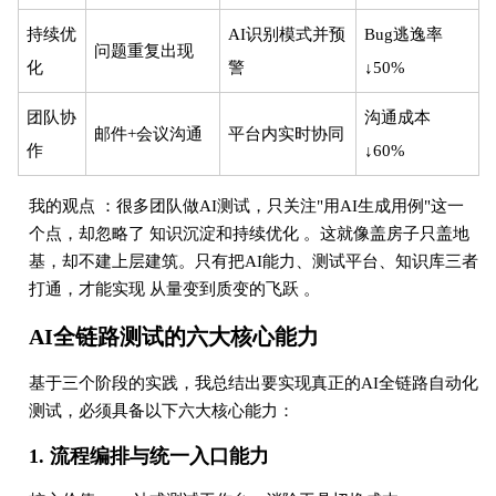
持续优
AI识别模式并预
Bug逃逸率
问题重复出现
化
警
↓50%
团队协
沟通成本
邮件+会议沟通
平台内实时协同
作
↓60%
我的观点 ：很多团队做AI测试，只关注"用AI生成用例"这一
个点，却忽略了 知识沉淀和持续优化 。这就像盖房子只盖地
基，却不建上层建筑。只有把AI能力、测试平台、知识库三者
打通，才能实现 从量变到质变的飞跃 。
AI全链路测试的六大核心能力
基于三个阶段的实践，我总结出要实现真正的AI全链路自动化
测试，必须具备以下六大核心能力：
1. 流程编排与统一入口能力