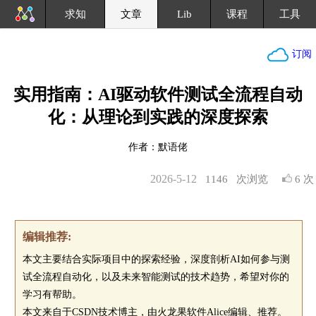
求知
文章
Lib
课程
工具
订阅
实用指南：AI驱动软件测试全流程自动
化：从理论到实践的深度探索
作者：默语佬
2026-5-12
1146
次浏览
6 次
编辑推荐:
本文主要结合实际项目中的探索经验，深度剖析AI如何参与测
试全流程自动化，以及未来智能测试的技术趋势，希望对你的
学习有帮助。
本文来自于CSDN技术博主，由火龙果软件Alice编辑、推荐。