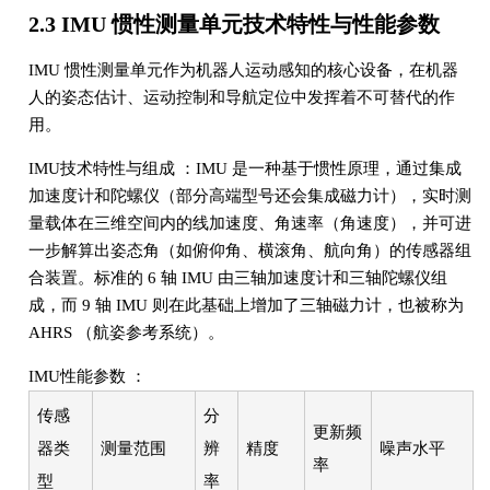
2.3 IMU 惯性测量单元技术特性与性能参数
IMU 惯性测量单元作为机器人运动感知的核心设备，在机器
人的姿态估计、运动控制和导航定位中发挥着不可替代的作
用。
IMU技术特性与组成 ：IMU 是一种基于惯性原理，通过集成
加速度计和陀螺仪（部分高端型号还会集成磁力计），实时测
量载体在三维空间内的线加速度、角速率（角速度），并可进
一步解算出姿态角（如俯仰角、横滚角、航向角）的传感器组
合装置。标准的 6 轴 IMU 由三轴加速度计和三轴陀螺仪组
成，而 9 轴 IMU 则在此基础上增加了三轴磁力计，也被称为
AHRS （航姿参考系统）。
IMU性能参数 ：
传感
分
更新频
器类
测量范围
辨
精度
噪声水平
率
型
率