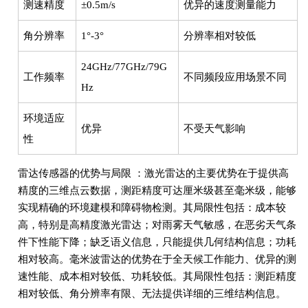
测速精度
±0.5m/s
优异的速度测量能力
角分辨率
1°-3°
分辨率相对较低
24GHz/77GHz/79G
工作频率
不同频段应用场景不同
Hz
环境适应
优异
不受天气影响
性
雷达传感器的优势与局限 ：激光雷达的主要优势在于提供高
精度的三维点云数据，测距精度可达厘米级甚至毫米级，能够
实现精确的环境建模和障碍物检测。其局限性包括：成本较
高，特别是高精度激光雷达；对雨雾天气敏感，在恶劣天气条
件下性能下降；缺乏语义信息，只能提供几何结构信息；功耗
相对较高。毫米波雷达的优势在于全天候工作能力、优异的测
速性能、成本相对较低、功耗较低。其局限性包括：测距精度
相对较低、角分辨率有限、无法提供详细的三维结构信息。