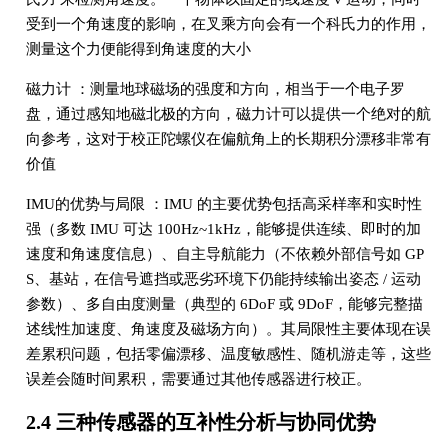
受到一个角速度的影响，在叉乘方向会有一个科氏力的作用，
测量这个力便能得到角速度的大小
磁力计 ：测量地球磁场的强度和方向，相当于一个电子罗
盘，通过感知地磁北极的方向，磁力计可以提供一个绝对的航
向参考，这对于校正陀螺仪在偏航角上的长期积分漂移非常有
价值
IMU的优势与局限 ：IMU 的主要优势包括高采样率和实时性
强（多数 IMU 可达 100Hz~1kHz，能够提供连续、即时的加
速度和角速度信息）、自主导航能力（不依赖外部信号如 GP
S、基站，在信号遮挡或恶劣环境下仍能持续输出姿态 / 运动
参数）、多自由度测量（典型的 6DoF 或 9DoF，能够完整描
述线性加速度、角速度及磁场方向）。其局限性主要体现在误
差累积问题，包括零偏漂移、温度敏感性、随机游走等，这些
误差会随时间累积，需要通过其他传感器进行校正。
2.4 三种传感器的互补性分析与协同优势