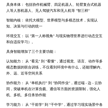
具身本体： 包括协作机械臂、四足机器人、轮臂复合式机器
人等人形机器人、无人驾驶汽车和无人机等 "智三样"
智能内核： 依托大模型、世界模型与多模态技术，实现认
知、决策与行动的统一
环境交互： 以 "第一人称视角" 与现实物理世界进行动态交互
和自适应学习）。
具身智能增加了三个主要功能：
认知能力： 从 "看见" 到 "看懂"，通过视觉、语言、动作等多
模态数据的联合训练，不仅看到环境中有什么，还能理解内、
外、远、近等空间关系
协作能力： 从 "单机执行" 到 "协同作业"，通过端 - 边 - 云协
同，突破单机在计算负载、通信等方面的资源限制，强化人
机、多机、多任务协作能
学习能力： 从 "干前学" 到 "干中学"，通过学习现实场景中各