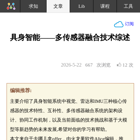
求知
文章
Lib
课程
工具
订阅
具身智能——多传感器融合技术综述
2026-5-22
667
次浏览
12 次
编辑推荐:
主要介绍了具身智能系统中视觉、雷达和IMU三种核心传
感器的技术特性、互补性、多传感器融合系统的架构设
计、协同工作机制，以及当前面临的技术挑战和基于大模
型等新趋势的未来发展,希望对你的学习有帮助。
本文来自于去哪儿拿offer，由火龙果软件Alice编辑，推