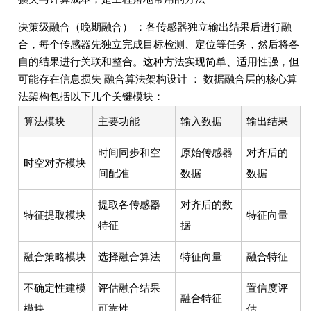
决策级融合（晚期融合） ：各传感器独立输出结果后进行融
合，每个传感器先独立完成目标检测、定位等任务，然后将各
自的结果进行关联和整合。这种方法实现简单、适用性强，但
可能存在信息损失 融合算法架构设计 ： 数据融合层的核心算
法架构包括以下几个关键模块：
算法模块
主要功能
输入数据
输出结果
时间同步和空
原始传感器
对齐后的
时空对齐模块
间配准
数据
数据
提取各传感器
对齐后的数
特征提取模块
特征向量
特征
据
融合策略模块
选择融合算法
特征向量
融合特征
不确定性建模
评估融合结果
置信度评
融合特征
模块
可靠性
估