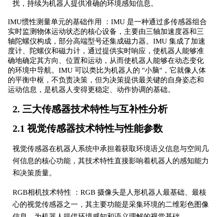
扰，持续为机器人提供准确的环境感知信息。
IMU惯性测量单元的基础作用 ：IMU 是一种通过多传感器组合
实时监测物体运动状态的核心设备，主要由三轴加速度器和三
轴陀螺仪构成，部分高端型号还集成磁力器。IMU 集成了加速
度计、陀螺仪和磁力计，通过提供实时响应，使机器人能够准
确地确定其方向、位置和运动，从而使机器人能够在动态变化
的环境中导航。IMU 可以类比为机器人的 "小脑"，它就像人体
的平衡中枢，不负责决策，但为决策提供最关键的自身姿态和
运动信息，是机器人变得更稳定、动作协调的基础。
2. 三大传感器技术特性与互补性分析
2.1 视觉传感器技术特性与性能参数
视觉传感器在机器人系统中承担着获取环境语义信息与空间几
何信息的核心功能，其技术特性直接影响着机器人的感知能力
和决策质量。
RGB相机技术特性 ：RGB 摄像头是人形机器人最基础、最核
心的视觉传感器之一，其主要功能是采集环境的二维彩色图像
信息，为机器人提供环境感知和语义理解的视觉基础。