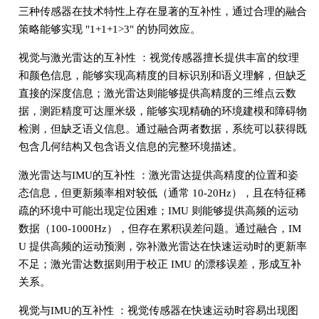
三种传感器在技术特性上存在显著的互补性，通过合理的融合
策略能够实现 "1+1+1>3" 的协同效应。
视觉与激光雷达的互补性 ：视觉传感器擅长提供丰富的纹理
和颜色信息，能够实现高精度的目标识别和语义理解，但缺乏
直接的深度信息；激光雷达则能够提供高精度的三维点云数
据，测距精度可达厘米级，能够实现精确的环境建模和障碍物
检测，但缺乏语义信息。通过融合两者数据，系统可以获得既
包含几何结构又包含语义信息的完整环境描述。
激光雷达与IMU的互补性 ：激光雷达提供高精度的位置和姿
态信息，但更新频率相对较低（通常 10-20Hz），且在特征稀
疏的环境中可能出现定位困难；IMU 则能够提供高频的运动
数据（100-1000Hz），但存在累积误差问题。通过融合，IM
U 提供高频的运动预测，弥补激光雷达在快速运动时的更新率
不足；激光雷达数据则用于校正 IMU 的漂移误差，形成互补
关系。
视觉与IMU的互补性 ：视觉传感器在快速运动时容易出现图