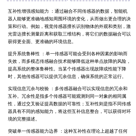
互补性增强感知能力 ：通过融合不同传感器的数据，智能机
器人能够更准确地感知周围环境的变化，从而做出更合理的决
策和行动。例如，视觉传感器擅长识别物体的外观和类别，激
光雷达擅长测量距离和获取三维结构，将它们的数据融合可以
获得更全面、更准确的环境信息。
提升系统鲁棒性 ：单一传感器可能会受到各种因素的影响而
失效，而多模态传感融合技术能够降低这种单点故障的风险，
提高系统的整体鲁棒性。当某个传感器出现故障或性能下降
时，其他传感器可以提供冗余信息，确保系统的正常运行。
实现信息冗余与校验 ：多传感器融合可以实现信息的冗余和
互补。冗余性是指多个传感器可能观测到同一对象的相同属
性，通过交叉验证提高数据的可靠性；互补性则是指不同传感
器具有不同的感知能力，将这些互补信息整合，可以获得对环
境的完整描述。
突破单一传感器能力边界 ：这种互补性在理论上超越了任何