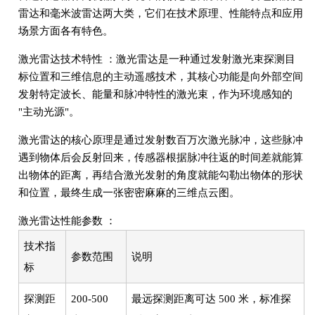
雷达和毫米波雷达两大类，它们在技术原理、性能特点和应用
场景方面各有特色。
激光雷达技术特性 ：激光雷达是一种通过发射激光束探测目
标位置和三维信息的主动遥感技术，其核心功能是向外部空间
发射特定波长、能量和脉冲特性的激光束，作为环境感知的
"主动光源"。
激光雷达的核心原理是通过发射数百万次激光脉冲，这些脉冲
遇到物体后会反射回来，传感器根据脉冲往返的时间差就能算
出物体的距离，再结合激光发射的角度就能勾勒出物体的形状
和位置，最终生成一张密密麻麻的三维点云图。
激光雷达性能参数 ：
技术指
参数范围
说明
标
探测距
200-500
最远探测距离可达 500 米，标准探