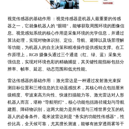
视觉传感器的基础作用 ：视觉传感器是机器人最重要的传感
器之一，它就像机器人的 "眼睛"，能够获取周围环境的图像信
息。视觉感知系统的核心作用是采集环境的光学信息，并通过
算法处理，实现对物体识别、定位、导航、避障以及场景理解
等功能，为机器人的自主决策和精准操作提供感知支撑。在工
作原理上，RGB 摄像头通过三个通道（红、绿、蓝）采集光
强信息，实现对环境色彩的精确捕捉，其关键性能指标包括分
辨率、帧率、延迟、动态范围和低光性能。
雷达传感器的基础作用 ：激光雷达是一种通过发射激光束探
测目标位置和三维信息的主动遥感技术，其核心特点包括厘米
级精度、窄波束高方向性、快速扫描能力等。激光雷达对人形
机器人而言，堪称 "导航明灯"，核心功能包括路径规划与导航
建图、障碍物识别，这两大能力是所有需与三维世界交互的机
器人的必备条件。毫米波雷达则是 "务实的功能性传感器"，性
价比高，全天候可靠，尤其擅长测速，能够有效穿透雨雾等干