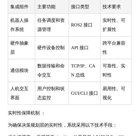
集成组件
主要功能
接口类型
技术要求
机器人操
任务调度和资
实时性、可
ROS2 接口
作系统
源管理
扩展性
硬件抽象
跨平台兼容
硬件设备控制
API 接口
层
性
数据传输和命
TCP/IP、CA
可靠性、实
通信模块
令交互
N 总线
时性
人机交互
用户控制和状
易用性、可
GUI/CLI 接口
界面
态监控
视化
实时性保障机制 ：
为确保决策规划层的实时性，系统采用以下技术手段：