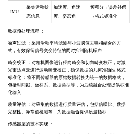
采集运动状
加速度、角速
预积分→误差补偿
IMU
态信息
度、姿态角
→格式标准化
数据预处理流程 ：
噪声过滤 ：采用滑动平均滤波与小波阈值去噪相结合的方
式，有效保留信号突变特征的同时抑制随机噪声
畸变校正 ：对相机图像进行径向畸变和切向畸变校正，对激
光雷达点云进行运动畸变校正，确保数据的几何准确性 格式
标准化 ：将不同传感器的原始数据转换为统一的数据格式，
包括时间戳、坐标系、数据类型等，为后续融合处理提供标准
化输入
质量评估 ：对采集的数据进行质量评估，包括信噪比、数据
完整性、异常值检测等，为数据融合提供质量指标
传感器层的技术实现 ：