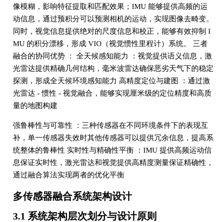
像模糊，影响特征提取和匹配效果；IMU 能够提供高频的运
动信息，通过预积分可以预测相机的运动，实现图像去畸变。
同时，视觉信息提供绝对的尺度信息和校正，能够有效抑制 I
MU 的积分漂移，形成 VIO（视觉惯性里程计）系统。 三者
融合的协同优势 ： 全天候感知能力 ：视觉提供语义信息，激
光雷达提供精确几何结构，毫米波雷达确保恶劣天气下的稳定
探测，形成全天候环境感知能力 高精度定位与建图 ：通过激
光雷达 - 惯性 - 视觉融合，能够实现厘米级的定位精度和高质
量的地图构建
强鲁棒性与可靠性 ：三种传感器在不同环境条件下的表现互
补，单一传感器失效时其他传感器可以提供冗余信息，提高系
统整体的鲁棒性 实时性与精确性平衡 ：IMU 提供高频运动信
息保证实时性，激光雷达和视觉提供高精度测量保证精确性，
通过融合算法实现两者的优化平衡
多传感器融合系统架构设计
3.1 系统架构层次划分与设计原则