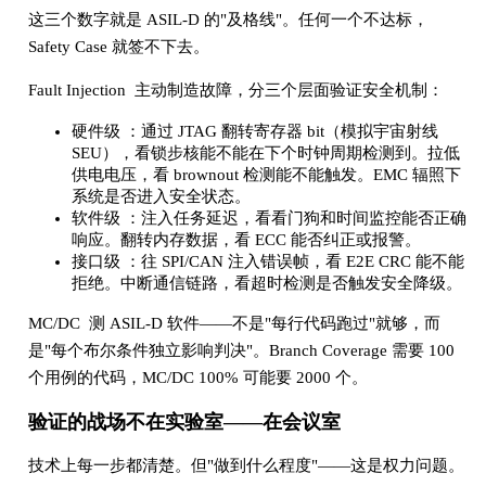
这三个数字就是 ASIL-D 的"及格线"。任何一个不达标，
Safety Case 就签不下去。
Fault Injection 主动制造故障，分三个层面验证安全机制：
硬件级 ：通过 JTAG 翻转寄存器 bit（模拟宇宙射线
SEU），看锁步核能不能在下个时钟周期检测到。拉低
供电电压，看 brownout 检测能不能触发。EMC 辐照下
系统是否进入安全状态。
软件级 ：注入任务延迟，看看门狗和时间监控能否正确
响应。翻转内存数据，看 ECC 能否纠正或报警。
接口级 ：往 SPI/CAN 注入错误帧，看 E2E CRC 能不能
拒绝。中断通信链路，看超时检测是否触发安全降级。
MC/DC 测 ASIL-D 软件——不是"每行代码跑过"就够，而
是"每个布尔条件独立影响判决"。Branch Coverage 需要 100
个用例的代码，MC/DC 100% 可能要 2000 个。
验证的战场不在实验室——在会议室
技术上每一步都清楚。但"做到什么程度"——这是权力问题。