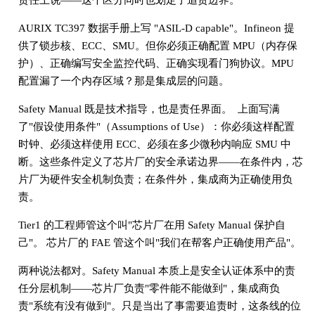
AURIX TC397 数据手册上写 "ASIL-D capable"。Infineon 提
供了锁步核、ECC、SMU。但你必须正确配置 MPU（内存保
护）、正确编写安全监控代码、正确实现看门狗协议。MPU
配置漏了一个内存区域？那是集成层的问题。
Safety Manual 既是技术指导，也是责任界面。 上面写满
了"假设使用条件"（Assumptions of Use）：你必须这样配置
时钟、必须这样使用 ECC、必须在多少微秒内响应 SMU 中
断。这些条件定义了芯片厂的安全承诺边界——在条件内，芯
片厂为硬件安全机制负责；在条件外，集成商为正确使用负
责。
Tier1 的工程师管这个叫"芯片厂在用 Safety Manual 保护自
己"。 芯片厂的 FAE 管这个叫"我们在帮客户正确使用产品"。
两种说法都对。Safety Manual 本质上是安全认证体系中的责
任分层机制——芯片厂负责"零件能不能做到"，集成商负
责"系统有没有做到"。只是当出了事需要追责时，这条线的位