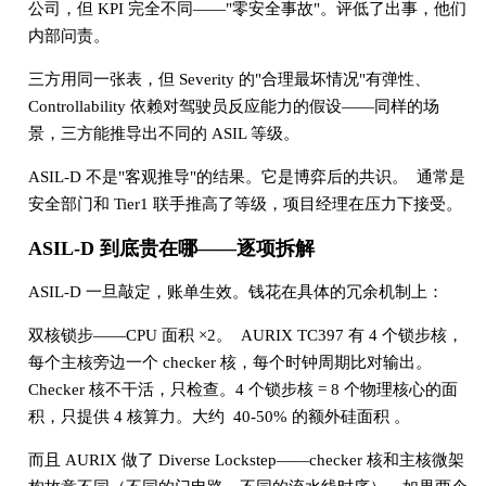
公司，但 KPI 完全不同——"零安全事故"。评低了出事，他们
内部问责。
三方用同一张表，但 Severity 的"合理最坏情况"有弹性、
Controllability 依赖对驾驶员反应能力的假设——同样的场
景，三方能推导出不同的 ASIL 等级。
ASIL-D 不是"客观推导"的结果。它是博弈后的共识。 通常是
安全部门和 Tier1 联手推高了等级，项目经理在压力下接受。
ASIL-D 到底贵在哪——逐项拆解
ASIL-D 一旦敲定，账单生效。钱花在具体的冗余机制上：
双核锁步——CPU 面积 ×2。 AURIX TC397 有 4 个锁步核，
每个主核旁边一个 checker 核，每个时钟周期比对输出。
Checker 核不干活，只检查。4 个锁步核 = 8 个物理核心的面
积，只提供 4 核算力。大约 40-50% 的额外硅面积 。
而且 AURIX 做了 Diverse Lockstep——checker 核和主核微架