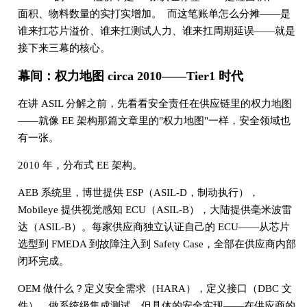
面积、物料数量的实打实增加。 而这笔账单怎么分摊——是
谁来扛芯片溢价、谁来扛测试人力、谁来扛周期延误——就是
接下来三幕的核心。
幕间：权力地图 circa 2010——Tier1 时代
在讲 ASIL 分解之前，先看看安全责任在供应链里的权力地图
——就像 EE 架构那篇文章里的"权力地图"一样，安全领域也
有一张。
2010 年，分布式 EE 架构。
AEB 系统里，博世提供 ESP（ASIL-D，制动执行），
Mobileye 提供视觉感知 ECU（ASIL-B），大陆提供毫米波雷
达（ASIL-B）。每家供应商独立认证自己的 ECU——从芯片
选型到 FMEDA 到故障注入到 Safety Case，全部在供应商内部
闭环完成。
OEM 做什么？定义安全需求（HARA），定义接口（DBC 文
件），做系统级集成测试。但具体的安全实现——在供应商的