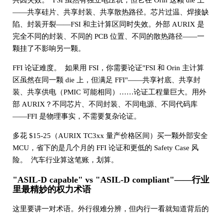
——共享硅片、共享封装、共享散热路径。芯片过温、焊接缺
陷、封装开裂——FSI 和主计算区同时失效。外部 AURIX 是
完全不同的封装、不同的 PCB 位置、不同的散热路径——一
颗挂了不影响另一颗。
FFI 论证难度。 如果用 FSI，你需要论证"FSI 和 Orin 主计算
区虽然在同一颗 die 上，但满足 FFI"——共享衬底、共享封
装、共享供电（PMIC 可能相同）……论证工程量巨大。用外
部 AURIX？不同芯片、不同封装、不同电源、不同代码库
——FFI 是物理事实，不需要复杂论证。
多花 $15-25（AURIX TC3xx 量产价格区间）买一颗外部安全
MCU，省下的是几个月的 FFI 论证和更低的 Safety Case 风
险。 汽车行业算这笔账，划算。
"ASIL-D capable" vs "ASIL-D compliant"——行业
里最精妙的权力术语
这里要讲一对术语。外行很难分辨，但内行一看就知道背后的