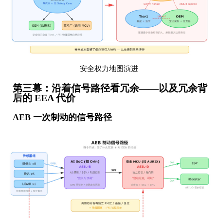
安全权力地图演进
第三幕：沿着信号路径看冗余——以及冗余背
后的 EEA 代价
AEB 一次制动的信号路径