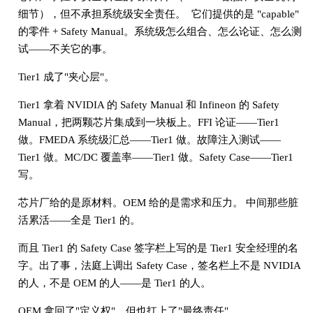
细节），但不承担系统级安全责任。 它们提供的是 "capable"
的零件 + Safety Manual。系统级怎么组合、怎么论证、怎么测
试——不关它的事。
Tier1 成了"夹心层"。
Tier1 拿着 NVIDIA 的 Safety Manual 和 Infineon 的 Safety
Manual，把两颗芯片集成到一块板上。FFI 论证——Tier1
做。FMEDA 系统级汇总——Tier1 做。故障注入测试——
Tier1 做。MC/DC 覆盖率——Tier1 做。Safety Case——Tier1
写。
芯片厂给的是原材料。OEM 给的是需求和压力。 中间那些脏
活累活——全是 Tier1 的。
而且 Tier1 的 Safety Case 签字栏上写的是 Tier1 安全经理的名
字。出了事，法庭上调出 Safety Case，签名栏上不是 NVIDIA
的人，不是 OEM 的人——是 Tier1 的人。
OEM 拿回了"定义权"，但也扛上了"最终责任"。