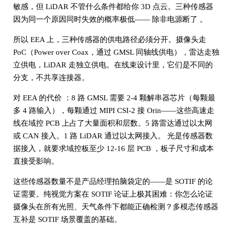
敏感，但 LiDAR 不管什么条件都给你 3D 点云。三种传感器
因为同一个原因同时失效的概率极低—— 除非电源断了 。
所以 EEA 上，三种传感器的供电路径必须分开。摄像头走
PoC（Power over Coax，通过 GMSL 同轴线供电），雷达走独
立供电，LiDAR 走独立供电。在线束设计里，它们是不同的
分支，不共享连接器。
对 EEA 的代价 ：8 路 GMSL 需要 2-4 颗解串器芯片（每颗最
多 4 路输入），每颗通过 MIPI CSI-2 接 Orin——这些高速走
线在域控 PCB 上占了大量面积和层数。5 路雷达通过以太网
或 CAN 接入。1 路 LiDAR 通过以太网接入。 光是传感器数
据接入，就要求域控板至少 12-16 层 PCB ，板子尺寸和成本
直接受影响。
这些传感器数量不是产品经理拍脑袋定的——是 SOTIF 的论
证需要。纯视觉方案在 SOTIF 论证上极其困难：你怎么论证
摄像头在所有光照、天气条件下都能正确检测？多模态传感器
互补是 SOTIF 场景覆盖的基础。