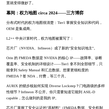
置就变得微妙了。
幕间：权力地图 circa 2024——三方博弈
分布式时代的权力地图很清楚：Tier1 掌握安全知识和代码，
OEM 是集成商。
L2++ 中央计算时代，权力地图被重写了：
芯片厂（NVIDIA、Infineon）成了新的"安全知识地主"。
Orin 的 FMEDA 数据是 NVIDIA 的核心 IP——故障率、诊断
覆盖率、安全机制的详细设计——Tier1 拿不到全部细节，只
能拿到 Safety Manual 和汇总数据。想要更细粒度的
FMEDA？签 NDA，付费，等三个月。
AURIX 的锁步核如何实现 Diverse Lockstep？门电路级的多样
性细节？Infineon 不公开。你只需要知道它能到 ASIL-D
capable，怎么做到的是我的 IP。
芯片厂掌握了安全认证的"原材料"（FMEDA 数据、安全机制