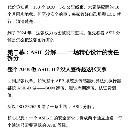
代价你知道：150 个 ECU、3-5 公里线束、六家供应商的 18
个月同步地狱。但至少安全的事，每家管好自己那颗 ECU 就
行，清清楚楚。
到了 2024 年，这张权力地图被彻底重写。但先看看 ASIL 分
解是怎么把这张图炸开的。
第二幕：ASIL 分解——一场精心设计的责任
拆分
整个 AEB 做 ASIL-D？没人签得起这张支票
回到那张账单。如果整个 AEB 系统从传感器到算法到执行器
都按 ASIL-D 做——BOM 翻倍、测试周期翻倍、认证费翻
倍。
所以 ISO 26262-9 给了一条出路： ASIL 分解 。
核心思想：一个 ASIL-D 的安全需求，拆成两个独立通道，每
个通道只需要更低的 ASIL 等级。