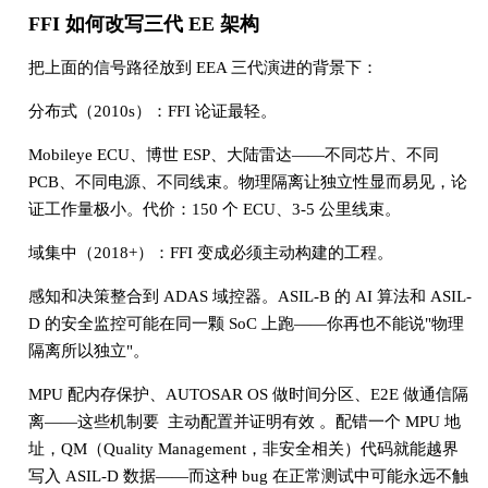
FFI 如何改写三代 EE 架构
把上面的信号路径放到 EEA 三代演进的背景下：
分布式（2010s）：FFI 论证最轻。
Mobileye ECU、博世 ESP、大陆雷达——不同芯片、不同
PCB、不同电源、不同线束。物理隔离让独立性显而易见，论
证工作量极小。代价：150 个 ECU、3-5 公里线束。
域集中（2018+）：FFI 变成必须主动构建的工程。
感知和决策整合到 ADAS 域控器。ASIL-B 的 AI 算法和 ASIL-
D 的安全监控可能在同一颗 SoC 上跑——你再也不能说"物理
隔离所以独立"。
MPU 配内存保护、AUTOSAR OS 做时间分区、E2E 做通信隔
离——这些机制要 主动配置并证明有效 。配错一个 MPU 地
址，QM（Quality Management，非安全相关）代码就能越界
写入 ASIL-D 数据——而这种 bug 在正常测试中可能永远不触