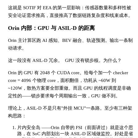
这就是 SOTIF 对 EEA 的第一层影响：传感器数量和多样性被
安全论证需求推高，直接推高了数据链路复杂度和线束成本。
Orin 内部：GPU 与 ASIL-D 的距离
Orin 主计算区跑 AI 感知、BEV 融合、轨迹预测。输出一条制
动请求。
这一段没有 ASIL-D 冗余。 GPU 没有锁步核。为什么？
Orin 的 GPU 有 2048 个 CUDA core。给每个加一个 checker
core = 4096 个物理 core，面积翻倍，功耗从 ~60W 到
~120W，散热方案要全部重做。而且 GPU 的线程调度是非确
定性的——锁步要求每个周期输出一致，GPU 做不到。
理论上，ASIL-D 不是只有"外挂 MCU"一条路。至少有三种架
构思路：
片内安全岛 ——Orin 自带的 FSI（前面讲过）就是这个思
路，在 SoC 内部划出一块 ASIL-D 区域做监控。好处是省