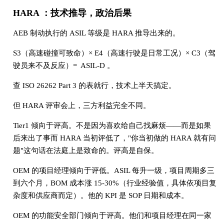
HARA ：技术推导，政治后果
AEB 制动执行的 ASIL 等级是 HARA 推导出来的。
S3（高速碰撞可致命）× E4（高速行驶是日常工况）× C3（驾
驶员来不及反应）= ASIL-D 。
查 ISO 26262 Part 3 的表就行，技术上半天搞定。
但 HARA 评审会上，三方利益完全不同。
Tier1 倾向于评高。不是因为喜欢给自己找麻烦——而是如果
后来出了事而 HARA 当初评低了，"你当初做的 HARA 就有问
题"这句话在法庭上是致命的。评高是自保。
OEM 的项目经理倾向于评低。ASIL 每升一级，项目周期多三
到六个月，BOM 成本涨 15-30%（行业经验值，具体依项目复
杂度和供应商而定）。他的 KPI 是 SOP 日期和成本。
OEM 的功能安全部门倾向于评高。他们和项目经理在同一家