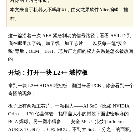
对你的学习有帮助。
本文来自于机器人不喝咖啡，由火龙果软件Alice编辑，推
荐。
这一篇沿着一次 AEB 紧急制动的信号路径，看看 ASIL-D 到
底在哪里加了钱、加了线、加了芯片——以及每一笔"安全
税"背后，OEM、Tier1、芯片厂之间的权力关系是怎么被改写
的
开场：打开一块 L2++ 域控板
拿到一块 L2++ ADAS 域控板，翻过来看 PCB，你会看到一个
奇怪的现象：
板子上有两颗主芯片。一颗很大——AI SoC（比如 NVIDIA
Orin），170 亿晶体管，指甲盖大小的封装下面密密麻麻的
BGA 焊球。另一颗小得多——安全 MCU（比如 Infineon
AURIX TC397），6 核 MCU，不到大 SoC 十分之一的面积。