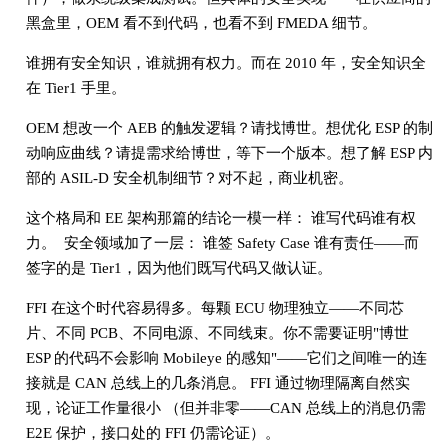
黑盒里，OEM 看不到代码，也看不到 FMEDA 细节。
谁拥有安全知识，谁就拥有权力。而在 2010 年，安全知识全
在 Tier1 手里。
OEM 想改一个 AEB 的触发逻辑？请找博世。想优化 ESP 的制
动响应曲线？请提需求给博世，等下一个版本。想了解 ESP 内
部的 ASIL-D 安全机制细节？对不起，商业机密。
这个格局和 EE 架构那篇的结论一模一样： 谁写代码谁有权
力。 安全领域加了一层： 谁签 Safety Case 谁有责任——而
签字的是 Tier1，因为他们既写代码又做认证。
FFI 在这个时代容易得多。每颗 ECU 物理独立——不同芯
片、不同 PCB、不同电源、不同线束。你不需要证明"博世
ESP 的代码不会影响 Mobileye 的感知"——它们之间唯一的连
接就是 CAN 总线上的几条消息。 FFI 通过物理隔离自然实
现，论证工作量很小 （但并非零——CAN 总线上的消息仍需
E2E 保护，接口处的 FFI 仍需论证）。