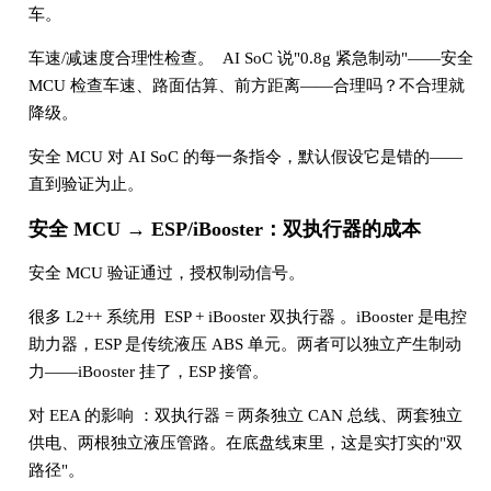
车。
车速/减速度合理性检查。 AI SoC 说"0.8g 紧急制动"——安全
MCU 检查车速、路面估算、前方距离——合理吗？不合理就
降级。
安全 MCU 对 AI SoC 的每一条指令，默认假设它是错的——
直到验证为止。
安全 MCU → ESP/iBooster：双执行器的成本
安全 MCU 验证通过，授权制动信号。
很多 L2++ 系统用 ESP + iBooster 双执行器 。iBooster 是电控
助力器，ESP 是传统液压 ABS 单元。两者可以独立产生制动
力——iBooster 挂了，ESP 接管。
对 EEA 的影响 ：双执行器 = 两条独立 CAN 总线、两套独立
供电、两根独立液压管路。在底盘线束里，这是实打实的"双
路径"。