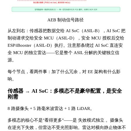
AEB 制动信号路径
从左到右：传感器把数据交给 AI SoC（ASIL-B），AI SoC 把
制动请求交给安全 MCU（ASIL-D），安全 MCU 授权后交给
ESP/iBooster（ASIL-D）执行。注意那条绕过 AI SoC 直连安
全 MCU 的独立雷达——它是整个 ASIL 分解的关键独立信
源。
每个节点，看两件事：加了什么冗余，对 EE 架构有什么影
响。
传感器 → AI SoC：多模态不是豪华配置，是安全
刚需
8 路摄像头 + 5 路毫米波雷达 + 1 路 LiDAR。
多模态的核心不是"看得更多"——是 失效模式独立 。摄像头
在逆光下失效，但雷达不受光照影响。雷达对横向静止物体不