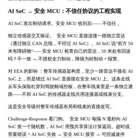
AI SoC → 安全 MCU：不信任协议的工程实现
AI SoC 发出制动请求。安全 MCU 收到后—— 不信任 。
独立传感器交叉验证。 安全 MCU 直接连接一路独立雷达
（通过独立 CAN 总线，不经过 AI SoC）。AI SoC 说"前方 50
米有障碍物"——安全 MCU 检查自己的雷达，50 米处有回波
吗？不一致 → 不授权全力制动，降级为轻制动 + 报警。
对 EEA 的影响 ：整车传感器架构里，至少一路雷达不接在 AI
SoC 上，而是绕过 AI SoC 直接接在安全 MCU 上。这条走线
从车头保险杠穿到驾驶舱域控板，在整车线束里是一条独立通
路——不和 AI SoC 的传感器走线共用连接器或线束分支。
这是安全等级对整车传感器布局和线束的直接改写。
Challenge-Response 看门狗。 安全 MCU 每隔 N 毫秒向 AI
SoC 发一个随机数，AI SoC 用预共享算法计算返回。超时或
答案错误 = AI SoC 失效 → 安全 MCU 接管 → 可控减速停