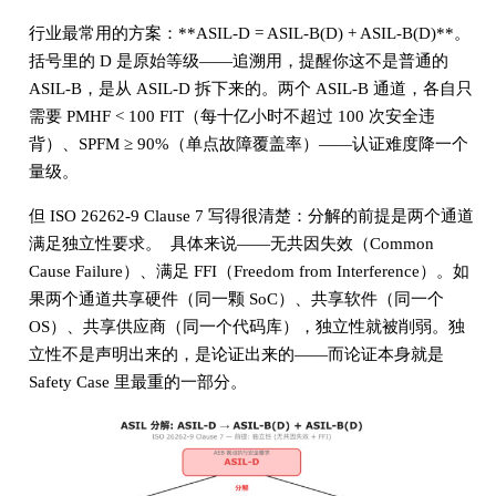
行业最常用的方案：**ASIL-D = ASIL-B(D) + ASIL-B(D)**。
括号里的 D 是原始等级——追溯用，提醒你这不是普通的
ASIL-B，是从 ASIL-D 拆下来的。两个 ASIL-B 通道，各自只
需要 PMHF < 100 FIT（每十亿小时不超过 100 次安全违
背）、SPFM ≥ 90%（单点故障覆盖率）——认证难度降一个
量级。
但 ISO 26262-9 Clause 7 写得很清楚：分解的前提是两个通道
满足独立性要求。 具体来说——无共因失效（Common
Cause Failure）、满足 FFI（Freedom from Interference）。如
果两个通道共享硬件（同一颗 SoC）、共享软件（同一个
OS）、共享供应商（同一个代码库），独立性就被削弱。独
立性不是声明出来的，是论证出来的——而论证本身就是
Safety Case 里最重的一部分。