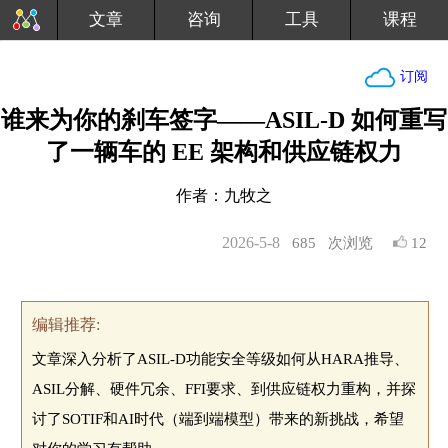
文章
咨询
工具
课程
订阅
谁来为你的刹车签字——ASIL-D 如何重写
了一辆车的 EE 架构和供应链权力
作者：九牧之
2026-5-8
685
次浏览
12
编辑推荐:
文章深入分析了ASIL-D功能安全等级如何从HARA推导、
ASIL分解、硬件冗余、FFI要求、到供应链权力重构，并探
讨了SOTIF和AI时代（端到端模型）带来的新挑战，希望