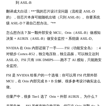
到 ASIL-B
翻译成大白话：**"我的芯片设计没问题（流程是 ASIL-D
的），但芯片本身可能随机出错（只到 ASIL-B）。你要系统
级 ASIL-D？请自己想办法。"**
怎么想办法？加一颗外部安全 MCU。Orin（ASIL-B）做感知
决策 + AURIX（ASIL-B）做安全监控 = 系统级 ASIL-D。
NVIDIA 在 Orin 内部还留了一手—— FSI（功能安全岛） ：4
对锁步 Cortex-R52，独立电压轨，独立晶振，可以独立达到
ASIL-D。FSI 只有 10K DMIPS——跑不了 AI 感知，只能跑安
全监控。
FSI 是 NVIDIA 给客户的一个选项：你可以用 FSI 代替外部
MCU，在 Orin 内部完成 B + B 分解。很多参考设计确实这么
做。
但量产中，很多 Tier1 选了 Orin + 外部 AURIX 。为什么？
共因失效。 FSI 虽然有独立电压轨，但它在 Orin 这颗 die 上