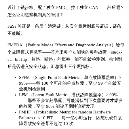
设计了锁步核、配了独立 PMIC、拉了独立 CAN——然后呢？
怎么证明这些机制真的管用？
FuSa 验证是一条反向追溯链：从安全目标到底层证据，链条
不能断。
FMEDA （Failure Modes Effects and Diagnostic Analysis）给每
个故障模式算概率——芯片里每个功能块的每种故障（stuck-
at、bit-flip、短路、断路）的概率、能不能被检测到、检测到
后是否进入安全状态。汇总得出三个硬指标：
SPFM （Single-Point Fault Metric，单点故障覆盖率）≥
99%——每 100 个可能的单点故障，至少 99 个能被安
全机制检测到
LFM （Latent Fault Metric，潜伏故障覆盖率）≥ 90%
——那些不会立刻暴露、可能潜伏到下次需要时才爆发
的故障，至少 90% 能被周期性诊断发现
PMHF （Probabilistic Metric for random Hardware
Failures）< 10 FIT——每十亿小时运行，因随机硬件故
障导致安全违背不超过 10 次