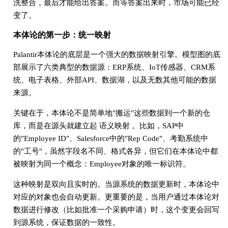
洗整合，最后才能给出答案。而等答案出来时，市场可能已经
变了。
本体论的第一步：统一映射
Palantir本体论的底层是一个强大的数据映射引擎。模型图的底
部展示了六类典型的数据源：ERP系统、IoT传感器、CRM系
统、电子表格、外部API、数据湖，以及无数其他可能的数据
来源。
关键在于，本体论不是简单地"搬运"这些数据到一个新的仓
库，而是在源头就建立起 语义映射 。比如，SAP中
的"Employee ID"、Salesforce中的"Rep Code"、考勤系统中
的"工号"，虽然字段名不同、格式各异，但它们在本体论中都
被映射为同一个概念：Employee对象的唯一标识符。
这种映射是双向且实时的。当源系统的数据更新时，本体论中
对应的对象也会自动更新。更重要的是，当用户通过本体论对
数据进行修改（比如批准一个采购申请）时，这个变更会回写
到源系统，保证数据的一致性。