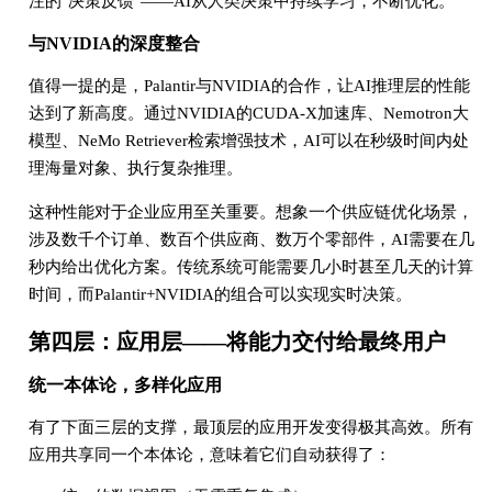
注的"决策反馈"——AI从人类决策中持续学习，不断优化。
与NVIDIA的深度整合
值得一提的是，Palantir与NVIDIA的合作，让AI推理层的性能
达到了新高度。通过NVIDIA的CUDA-X加速库、Nemotron大
模型、NeMo Retriever检索增强技术，AI可以在秒级时间内处
理海量对象、执行复杂推理。
这种性能对于企业应用至关重要。想象一个供应链优化场景，
涉及数千个订单、数百个供应商、数万个零部件，AI需要在几
秒内给出优化方案。传统系统可能需要几小时甚至几天的计算
时间，而Palantir+NVIDIA的组合可以实现实时决策。
第四层：应用层——将能力交付给最终用户
统一本体论，多样化应用
有了下面三层的支撑，最顶层的应用开发变得极其高效。所有
应用共享同一个本体论，意味着它们自动获得了：