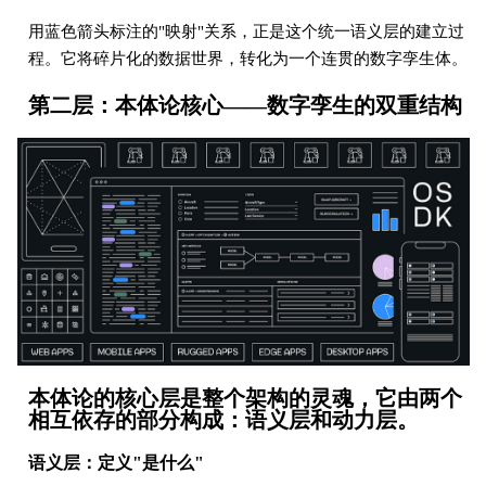
用蓝色箭头标注的"映射"关系，正是这个统一语义层的建立过
程。它将碎片化的数据世界，转化为一个连贯的数字孪生体。
第二层：本体论核心——数字孪生的双重结构
本体论的核心层是整个架构的灵魂，它由两个
相互依存的部分构成：语义层和动力层。
语义层：定义"是什么"