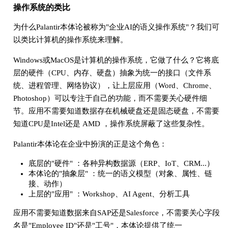
操作系统的类比
为什么Palantir本体论被称为"企业AI的语义操作系统"？我们可
以类比计算机的操作系统来理解。
Windows或MacOS是计算机的操作系统，它做了什么？它将底
层的硬件（CPU、内存、硬盘）抽象为统一的接口（文件系
统、进程管理、网络协议），让上层应用（Word、Chrome、
Photoshop）可以专注于自己的功能，而不需要关心硬件细
节。应用不需要知道数据存在机械硬盘还是固态硬盘，不需要
知道CPU是Intel还是 AMD
，操作系统屏蔽了这些复杂性。
Palantir本体论在企业中扮演的正是这个角色：
底层的"硬件" ：各种异构数据源（ERP、IoT、CRM...）
本体论的"抽象层" ：统一的语义模型（对象、属性、链
接、动作）
上层的"应用" ：Workshop、AI Agent、分析工具
应用不需要知道数据来自SAP还是Salesforce，不需要关心字段
名是"Employee ID"还是"工号"，本体论提供了统一