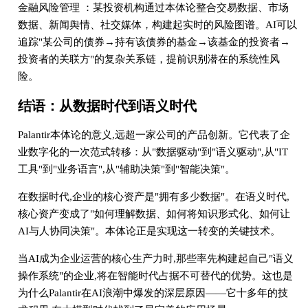
金融风险管理 ：某投资机构通过本体论整合交易数据、市场
数据、新闻舆情、社交媒体，构建起实时的风险图谱。AI可以
追踪"某公司的债券→持有该债券的基金→该基金的投资者→
投资者的关联方"的复杂关系链，提前识别潜在的系统性风
险。
结语：从数据时代到语义时代
Palantir本体论的意义,远超一家公司的产品创新。它代表了企
业数字化的一次范式转移：从"数据驱动"到"语义驱动",从"IT
工具"到"业务语言",从"辅助决策"到"智能决策"。
在数据时代,企业的核心资产是"拥有多少数据"。在语义时代,
核心资产变成了"如何理解数据、如何将知识形式化、如何让
AI与人协同决策"。本体论正是实现这一转变的关键技术。
当AI成为企业运营的核心生产力时,那些率先构建起自己"语义
操作系统"的企业,将在智能时代占据不可替代的优势。这也是
为什么Palantir在AI浪潮中爆发的深层原因——它十多年的技