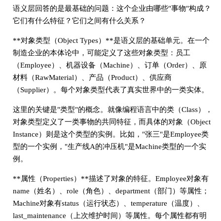
语义层回答的是最基础的问题：这个企业由哪些"事物"构成？
它们有什么特征？它们之间有什么关系？
**对象类型（Object Types）**是语义层的基础单元。在一个
制造企业的本体论中，可能定义了这些对象类型：员工
（Employee）、机器设备（Machine）、订单（Order）、原
材料（RawMaterial）、产品（Product）、供应商
（Supplier）。每个对象类型代表了真实世界中的一类实体。
这里的关键是"类型"的概念。就像编程语言中的类（Class），
对象类型定义了一类事物的共同特征，而具体的对象（Object
Instance）则是这个类型的实例。比如，"张三"是Employee类
型的一个实例，"生产线A的冲压机"是Machine类型的一个实
例。
**属性（Properties）**描述了对象的特征。Employee对象有
name（姓名）、role（角色）、department（部门）等属性；
Machine对象有status（运行状态）、temperature（温度）、
last_maintenance（上次维护时间）等属性。每个属性都有明