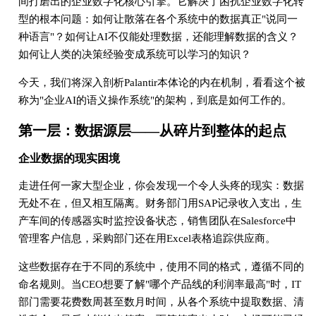
间打磨出的企业数字化核心引擎。它解决了困扰企业数字化转
型的根本问题：如何让散落在各个系统中的数据真正"说同一
种语言"？如何让AI不仅能处理数据，还能理解数据的含义？
如何让人类的决策经验变成系统可以学习的知识？
今天，我们将深入剖析Palantir本体论的内在机制，看看这个被
称为"企业AI的语义操作系统"的架构，到底是如何工作的。
第一层：数据源层——从碎片到整体的起点
企业数据的现实困境
走进任何一家大型企业，你会发现一个令人头疼的现实：数据
无处不在，但又相互隔离。财务部门用SAP记录收入支出，生
产车间的传感器实时监控设备状态，销售团队在Salesforce中
管理客户信息，采购部门还在用Excel表格追踪供应商。
这些数据存在于不同的系统中，使用不同的格式，遵循不同的
命名规则。当CEO想要了解"哪个产品线的利润率最高"时，IT
部门需要花费数周甚至数月时间，从各个系统中提取数据、清