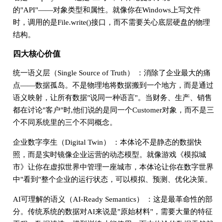
的"API"——对象类型和属性。就像你在Windows上写文件
时，调用的是File.write()接口，而不需要关心底层硬盘的物理
结构。
四大核心价值
统一语义层（Single Source of Truth） ：消除了企业最大的痛
点——数据孤岛。不是物理地将数据搬到一个地方，而是通过
语义映射，让所有数据"说同一种语言"。当财务、生产、销售
都在讨论"客户"时,他们说的是同一个Customer对象，而不是三
个不同系统里的三个不同概念。
企业数字孪生（Digital Twin） ：本体论不是静态的数据快
照，而是实时镜像企业运营的动态模型。就像游戏《模拟城
市》让你在虚拟世界中管理一座城市，本体论让你在数字世界
中"看到"整个企业的运行状态，可以模拟、预测、优化决策。
AI可理解的语义（AI-Ready Semantics） ：这是最革命性的部
分。传统系统的数据对AI来说是"原始材料"，需要大量的特征