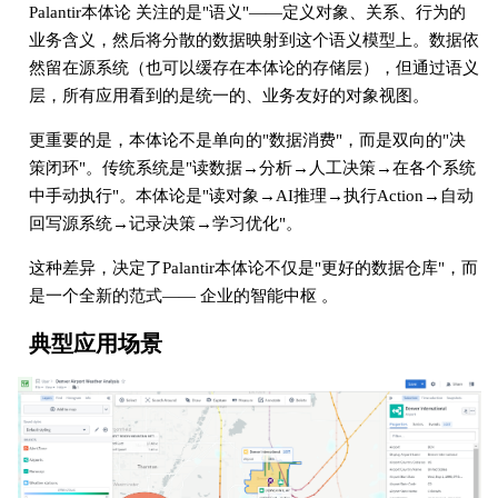
Palantir本体论 关注的是"语义"——定义对象、关系、行为的
业务含义，然后将分散的数据映射到这个语义模型上。数据依
然留在源系统（也可以缓存在本体论的存储层），但通过语义
层，所有应用看到的是统一的、业务友好的对象视图。
更重要的是，本体论不是单向的"数据消费"，而是双向的"决
策闭环"。传统系统是"读数据→分析→人工决策→在各个系统
中手动执行"。本体论是"读对象→AI推理→执行Action→自动
回写源系统→记录决策→学习优化"。
这种差异，决定了Palantir本体论不仅是"更好的数据仓库"，而
是一个全新的范式—— 企业的智能中枢 。
典型应用场景