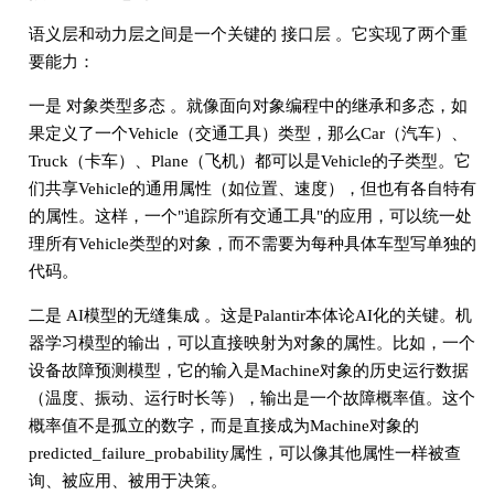
语义层和动力层之间是一个关键的 接口层 。它实现了两个重
要能力：
一是 对象类型多态 。就像面向对象编程中的继承和多态，如
果定义了一个Vehicle（交通工具）类型，那么Car（汽车）、
Truck（卡车）、Plane（飞机）都可以是Vehicle的子类型。它
们共享Vehicle的通用属性（如位置、速度），但也有各自特有
的属性。这样，一个"追踪所有交通工具"的应用，可以统一处
理所有Vehicle类型的对象，而不需要为每种具体车型写单独的
代码。
二是 AI模型的无缝集成 。这是Palantir本体论AI化的关键。机
器学习模型的输出，可以直接映射为对象的属性。比如，一个
设备故障预测模型，它的输入是Machine对象的历史运行数据
（温度、振动、运行时长等），输出是一个故障概率值。这个
概率值不是孤立的数字，而是直接成为Machine对象的
predicted_failure_probability属性，可以像其他属性一样被查
询、被应用、被用于决策。