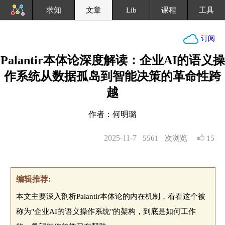
求知
文章
Lib
课程
工具
订阅
Palantir本体论深度解读：企业AI的语义操
作系统从数据孤岛到智能决策的革命性跨
越
作者：何明璐
2025-11-7
5561
次浏览
15
编辑推荐:
本文主要深入剖析Palantir本体论的内在机制，看看这个被
称为"企业AI的语义操作系统"的架构，到底是如何工作