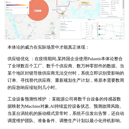
本体论的威力在实际场景中才能真正体现：
供应链优化 ：在疫情期间,某跨国企业使用Palantir本体论整合
了全球数百个工厂、数千个供应商、数万种零部件的数据。当
某个地区封锁导致供应商无法交付时，系统立即识别受影响的
订单、寻找替代供应商、重新规划生产计划，将原本需要数周
的应急响应缩短到几小时。
工业设备预测性维护 ：某能源公司将数千台设备的传感器数
据映射为Machine对象,AI持续监控设备状态、预测故障风险。
当某台涡轮机的振动模式异常时，系统不仅发出告警，还自动
调度维护团队、准备备件、调整生产计划以最小化停机影响。