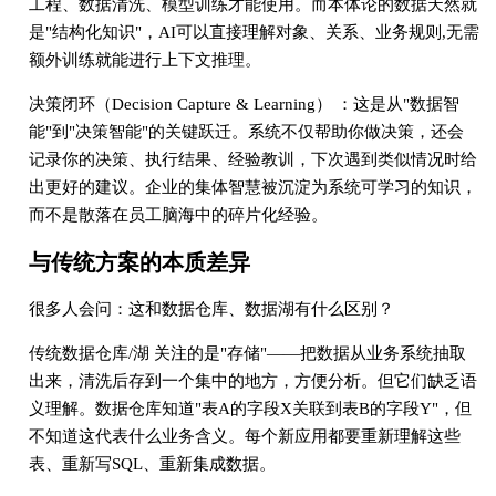
工程、数据清洗、模型训练才能使用。而本体论的数据天然就
是"结构化知识"，AI可以直接理解对象、关系、业务规则,无需
额外训练就能进行上下文推理。
决策闭环（Decision Capture & Learning） ：这是从"数据智
能"到"决策智能"的关键跃迁。系统不仅帮助你做决策，还会
记录你的决策、执行结果、经验教训，下次遇到类似情况时给
出更好的建议。企业的集体智慧被沉淀为系统可学习的知识，
而不是散落在员工脑海中的碎片化经验。
与传统方案的本质差异
很多人会问：这和数据仓库、数据湖有什么区别？
传统数据仓库/湖 关注的是"存储"——把数据从业务系统抽取
出来，清洗后存到一个集中的地方，方便分析。但它们缺乏语
义理解。数据仓库知道"表A的字段X关联到表B的字段Y"，但
不知道这代表什么业务含义。每个新应用都要重新理解这些
表、重新写SQL、重新集成数据。