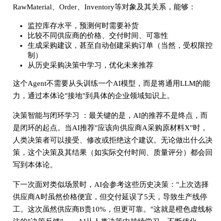
RawMaterial、Order、Inventory等对象及其关系，能够：
监控库存水平，预测何时需要补货
比较不同供应商的价格、交付时间、可靠性
生成采购建议，甚至自动创建采购订单（当然，受权限控
制）
从历史采购决策中学习，优化未来推荐
这个Agent不需要从头训练一个AI模型，而是将通用LLM的能
力，通过本体论"接地"到具体的企业领域知识上。
决策智能与闭环学习 ：最关键的是，AI的推荐不是终点，而
是闭环的起点。当AI推荐"应该向供应商A采购原材料X"时，
人类决策者可以接受、修改或拒绝这个建议。无论做出什么决
策，这个决策及其结果（如实际交付时间、质量评分）都会回
写到本体论。
下一次面对类似场景时，AI会参考这些历史决策："上次选择
供应商A时虽然价格便宜，但交付延误了5天，导致生产线停
工。这次虽然供应商B贵10%，但更可靠。"这就是橙色虚线标