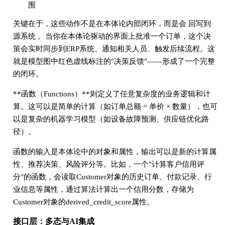
围
关键在于，这些动作不是在本体论内部闭环，而是会 回写到
源系统 。当你在本体论驱动的界面上批准一个订单，这个决
策会实时同步到ERP系统、通知相关人员、触发后续流程。这
就是模型图中红色虚线标注的"决策反馈"——形成了一个完整
的闭环。
**函数（Functions）**则定义了任意复杂度的业务逻辑和计
算。这可以是简单的计算（如订单总额 = 单价 × 数量），也可
以是复杂的机器学习模型（如设备故障预测、供应链优化路
径）。
函数的输入是本体论中的对象和属性，输出可以是新的计算属
性、推荐决策、风险评分等。比如，一个"计算客户信用评
分"的函数，会读取Customer对象的历史订单、付款记录、行
业信息等属性，通过算法计算出一个信用分数，存储为
Customer对象的derived_credit_score属性。
接口层：多态与AI集成