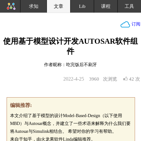
求知
文章
Lib
课程
工具
订阅
使用基于模型设计开发AUTOSAR软件组
件
作者昵称：吃完饭后不刷牙
2022-4-25
3960
次浏览
42 次
编辑推荐:
本文介绍了基于模型的设计Model-Based-Design（以下使用
MBD）与Autosar概念，并建立了一些术语来解释为什么我们要
将Autosar与Simulink相结合。 希望对你的学习有帮助。
来自于知乎，由火龙果软件Linda编辑推荐。