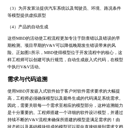
（3）为开发算法提供汽车系统以及驾驶员、环境、路况条件
等模型提供虚拟原型
（4）产品的自动生成
这些MBD的活动使工程流程更加专注于防查错以及错误的早
期检测。项目早期的V&V可以降低晚期发生错误带来的风
险。正如图1所示，MBD使得模型位于开发流程中的核心，这
样工程师可以创建可执行规范，自动生成嵌入式代码，在模型
中执行V&V活动。
需求与代码追溯
使用MBD开发嵌入式软件始于客户对软件需求要求的大幅提
高，工程师必须确保模型以及最终生成的代码满足系统需求。
因此，需要关联每一个需求至相应的模型部分，这种追溯能力
是十分重要的。工程师搭建一个详细的软件设计模型，并通过
持续不断的V&V流程来确保所搭建的模型是满足需求的！由
状态机以及基础模块组成的模型可以双向直接链接到需求文档