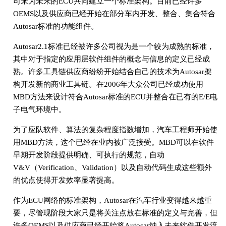
司来为未来的ECU共同建立一个标准架构。目前已经许多
OEMS以及供应商已经开始在部分车内开发、整合、集合符合
Autosar标准的功能组件。
Autosar2.1标准已经被许多公司视为是一个较为成熟的标准，
其中对于指定的应用层软件组件的概念与信息的定义已经成
熟。许多工具链供应商纷纷开始结合自己的技术为Autosar架
构开发新的商业工具链。在2006年大众公司已经成功使用
MBD方法来设计符合Autosar标准的ECU并整合在已有的E/E电
子电气环境中。
为了应队软件、算法的复杂程度指数增加，汽车工程师开始使
用MBD方法，这个已经在业内被广泛接受。MBD可以在软件
早期开发阶段提供明确、可执行的规范，自动
V&V（Verification、Validation）以及自动代码生成这些额外
的优点使得开发效率显著提高。
作为ECU网络的标准架构，Autosar在汽车行业变得越来越重
要，尽管现阶段大家只是将关注点放在标准的定义与完善，但
许多OEMS以及供应商已经开始将Autosar纳入未来软件开发流