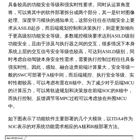
具备较高的功能安全等级和强实时性要求。同时从运算角度
将，可以将其中的软件部署拆分成两个部分，其一是针对图像
处理、深度学习模块的感知单元，这部分往往在功能安全上要
求从ASILB起步，而后端规划控制和决策执行，则是更加倾向
于更高级别功能安全等级。多数规控模块要求达到ASILD级别
功能安全，且由于涉及与执行器之间的交互，很多情况下本身
系统上层的交互信号安全等级也较高，可达到ASILD级别，同
时考虑自动驾驶本身安全性需求，需要执行控制过程往往具备
强实时性。因此，感知、融合这类前端计算量大，安全等级一
般的SWC可部署于A核中间，而后端规控、执行安全等级、实
时性都较高，可以考虑布置在R核中。为了减少对于后端MCU
的计算压力，可以将轨迹规划和决策放在前端SOC的R核中，
而执行控制、反馈调节等MPC过程可以考虑放在外围MCU
中。
如下图表示了功能软件主要部署的几个大模块，以TDA4作为
SOC表示的对系统功能需求相应的A核和R核部署方法。