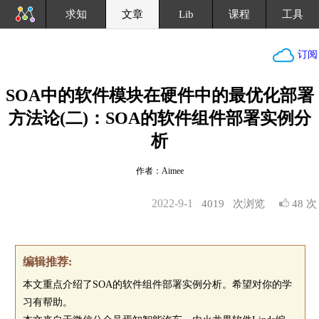
求知
文章
Lib
课程
工具
订阅
SOA中的软件模块在硬件中的最优化部署
方法论(二)：SOA的软件组件部署实例分
析
作者：Aimee
2022-9-1
4019
次浏览
48 次
编辑推荐:
本文重点介绍了SOA的软件组件部署实例分析。希望对你的学
习有帮助。