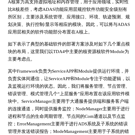
A核算力高支持虚拟地址和内存管理，用于应用领域，实时性
比R核差些，考虑ADAS功能应用层规控软件功能安全级别有
所区别，主要涉及系统管理、应用接口、环境、轨迹预测、规
划决策、执行控制/显示等相应的模块。因此，可以将与ADAS
应用层相关的软件功能部分布置在A核上。
如下表示了典型的基础软件的部署方案涉及对如下几个重点模
块的布局，这里我们以TDA4中主要的核资源核软件Module为
主要考虑点。
其中Framework负责为ServiceAPP和Module提供运行环境，并
负责实体间通信，让ServiceAPP和Module专注于功能逻辑，以
及监视运行环境的状态。因此，我们将服务管理、节点管理、
错误管理、模式管理几个“上层服务”应用布置在该应用软件模
块中。ServiceManager主要用于大通服务提供端和服务客户端
的连接通道，同时提供服务监控；NodeManager主要用于进行
进程和节点的生命周期管理、节点间的Com通道以及节点监
控；ErrorManagement主要用于进行ADS系统及子系统的错误
管理并发送错误报告；ModeManagement主要用于子系统的错