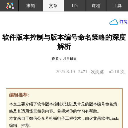
求知
文章
Lib
课程
工具
订阅
软件版本控制与版本编号命名策略的深度
解析
作者： 月月日日
2025-8-19
2471
次浏览
16 次
编辑推荐:
本文主要介绍了软件版本控制方法以及常见的版本编号命名策
略及其适用场景相关内容。希望对你的学习有帮助。
本文来自于微信公众号机械电子工程技术，由火龙果软件Linda
编辑、推荐。