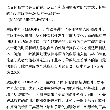
语义化版本号是目前被广泛认可和应用的版本编号方式，其格
式为：主版本号.次版本号.修订号
（MAJOR.MINOR.PATCH）。
主版本号（MAJOR） ：当软件进行了不兼容的 API 修改时，
主版本号应增加。这意味着软件发生了重大变化，新的版本与
旧版本在功能或接口上存在显著差异，原有的用户可能需要投
入一定的时间和精力修改自己的代码或操作方式才能适应新版
本。例如，一款数据处理软件将原有的数据输入输出格式彻底
改变，或者对核心算法进行了重构，导致与之前版本的接口无
法兼容，此时主版本号就应从 1 升级到 2，版本号从 1.x.x 变
为 2.0.0。
次版本号（MINOR） ：在添加了向下兼容的新功能时，次版
本号应增加。这表示软件在保持原有功能和接口的基础上，新
增了功能或特性，为用户提供了更多的使用价值，同时又不会
破坏原有的使用习惯和数据兼容性。比如，一款图形设计软件
在原有的绘图工具基础上增加了新的滤镜效果、图形绘制工具