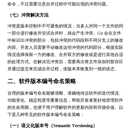
命令，不过需要注意合并过程中可能出现的冲突问题。
（七）冲突解决方法
冲突是版本控制中不可避免的情况，当多人对同一个文件的同
一部分进行修改并尝试合并时，就会产生冲突。Git 会在文件
中标识出冲突的部分，包括冲突的代码段和不同分支上的修改
内容。开发人员需要手动修改这些冲突的代码部分，根据实际
情况选择保留一方的修改、合并双方的修改或是进行其他合适
的处理方式。在解决完冲突后，需要再次将文件添加到暂存区
并通过提交来完成合并过程，使版本库恢复到一致的状态。
二、软件版本编号命名策略
合理的版本编号命名能够清晰、准确地传达软件的迭代情况、
功能变化、稳定程度等重要信息，帮助开发者更好地管理软件
的生命周期，也便于用户理解软件的更新内容和升级价值。以
下是几种常见的软件版本编号命名策略：
（一）语义化版本号（Semantic Versioning）