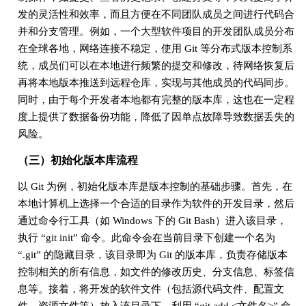
发的灵活性和效率，而且方便在不同团队成员之间进行代码合
并和分支管理。例如，一个大型软件项目的开发团队成员分布
在全球各地，网络连接不稳定，使用 Git 等分布式版本控制系
统，成员们可以在本地进行频繁的提交和修改，待网络恢复后
再将本地版本推送到远程仓库，实现与其他成员的代码同步。
同时，由于每个开发者本地都有完整的版本库，这也在一定程
度上提供了数据备份功能，降低了因单点故障导致数据丢失的
风险。
（三）初始化版本库流程
以 Git 为例，初始化版本库是版本控制的基础步骤。首先，在
本地计算机上选择一个合适的目录作为软件的开发目录，然后
通过命令行工具（如 Windows 下的 Git Bash）进入该目录，
执行 “git init” 命令。此命令会在当前目录下创建一个名为
“.git” 的隐藏目录，该目录即为 Git 的版本库，负责存储版本
控制相关的所有信息，如文件的修改历史、分支信息、标签信
息等。接着，将开发的软件文件（包括源代码文件、配置文
件、资源文件等）放入该目录下，利用 “git add <文件名>” 命