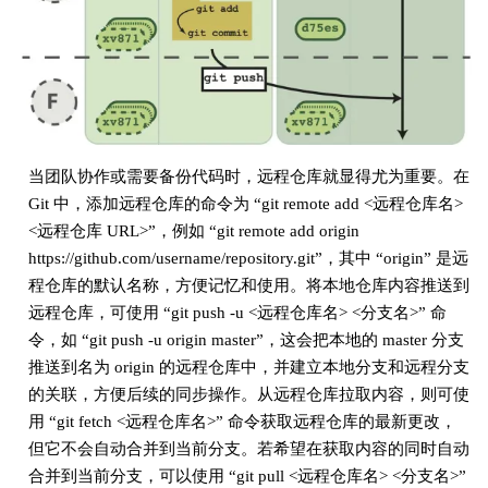
当团队协作或需要备份代码时，远程仓库就显得尤为重要。在
Git 中，添加远程仓库的命令为 “git remote add <远程仓库名>
<远程仓库 URL>”，例如 “git remote add origin
https://github.com/username/repository.git”，其中 “origin” 是远
程仓库的默认名称，方便记忆和使用。将本地仓库内容推送到
远程仓库，可使用 “git push -u <远程仓库名> <分支名>” 命
令，如 “git push -u origin master”，这会把本地的 master 分支
推送到名为 origin 的远程仓库中，并建立本地分支和远程分支
的关联，方便后续的同步操作。从远程仓库拉取内容，则可使
用 “git fetch <远程仓库名>” 命令获取远程仓库的最新更改，
但它不会自动合并到当前分支。若希望在获取内容的同时自动
合并到当前分支，可以使用 “git pull <远程仓库名> <分支名>”