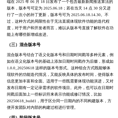
端在 2025 年 06 月 18 日发布了一个包含最新新闻推送算法的
版本，版本号可定为 2025.06.18；若在当天 14 点 30 分又进
行了一次小的补丁更新，版本号可为 2025.06.18.14.30。不
过，这种方式的局限性在于无法直观体现软件功能的迭代程
度，对于用户和开发者而言，难以从版本号直接了解软件在功
能上有哪些新增或改进。
（三）混合版本号
混合版本号结合了语义化版本号和日期时间戳等多种元素，例
如在语义化版本号的基础上添加日期时间戳作为后缀，形成如
1.0.0_20250618 这样的版本号形式。这种组合方式既能够体
现软件的功能迭代情况，又能反映具体的发布时间，使得版本
信息更加丰富和全面。适用于一些既需要体现功能演进，又对
发布日期有一定记录需求的软件项目。此外，也可以在日期时
间戳后面加上一些标识符来表示功能或修订情况，比如
20250618_build1，用于区分同一日期内的不同构建版本，方
便开发团队对内部的构建过程进行管理。
（四）阶段版本号