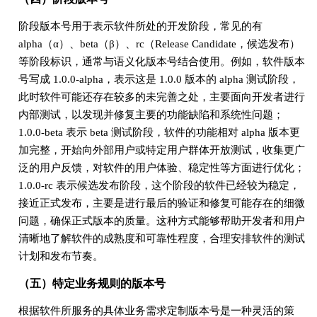
阶段版本号用于表示软件所处的开发阶段，常见的有
alpha（α）、beta（β）、rc（Release Candidate，候选发布）
等阶段标识，通常与语义化版本号结合使用。例如，软件版本
号写成 1.0.0-alpha，表示这是 1.0.0 版本的 alpha 测试阶段，
此时软件可能还存在较多的未完善之处，主要面向开发者进行
内部测试，以发现并修复主要的功能缺陷和系统性问题；
1.0.0-beta 表示 beta 测试阶段，软件的功能相对 alpha 版本更
加完整，开始向外部用户或特定用户群体开放测试，收集更广
泛的用户反馈，对软件的用户体验、稳定性等方面进行优化；
1.0.0-rc 表示候选发布阶段，这个阶段的软件已经较为稳定，
接近正式发布，主要是进行最后的验证和修复可能存在的细微
问题，确保正式版本的质量。这种方式能够帮助开发者和用户
清晰地了解软件的成熟度和可靠性程度，合理安排软件的测试
计划和发布节奏。
（五）特定业务规则的版本号
根据软件所服务的具体业务需求定制版本号是一种灵活的策