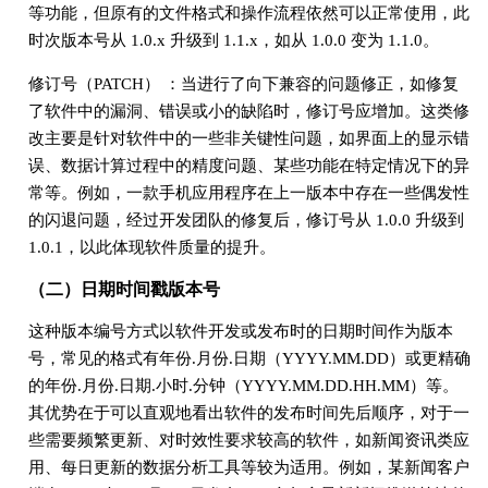
等功能，但原有的文件格式和操作流程依然可以正常使用，此
时次版本号从 1.0.x 升级到 1.1.x，如从 1.0.0 变为 1.1.0。
修订号（PATCH） ：当进行了向下兼容的问题修正，如修复
了软件中的漏洞、错误或小的缺陷时，修订号应增加。这类修
改主要是针对软件中的一些非关键性问题，如界面上的显示错
误、数据计算过程中的精度问题、某些功能在特定情况下的异
常等。例如，一款手机应用程序在上一版本中存在一些偶发性
的闪退问题，经过开发团队的修复后，修订号从 1.0.0 升级到
1.0.1，以此体现软件质量的提升。
（二）日期时间戳版本号
这种版本编号方式以软件开发或发布时的日期时间作为版本
号，常见的格式有年份.月份.日期（YYYY.MM.DD）或更精确
的年份.月份.日期.小时.分钟（YYYY.MM.DD.HH.MM）等。
其优势在于可以直观地看出软件的发布时间先后顺序，对于一
些需要频繁更新、对时效性要求较高的软件，如新闻资讯类应
用、每日更新的数据分析工具等较为适用。例如，某新闻客户