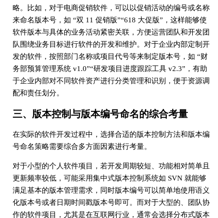
略。比如，对于电商促销软件，可以以促销活动的编号或名称
来命名版本号，如 “双 11 促销版”“618 大促版”，这样能够使
软件版本与具体的业务活动紧密关联，方便运营团队和开发团
队围绕业务目标进行软件的开发和维护。对于企业内部定制开
发的软件，按照部门名称或项目代号等来制定版本号，如 “财
务部预算管理系统 v1.0”“研发项目进度跟踪工具 v2.3”，有助
于企业内部对不同软件资产进行分类管理和识别，便于资源调
配和责任划分。
三、版本控制与版本编号命名的综合考量
在实际的软件开发过程中，选择合适的版本控制方法和版本编
号命名策略需要综合多方面因素进行考量。
对于小型的个人软件项目，若开发周期较短、功能相对简单且
更新频率较低，可能采用集中式版本控制系统如 SVN 就能够
满足基本的版本管理需求，同时版本编号可以简单地使用语义
化版本号或者日期时间戳版本号即可。而对于大型的、团队协
作的软件项目，尤其是在互联网行业，通常会选择分布式版本