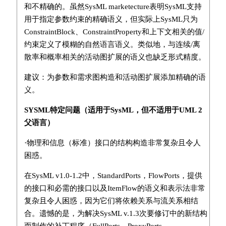
和不精确的。虽然SysML marketecture表明SysML支持
用于指定参数约束的精确语义，但实际上SysML只为
ConstraintBlock、ConstraintProperty和上下文相关的值/
约束定义了模糊的自然语言语义。类似地，与连续/离
散率和概率相关的活动图扩展的语义也缺乏形式精度。
建议：为参数和需求图构造和活动图扩展添加精确的语
义。
SYSML特定问题（适用于SysML，但不适用于UML 2
父语言）
·物理和信息（标准）接口的结构构造非常复杂且令人
困惑。
在SysML v1.0-1.2中，StandardPorts，FlowPorts，提供
的接口和必需的接口以及ItemFlow的语义和表示法非常
复杂且令人困惑，因为它们将依赖关系与流关系相结
合。遗憾的是，为解决SysML v.1.3次要修订中的新结构
而制作的补丁程序（FullPorts，ProxyPorts，