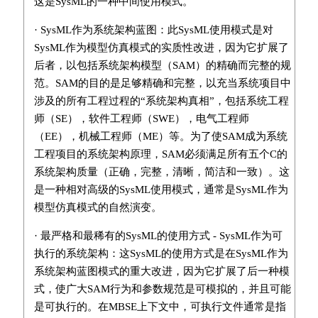
这是SysML的一种中间使用模式。
· SysML作为系统架构蓝图：此SysML使用模式是对
SysML作为模型仿真模式的实质性改进，因为它扩展了
后者，以包括系统架构模型（SAM）的精确而完整的规
范。SAM的目的是足够精确和完整，以充当系统项目中
涉及的所有工程过程的“系统架构真相”，包括系统工程
师（SE），软件工程师（SWE），电气工程师
（EE），机械工程师（ME）等。为了使SAM成为系统
工程项目的系统架构原理，SAM必须满足所有五个C的
系统架构质量（正确，完整，清晰，简洁和一致）。这
是一种相对高级的SysML使用模式，通常是SysML作为
模型仿真模式的自然演变。
· 最严格和最稀有的SysML的使用方式 - SysML作为可
执行的系统架构：这SysML的使用方式是在SysML作为
系统架构蓝图模式的重大改进，因为它扩展了后一种模
式，使广大SAM行为和参数规范是可模拟的，并且可能
是可执行的。在MBSE上下文中，可执行文件通常是指