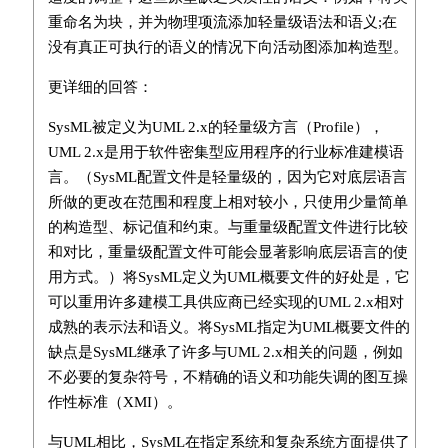
重命名为块，并为物理项流添加轻量级语法和语义;在
没有真正可执行的语义的情况下向活动图添加构造型。
更详细的回答：
SysML被定义为UML 2.x的轻量级方言（Profile），
UML 2.x是用于软件密集型应用程序的行业标准建模语
言。（SysML配置文件是轻量级的，因为它对底层语言
所做的更改在范围和程度上相对较小，只使用少量简单
的构造型、标记值和约束。与重量级配置文件进行比较
和对比，重量级配置文件可能会显著影响底层语言的使
用方式。）将SysML定义为UML概要文件的好处是，它
可以重用许多建模工具供应商已经实现的UML 2.x相对
成熟的表示法和语义。将SysML指定为UML概要文件的
缺点是SysML继承了许多与UML 2.x相关的问题，例如
不必要的复杂符号，不精确的语义和功能失调的图互操
作性标准（XMI）。
与UML相比，SysML在指定系统和复杂系统方面提供了