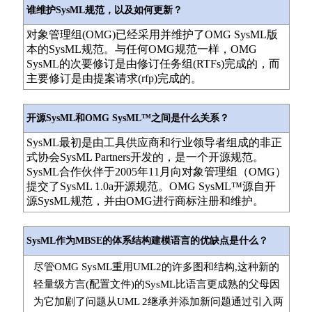
谁维护SysML规范，以及如何更新？
对象管理组(OMG)已经采用并维护了OMG SysML版
本的SysML规范。与任何OMG规范一样，OMG
SysML的次要修订是由修订任务组(RTFs)完成的，而
主要修订是由提案请求(rfp)完成的。
开源SysML和OMG SysML™之间是什么关系？
SysML最初是由工具供应商和行业领导者组成的非正
式协会SysML Partners开发的，是一个开源规范。
SysML合作伙伴于2005年11月向对象管理组（OMG）
提交了SysML 1.0a开源规范。OMG SysML™源自开
源SysML规范，并由OMG进行商标注册和维护。
SysML作为MBSE的体系结构建模语言的优缺点是什么？
尽管OMG SysML重用UML2的许多图和结构,这种新的
轻量级方言(配置文件)的SysML比语言更成熟的父母因
为它加剧了问题从UML 2继承并添加新问题通过引入两