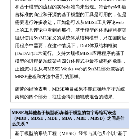
和基于模型的流程的实际标准尚未出现。符合SysML语
言标准的商业和开源的基于模型的工具是可用的，但是
需要进行许多改进，正如您可以从MBSE工具评论web
上的工具评论中看到的那样。基于模型的体系结构框架
组织使用SysML定义的系统体系结构模型，只在国防应
用程序中需要，在这种情况下，DoD体系结构框架
(DoDAF)非常流行。支持大规模MBSE应用程序的基于
模型的进程是系统架构四分体模式中最不成熟的象限，
正如您可以从与MBSE Works web的SysML部分兼容的
MBSE进程和方法中看到的那样。
痛苦的经验表明，MBSE项目如果不能正确地平衡系统
架构的四个部分，往往会得到糟糕或混合的结果。
MBSE与其他基于模型驱动/基于模型的首字母缩写表达
（MDD，MDSE，MDE，MDA，MBE，MBSD）之间是什
么关系？
基于模型的系统工程（MBSE）经常与其他几个以“基于