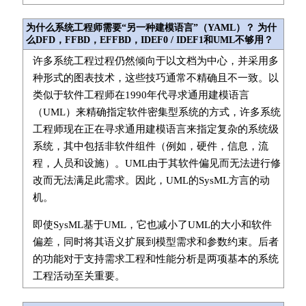
为什么系统工程师需要“另一种建模语言”（YAML）？ 为什
么DFD，FFBD，EFFBD，IDEF0 / IDEF1和UML不够用？
许多系统工程过程仍然倾向于以文档为中心，并采用多
种形式的图表技术，这些技巧通常不精确且不一致。以
类似于软件工程师在1990年代寻求通用建模语言
（UML）来精确指定软件密集型系统的方式，许多系统
工程师现在正在寻求通用建模语言来指定复杂的系统级
系统，其中包括非软件组件（例如，硬件，信息，流
程，人员和设施）。UML由于其软件偏见而无法进行修
改而无法满足此需求。因此，UML的SysML方言的动
机。
即使SysML基于UML，它也减小了UML的大小和软件
偏差，同时将其语义扩展到模型需求和参数约束。后者
的功能对于支持需求工程和性能分析是两项基本的系统
工程活动至关重要。