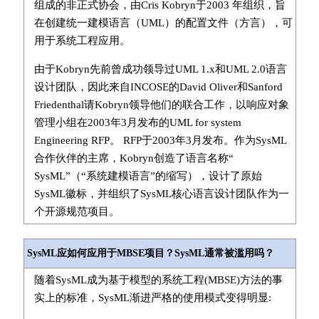
组成的非正式协会，由Cris Kobryn于2003 年组织，旨
在创建统一建模语言（UML）的配置文件（方言），可
用于系统工程应用。
由于Kobryn先前曾成功领导过UML 1.x和UML 2.0语言
设计团队，因此来自INCOSE的David Oliver和Sanford
Friedenthal请Kobryn领导他们的联合工作，以响应对象
管理小组在2003年3月发布的UML for system
Engineering RFP。 RFP于2003年3月发布。作为SysML
合作伙伴的主席，Kobryn创造了语言名称“
SysML”（“系统建模语言”的缩写），设计了原始
SysML徽标，并组织了SysML核心语言设计团队作为一
个开源规范项目。
SysML应如何应用于MBSE项目？SysML通常被滥用吗？
随着SysML成为基于模型的系统工程(MBSE)方法的事
实上的标准，SysML渐进严格的使用模式变得明显: