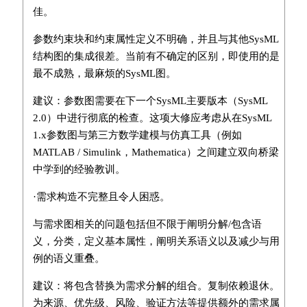
佳。
参数约束块和约束属性定义不明确，并且与其他SysML
结构图的集成很差。当前有不确定的区别，即使用的是
最不成熟，最麻烦的SysML图。
建议：参数图需要在下一个SysML主要版本（SysML
2.0）中进行彻底的检查。这项大修应考虑从在SysML
1.x参数图与第三方数学建模与仿真工具（例如
MATLAB / Simulink，Mathematica）之间建立双向桥梁
中学到的经验教训。
·需求构造不完整且令人困惑。
与需求图相关的问题包括但不限于阐明分解/包含语
义，分类，定义基本属性，阐明关系语义以及减少与用
例的语义重叠。
建议：将包含替换为需求分解的组合。复制依赖退休。
为来源、优先级、风险、验证方法等提供额外的需求属