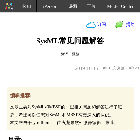
求知
iPerson
课程
工具
Model Center
订阅
捐助
SysML常见问题解答
翻译：微微
2019-10-15
8861
次浏览
29
编辑推荐:
文章主要对SysML和MBSE的一些相关问题和解答进行了汇
总，希望可以使您对SysML和MBSE有更深入的认识。
本文来自于sysmlforum，由火龙果软件微微编辑、推荐。
目录: