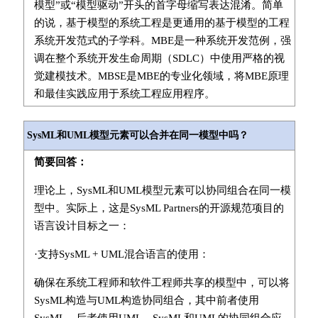
模型”或“模型驱动”开头的首字母缩写表达混淆。简单
的说，基于模型的系统工程是更通用的基于模型的工程
系统开发范式的子学科。MBE是一种系统开发范例，强
调在整个系统开发生命周期（SDLC）中使用严格的视
觉建模技术。MBSE是MBE的专业化领域，将MBE原理
和最佳实践应用于系统工程应用程序。
SysML和UML模型元素可以合并在同一模型中吗？
简要回答：
理论上，SysML和UML模型元素可以协同组合在同一模
型中。实际上，这是SysML Partners的开源规范项目的
语言设计目标之一：
·支持SysML + UML混合语言的使用：
确保在系统工程师和软件工程师共享的模型中，可以将
SysML构造与UML构造协同组合，其中前者使用