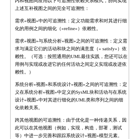
内和视图间应用以下可追溯性依赖关系模式，协同实现
上述互补视图之间的完全可追溯性：
需求«视图»中的可追溯性：定义功能需求和对其进行细
化的用例之间的细化（«refine»）依赖性。
需求«视图»与系统分析«视图»之间的可追溯性：定义需
求与满足它们的活动和块之间的满意度（« satisfy»）依
赖性。（可选：按照通用的UML最佳实践，您还可以在
用例与实现或改进它的任何活动之间定义实现或改进依
赖性。）
系统分析«视图»和系统设计«视图»之间的可追溯性：定
义在系统分析«视图»中定义的SysML块和活动与在系统
设计«视图»中对其进行细化的UML类和序列之间的细
化依赖关系。
跨其他视图的可追溯性：由于优化是一种传递关系，因
此可以在其他视图（例如，实现，构造，部署，测试
等）中进一步完善和跟踪系统设计«视图»模型元素。