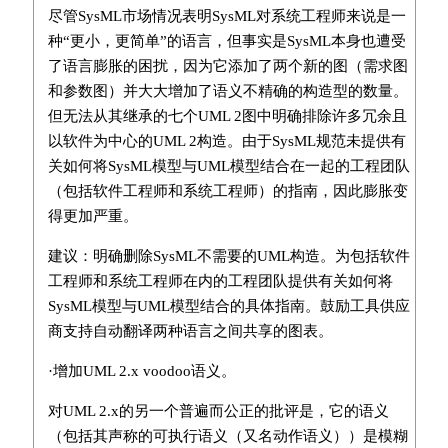
尽管SysML市场情况表明SysML对系统工程师来说是一
种“更小，更简单”的语言，但事实是SysML本身也遭受
了语言膨胀的困扰，因为它添加了两个新的图（需求图
和参数图）并大大增加了语义不精确的构造型的数量。
但无法从其继承的七个UML 2图中明确排除许多冗余且
以软件为中心的UML 2构造。由于SysML规范未提供有
关如何将SysML模型与UML模型结合在一起的工程团队
（包括软件工程师和系统工程师）的指南，因此膨胀变
得更加严重。
建议：明确删除SysML不需要的UML构造。为包括软件
工程师和系统工程师在内的工程团队提供有关如何将
SysML模型与UML模型结合的具体指南。鼓励工具供应
商支持自动翻译两种语言之间共享的图表。
·增加UML 2.x voodoo语义。
对UML 2.x的另一个普遍而公正的批评是，它的语义
（包括其声称的可执行语义（又名动作语义））是模糊