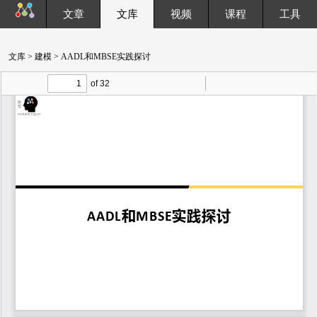
文章
文库
视频
课程
工具
文库
>
建模
> AADL和MBSE实践探讨