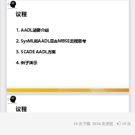
10 次下载
3634
次浏览
19 次