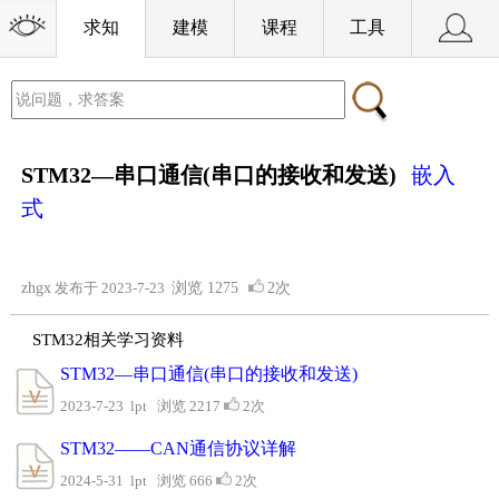
求知
建模
课程
工具
STM32—串口通信(串口的接收和发送)
嵌入
式
zhgx
发布于 2023-7-23
浏览
1275
2次
STM32相关学习资料
STM32—串口通信(串口的接收和发送)
2023-7-23 lpt 浏览 2217
2次
STM32——CAN通信协议详解
2024-5-31 lpt 浏览 666
2次