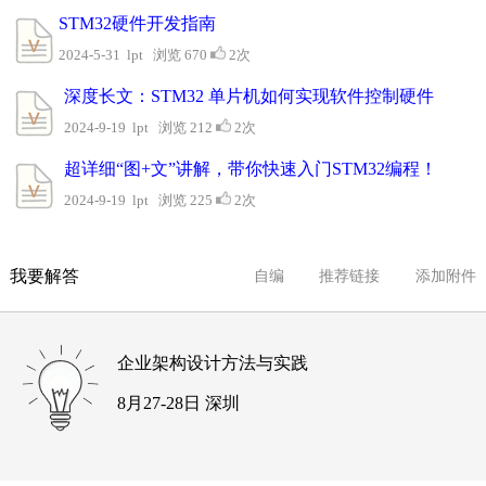
​STM32硬件开发指南
2024-5-31 lpt 浏览 670
2次
深度长文：STM32 单片机如何实现软件控制硬件
2024-9-19 lpt 浏览 212
2次
超详细“图+文”讲解，带你快速入门STM32编程！
2024-9-19 lpt 浏览 225
2次
我要解答
自编
推荐链接
添加附件
企业架构设计方法与实践
8月27-28日 深圳