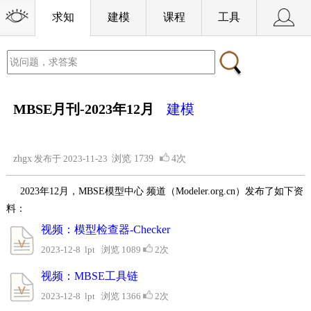
求知
建模
课程
工具
MBSE月刊-2023年12月
建模
zhgx
发布于 2023-11-23
浏览
1739
4次
2023年12月，MBSE模型中心 频道（Modeler.org.cn）发布了如下资
料：
视频：模型检查器-Checker
2023-12-8 lpt 浏览 1089
2次
视频：MBSE工具链
2023-12-8 lpt 浏览 1366
2次