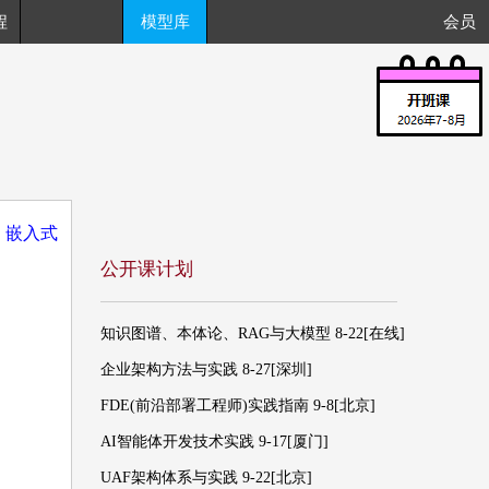
程
模型库
会员
：
嵌入式
公开课计划
知识图谱、本体论、RAG与大模型 8-22[在线]
企业架构方法与实践 8-27[深圳]
FDE(前沿部署工程师)实践指南 9-8[北京]
AI智能体开发技术实践 9-17[厦门]
UAF架构体系与实践 9-22[北京]