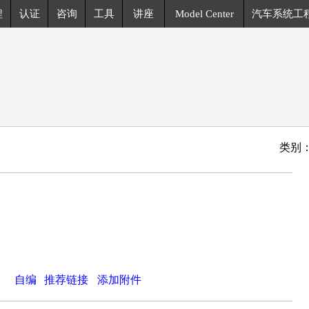
程
认证
咨询
工具
讲座
Model Center
汽车系统工
类别
自编
推荐链接
添加附件