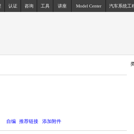
程
认证
咨询
工具
讲座
Model Center
汽车系统工
自编
推荐链接
添加附件