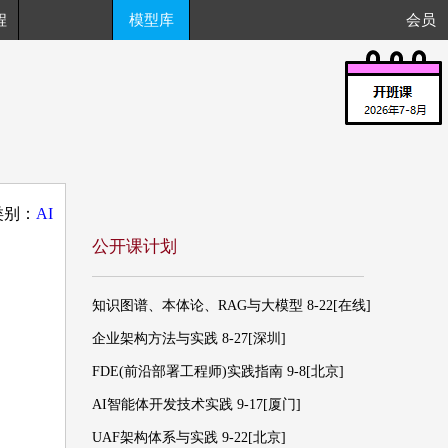
程
模型库
会员
类别：
AI
公开课计划
知识图谱、本体论、RAG与大模型 8-22[在线]
企业架构方法与实践 8-27[深圳]
FDE(前沿部署工程师)实践指南 9-8[北京]
AI智能体开发技术实践 9-17[厦门]
UAF架构体系与实践 9-22[北京]