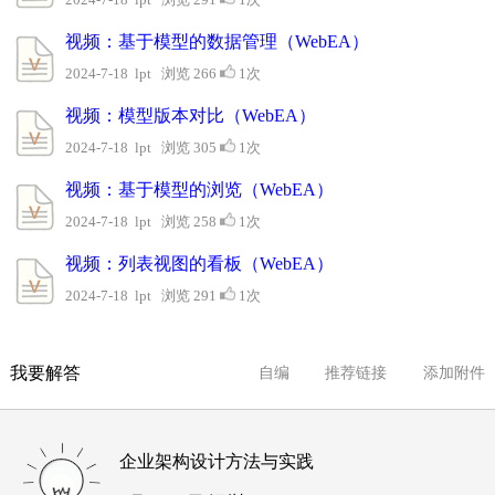
视频：基于模型的数据管理（WebEA）
2024-7-18 lpt 浏览 266
1次
视频：模型版本对比（WebEA）
2024-7-18 lpt 浏览 305
1次
视频：基于模型的浏览（WebEA）
2024-7-18 lpt 浏览 258
1次
视频：列表视图的看板（WebEA）
2024-7-18 lpt 浏览 291
1次
我要解答
自编
推荐链接
添加附件
企业架构设计方法与实践