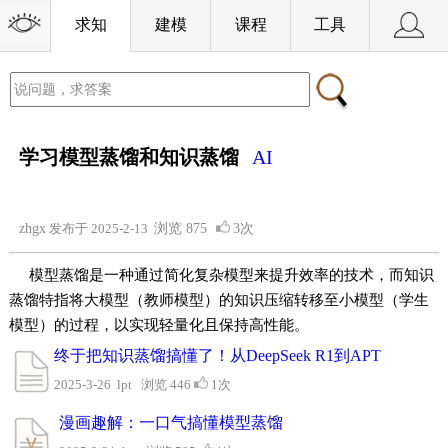
求知
建模
课程
工具
学习模型蒸馏和知识蒸馏
AI
zhgx
发布于 2025-2-13
浏览
875
3次
模型蒸馏是一种通过简化复杂模型来提升效率的技术，而知识
蒸馏特指将大模型（教师模型）的知识压缩转移至小模型（学生
模型）的过程，以实现轻量化且保持高性能。
终于把知识蒸馏搞懂了！从DeepSeek R1到APT
2025-3-26 lpt 浏览 446
1次
漫画趣解：一口气搞懂模型蒸馏