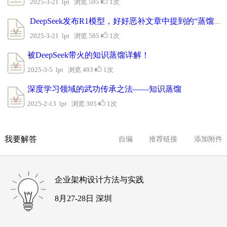
2025-3-21 lpt 浏览 595
1次
DeepSeek发布R1模型，好好恶补文章中提到的“蒸馏技术”
2025-3-21 lpt 浏览 585
1次
被DeepSeek带火的知识蒸馏详解！
2025-3-5 lpt 浏览 493
1次
深度学习领域的武功传承之法——知识蒸馏
2025-2-13 lpt 浏览 305
1次
我要解答
自编
推荐链接
添加附件
企业架构设计方法与实践
8月27-28日 深圳